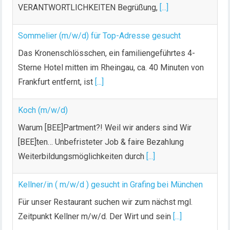
VERANTWORTLICHKEITEN Begrüßung,
[...]
Sommelier (m/w/d) für Top-Adresse gesucht
Das Kronenschlösschen, ein familiengeführtes 4-
Sterne Hotel mitten im Rheingau, ca. 40 Minuten von
Frankfurt entfernt, ist
[...]
Koch (m/w/d)
Warum [BEE]Partment?! Weil wir anders sind Wir
[BEE]ten… Unbefristeter Job & faire Bezahlung
Weiterbildungsmöglichkeiten durch
[...]
Kellner/in ( m/w/d ) gesucht in Grafing bei München
Für unser Restaurant suchen wir zum nächst mgl.
Zeitpunkt Kellner m/w/d. Der Wirt und sein
[...]