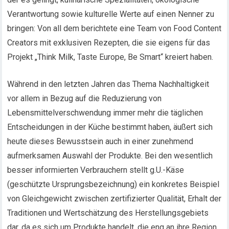
Verantwortung sowie kulturelle Werte auf einen Nenner zu
bringen: Von all dem berichtete eine Team von Food Content
Creators mit exklusiven Rezepten, die sie eigens für das
Projekt „Think Milk, Taste Europe, Be Smart“ kreiert haben.
Während in den letzten Jahren das Thema Nachhaltigkeit
vor allem in Bezug auf die Reduzierung von
Lebensmittelverschwendung immer mehr die täglichen
Entscheidungen in der Küche bestimmt haben, äußert sich
heute dieses Bewusstsein auch in einer zunehmend
aufmerksamen Auswahl der Produkte. Bei den wesentlich
besser informierten Verbrauchern stellt g.U.-Käse
(geschützte Ursprungsbezeichnung) ein konkretes Beispiel
von Gleichgewicht zwischen zertifizierter Qualität, Erhalt der
Traditionen und Wertschätzung des Herstellungsgebiets
dar, da es sich um Produkte handelt, die eng an ihre Region