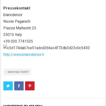
Pressekontakt
blancdenoir
Nicole Paganelli
Piazza Matteotti 25
25015 Italy
+39 030 7741535
http://www.blancdenoir.it
NACHHALTIGKEIT