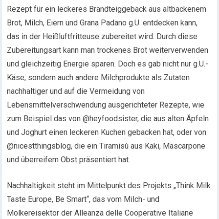
Rezept für ein leckeres Brandteiggebäck aus altbackenem
Brot, Milch, Eiern und Grana Padano g.U. entdecken kann,
das in der Heißluftfritteuse zubereitet wird. Durch diese
Zubereitungsart kann man trockenes Brot weiterverwenden
und gleichzeitig Energie sparen. Doch es gab nicht nur g.U.-
Käse, sondern auch andere Milchprodukte als Zutaten
nachhaltiger und auf die Vermeidung von
Lebensmittelverschwendung ausgerichteter Rezepte, wie
zum Beispiel das von @heyfoodsister, die aus alten Äpfeln
und Joghurt einen leckeren Kuchen gebacken hat, oder von
@nicestthingsblog, die ein Tiramisù aus Kaki, Mascarpone
und überreifem Obst präsentiert hat.
Nachhaltigkeit steht im Mittelpunkt des Projekts „Think Milk
Taste Europe, Be Smart“, das vom Milch- und
Molkereisektor der Alleanza delle Cooperative Italiane