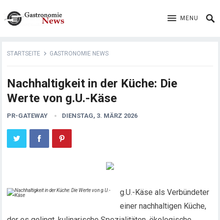
MENU
STARTSEITE
GASTRONOMIE NEWS
Nachhaltigkeit in der Küche: Die
Werte von g.U.-Käse
PR-GATEWAY
DIENSTAG, 3. MÄRZ 2026
g.U.-Käse als Verbündeter
einer nachhaltigen Küche,
der es gelingt, kulinarische Spezialitäten, ökologische