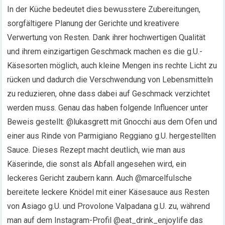
In der Küche bedeutet dies bewusstere Zubereitungen,
sorgfältigere Planung der Gerichte und kreativere
Verwertung von Resten. Dank ihrer hochwertigen Qualität
und ihrem einzigartigen Geschmack machen es die g.U.-
Käsesorten möglich, auch kleine Mengen ins rechte Licht zu
rücken und dadurch die Verschwendung von Lebensmitteln
zu reduzieren, ohne dass dabei auf Geschmack verzichtet
werden muss. Genau das haben folgende Influencer unter
Beweis gestellt: @lukasgrett mit Gnocchi aus dem Ofen und
einer aus Rinde von Parmigiano Reggiano g.U. hergestellten
Sauce. Dieses Rezept macht deutlich, wie man aus
Käserinde, die sonst als Abfall angesehen wird, ein
leckeres Gericht zaubern kann. Auch @marcelfulsche
bereitete leckere Knödel mit einer Käsesauce aus Resten
von Asiago g.U. und Provolone Valpadana g.U. zu, während
man auf dem Instagram-Profil @eat_drink_enjoylife das