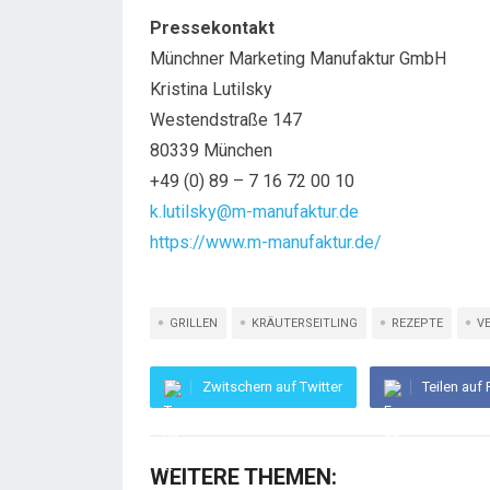
Pressekontakt
Münchner Marketing Manufaktur GmbH
Kristina Lutilsky
Westendstraße 147
80339 München
+49 (0) 89 – 7 16 72 00 10
k.lutilsky@m-manufaktur.de
https://www.m-manufaktur.de/
GRILLEN
KRÄUTERSEITLING
REZEPTE
V
Zwitschern auf Twitter
Teilen auf
WEITERE THEMEN: