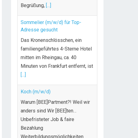
Begrüßung,
[...]
Sommelier (m/w/d) für Top-
Adresse gesucht
Das Kronenschlösschen, ein
familiengeführtes 4-Sterne Hotel
mitten im Rheingau, ca. 40
Minuten von Frankfurt entfernt, ist
[...]
Koch (m/w/d)
Warum [BEE]Partment?! Weil wir
anders sind Wir [BEE]ten…
Unbefristeter Job & faire
Bezahlung
Weiterbildungsmöglichkeiten