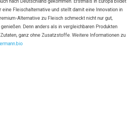
uch nach Deutschland gekommen. Erstmals in Europa bildet
ür eine Fleischalternative und stellt damit eine Innovation in
remium-Alternative zu Fleisch schmeckt nicht nur gut,
genießen. Denn anders als in vergleichbaren Produkten
utaten, ganz ohne Zusatzstoffe. Weitere Informationen zu
ermann.bio