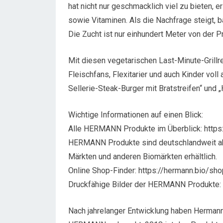
hat nicht nur geschmacklich viel zu bieten, e
sowie Vitaminen. Als die Nachfrage steigt, ba
Die Zucht ist nur einhundert Meter von der Pr
Mit diesen vegetarischen Last-Minute-Grillr
Fleischfans, Flexitarier und auch Kinder voll 
Sellerie-Steak-Burger mit Bratstreifen“ und
Wichtige Informationen auf einen Blick:
Alle HERMANN Produkte im Überblick: https
HERMANN Produkte sind deutschlandweit akt
Märkten und anderen Biomärkten erhältlich.
Online Shop-Finder: https://hermann.bio/sho
Druckfähige Bilder der HERMANN Produkte: 
Nach jahrelanger Entwicklung haben Herman