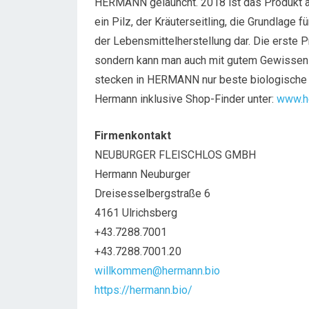
HERMANN gelauncht. 2018 ist das Produkt a
ein Pilz, der Kräuterseitling, die Grundlage f
der Lebensmittelherstellung dar. Die erste P
sondern kann man auch mit gutem Gewissen 
stecken in HERMANN nur beste biologische Z
Hermann inklusive Shop-Finder unter:
www.h
Firmenkontakt
NEUBURGER FLEISCHLOS GMBH
Hermann Neuburger
Dreisesselbergstraße 6
4161 Ulrichsberg
+43.7288.7001
+43.7288.7001.20
willkommen@hermann.bio
https://hermann.bio/