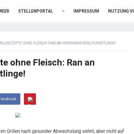
MEER
STELLENPORTAL
–
IMPRESSUM
NUTZUNG VO
GRILLREZEPTE OHNE FLEISCH: RAN AN HERMANNS KRÄUTERSEITLINGE!
te ohne Fleisch: Ran an
linge!
 Facebook
im Grillen nach gesunder Abwechslung sehnt, aber nicht auf