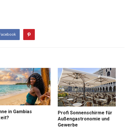
 Facebook
nne in Gambias
Profi Sonnenschirme für
eit?
Außengastronomie und
Gewerbe