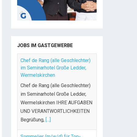
JOBS IM GASTGEWERBE
Chef de Rang (alle Geschlechter)
im Seminarhotel Große Ledder,
Wermelskirchen
Chef de Rang (alle Geschlechter)
im Seminarhotel Große Ledder,
Wermelskirchen IHRE AUFGABEN
UND VERANTWORTLICHKEITEN
Begrüßung,
[...]
Sommelier (m/w/d) für Top-