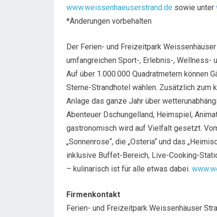
www.weissenhaeuserstrand.de
sowie unter
*Änderungen vorbehalten
Der Ferien- und Freizeitpark Weissenhäuser
umfangreichen Sport-, Erlebnis-, Wellness-
Auf über 1.000.000 Quadratmetern können G
Sterne-Strandhotel wählen. Zusätzlich zum 
Anlage das ganze Jahr über wetterunabhängi
Abenteuer Dschungelland, Heimspiel, Animat
gastronomisch wird auf Vielfalt gesetzt. Vo
„Sonnenrose“, die „Osteria“ und das „Heimi
inklusive Buffet-Bereich, Live-Cooking-Sta
– kulinarisch ist für alle etwas dabei.
www.we
Firmenkontakt
Ferien- und Freizeitpark Weissenhäuser Str