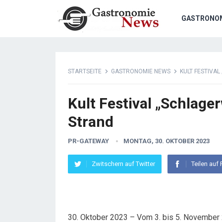
GASTRONO
STARTSEITE
GASTRONOMIE NEWS
KULT FESTIVA
Kult Festival „Schlag
Strand
PR-GATEWAY
MONTAG, 30. OKTOBER 2023
Zwitschern auf Twitter
Teilen auf
30. Oktober 2023 – Vom 3. bis 5. November 