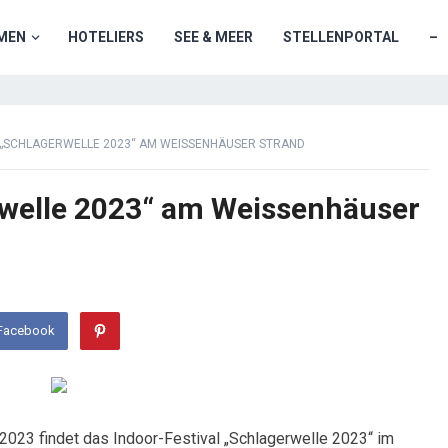
MEN
HOTELIERS
SEE & MEER
STELLENPORTAL
–
L „SCHLAGERWELLE 2023“ AM WEISSENHÄUSER STRAND
erwelle 2023“ am Weissenhäuser
 Facebook
2023 findet das Indoor-Festival „Schlagerwelle 2023“ im