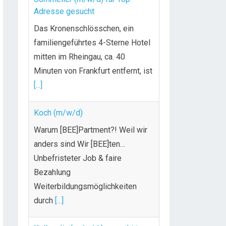
Adresse gesucht
Das Kronenschlösschen, ein
familiengeführtes 4-Sterne Hotel
mitten im Rheingau, ca. 40
Minuten von Frankfurt entfernt, ist
[...]
Koch (m/w/d)
Warum [BEE]Partment?! Weil wir
anders sind Wir [BEE]ten…
Unbefristeter Job & faire
Bezahlung
Weiterbildungsmöglichkeiten
durch
[...]