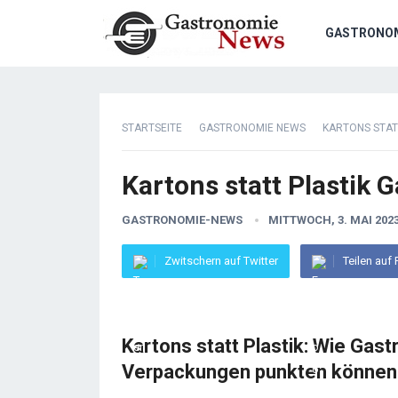
GASTRONO
STARTSEITE
GASTRONOMIE NEWS
KARTONS STAT
Kartons statt Plastik 
GASTRONOMIE-NEWS
MITTWOCH, 3. MAI 202
Zwitschern auf Twitter
Teilen auf
Kartons statt Plastik: Wie Gas
Verpackungen punkten können