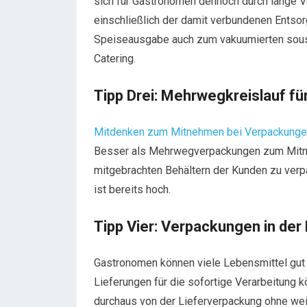
sich für Gastronomen dennoch durch lange V
einschließlich der damit verbundenen Entsor
Speiseausgabe auch zum vakuumierten sous 
Catering.
Tipp Drei: Mehrwegkreislauf fü
Mitdenken zum Mitnehmen bei Verpackung
Besser als Mehrwegverpackungen zum Mitne
mitgebrachten Behältern der Kunden zu verp
ist bereits hoch.
Tipp Vier: Verpackungen in der
Gastronomen können viele Lebensmittel gut 
Lieferungen für die sofortige Verarbeitung 
durchaus von der Lieferverpackung ohne we