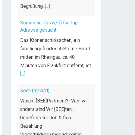
Begrüßung,
[...]
Sommelier (m/w/d) für Top-
Adresse gesucht
Das Kronenschlösschen, ein
familiengeführtes 4-Sterne Hotel
mitten im Rheingau, ca. 40
Minuten von Frankfurt entfernt, ist
[...]
Koch (m/w/d)
Warum [BEE]Partment?! Weil wir
anders sind Wir [BEE]ten…
Unbefristeter Job & faire
Bezahlung
Weiterbildungsmöglichkeiten