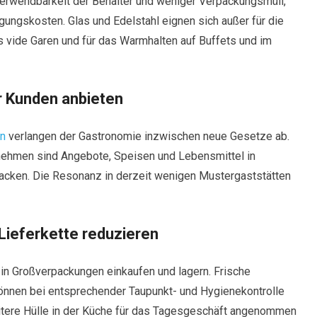
erwendbarkeit der Behälter und weniger Verpackungsmüll,
gungskosten. Glas und Edelstahl eignen sich außer für die
vide Garen und für das Warmhalten auf Buffets und im
r Kunden anbieten
en
verlangen der Gastronomie inzwischen neue Gesetze ab.
hmen sind Angebote, Speisen und Lebensmittel in
acken. Die Resonanz in derzeit wenigen Mustergaststätten
 Lieferkette reduzieren
in Großverpackungen einkaufen und lagern. Frische
können bei entsprechender Taupunkt- und Hygienekontrolle
itere Hülle in der Küche für das Tagesgeschäft angenommen