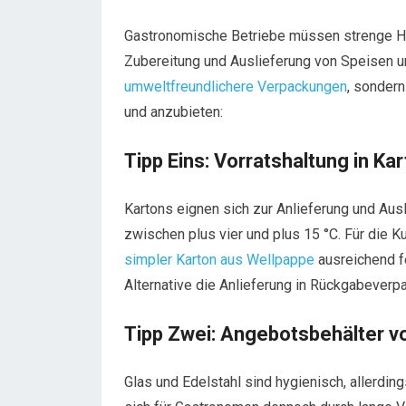
Gastronomische Betriebe müssen strenge Hyg
Zubereitung und Auslieferung von Speisen u
umweltfreundlichere Verpackungen
, sonder
und anzubieten:
Tipp Eins: Vorratshaltung in Ka
Kartons eignen sich zur Anlieferung und Aus
zwischen plus vier und plus 15 °C. Für die 
simpler Karton aus Wellpappe
ausreichend fe
Alternative die Anlieferung in Rückgabeve
Tipp Zwei: Angebotsbehälter vo
Glas und Edelstahl sind hygienisch, allerding