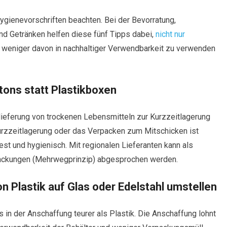
ienevorschriften beachten. Bei der Bevorratung,
nd Getränken helfen diese fünf Tipps dabei,
nicht nur
n weniger davon in nachhaltiger Verwendbarkeit zu verwenden
rtons statt Plastikboxen
lieferung von trockenen Lebensmitteln zur Kurzzeitlagerung
Kurzzeitlagerung oder das Verpacken zum Mitschicken ist
st und hygienisch. Mit regionalen Lieferanten kann als
rpackungen (Mehrwegprinzip) abgesprochen werden.
n Plastik auf Glas oder Edelstahl umstellen
s in der Anschaffung teurer als Plastik. Die Anschaffung lohnt