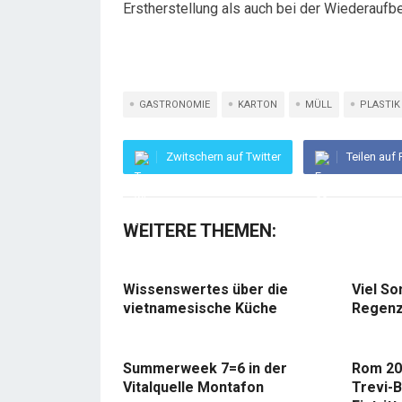
Erstherstellung als auch bei der Wiederaufbe
GASTRONOMIE
KARTON
MÜLL
PLASTIK
Zwitschern auf Twitter
Teilen auf
WEITERE THEMEN:
Wissenswertes über die
Viel So
vietnamesische Küche
Regenz
Summerweek 7=6 in der
Rom 20
Vitalquelle Montafon
Trevi-B