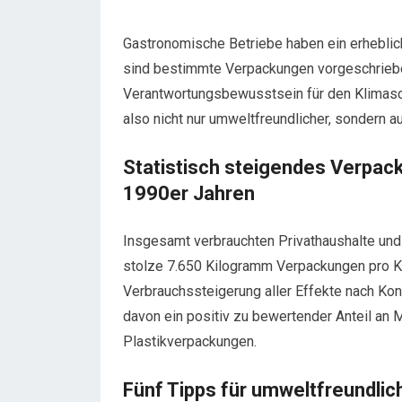
Gastronomische Betriebe haben ein erhebl
sind bestimmte Verpackungen vorgeschrieben
Verantwortungsbewusstsein für den Klimasc
also nicht nur umweltfreundlicher, sondern a
Statistisch steigendes Verpa
1990er Jahren
Insgesamt verbrauchten Privathaushalte und
stolze 7.650 Kilogramm Verpackungen pro Ko
Verbrauchssteigerung aller Effekte nach Ko
davon ein positiv zu bewertender Anteil an
Plastikverpackungen.
Fünf Tipps für umweltfreundli