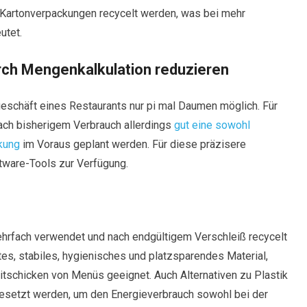
Kartonverpackungen recycelt werden, was bei mehr
utet.
rch Mengenkalkulation reduzieren
geschäft eines Restaurants nur pi mal Daumen möglich. Für
ach bisherigem Verbrauch allerdings
gut eine sowohl
kung
im Voraus geplant werden. Für diese präzisere
ftware-Tools zur Verfügung.
rfach verwendet und nach endgültigem Verschleiß recycelt
tes, stabiles, hygienisches und platzsparendes Material,
itschicken von Menüs geeignet. Auch Alternativen zu Plastik
gesetzt werden, um den Energieverbrauch sowohl bei der