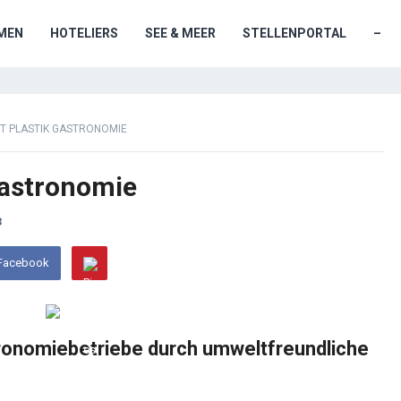
MEN
HOTELIERS
SEE & MEER
STELLENPORTAL
–
T PLASTIK GASTRONOMIE
Gastronomie
3
 Facebook
tronomiebetriebe durch umweltfreundliche