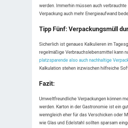
werden. Immerhin müssen auch verbrauchte 
Verpackung auch mehr Energieaufwand bede
Tipp Fünf: Verpackungsmüll du
Sicherlich ist genaues Kalkulieren im Tages
regelmäßige Verbrauchslebensmittel kann n
platzsparende also auch nachhaltige Verpac
Kalkulation stehen inzwischen hilfreiche So
Fazit:
Umweltfreundliche Verpackungen können meh
werden. Karton in der Gastronomie ist ein gu
wenngleich eher für das Verschicken oder M
wie Glas und Edelstahl sollten sparsam ein