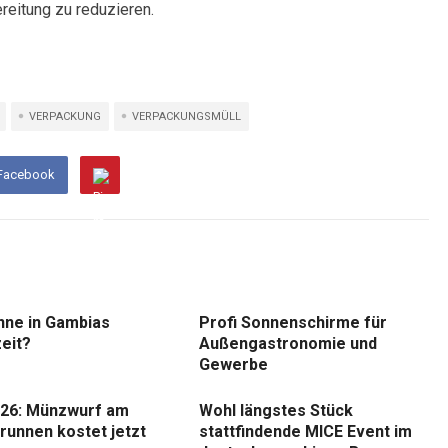
reitung zu reduzieren.
VERPACKUNG
VERPACKUNGSMÜLL
 Facebook
nne in Gambias
Profi Sonnenschirme für
eit?
Außengastronomie und
Gewerbe
26: Münzwurf am
Wohl längstes Stück
runnen kostet jetzt
stattfindende MICE Event im