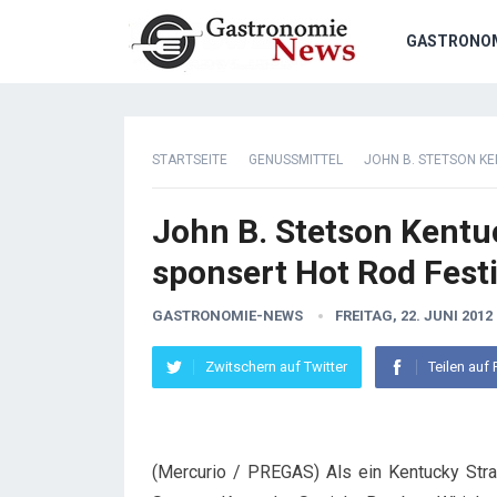
GASTRONO
STARTSEITE
GENUSSMITTEL
JOHN B. STETSON K
John B. Stetson Kentu
sponsert Hot Rod Festi
GASTRONOMIE-NEWS
FREITAG, 22. JUNI 2012
Zwitschern auf Twitter
Teilen auf
(Mercurio / PREGAS) Als ein Kentucky Strai