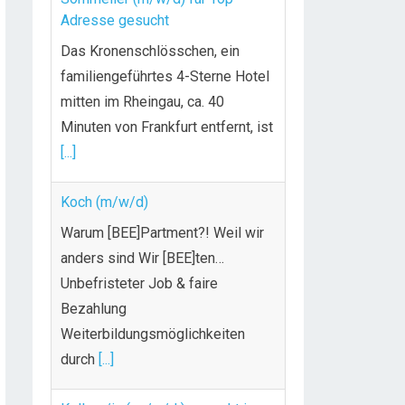
Adresse gesucht
Das Kronenschlösschen, ein
familiengeführtes 4-Sterne Hotel
mitten im Rheingau, ca. 40
Minuten von Frankfurt entfernt, ist
[...]
Koch (m/w/d)
Warum [BEE]Partment?! Weil wir
anders sind Wir [BEE]ten…
Unbefristeter Job & faire
Bezahlung
Weiterbildungsmöglichkeiten
durch
[...]