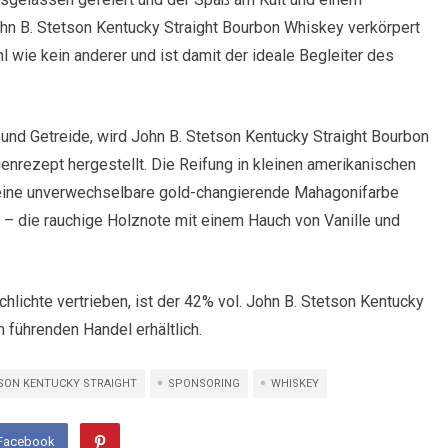
hn B. Stetson Kentucky Straight Bourbon Whiskey verkörpert
 wie kein anderer und ist damit der ideale Begleiter des
und Getreide, wird John B. Stetson Kentucky Straight Bourbon
nrezept hergestellt. Die Reifung in kleinen amerikanischen
eine unverwechselbare gold-changierende Mahagonifarbe
– die rauchige Holznote mit einem Hauch von Vanille und
lichte vertrieben, ist der 42% vol. John B. Stetson Kentucky
 führenden Handel erhältlich.
TSON KENTUCKY STRAIGHT
SPONSORING
WHISKEY
 Facebook