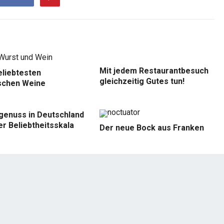
Mit jedem Restaurantbesuch
eliebtesten
gleichzeitig Gutes tun!
ischen Weine
genuss in Deutschland
er Beliebtheitsskala
Der neue Bock aus Franken