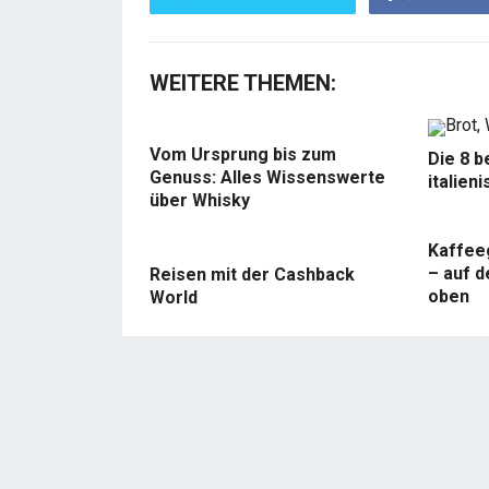
WEITERE THEMEN:
Vom Ursprung bis zum
Die 8 b
Genuss: Alles Wissenswerte
italien
über Whisky
Kaffee
– auf d
Reisen mit der Cashback
oben
World