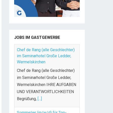
JOBS IM GASTGEWERBE
Chef de Rang (alle Geschlechter)
im Seminarhotel Große Ledder,
Wermelskirchen
Chef de Rang (alle Geschlechter)
im Seminarhotel Große Ledder,
Wermelskirchen IHRE AUFGABEN
UND VERANTWORTLICHKEITEN
Begrüßung,
[...]
Sommelier (m/w/d) für Top-