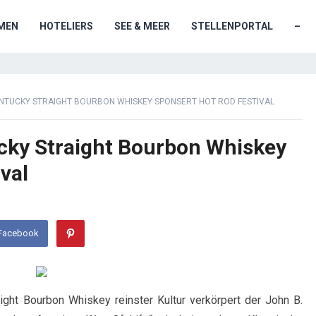
MEN
HOTELIERS
SEE & MEER
STELLENPORTAL
–
ENTUCKY STRAIGHT BOURBON WHISKEY SPONSERT HOT ROD FESTIVAL
cky Straight Bourbon Whiskey
val
 Facebook
ght Bourbon Whiskey reinster Kultur verkörpert der John B.