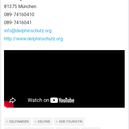
81375 München
089-74160410
089-7416041
info@delphinschutz.org
http://www.delphinschutz.org
DELFINARIEN
DELFINE
DER-TOURISTIK