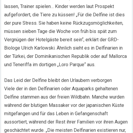
lassen, Trainer spielen… Kinder werden laut Prospekt
aufgefordert, die Tiere zu küssen! „Für die Delfine ist dies
der pure Stress. Sie haben keine Rückzugsmöglichkeiten,
müssen sieben Tage die Woche von früh bis spät zum
Vergnügen der Hotelgäste bereit sein“, erklärt der GRD-
Biologe Ulrich Karlowski. Ähnlich sieht es in Delfinarien in
der Türkei, der Dominikanischen Republik oder auf Mallorca
und Teneriffa im dortigen „Loro Parque“ aus.
Das Leid der Delfine bleibt den Urlaubern verborgen
Viele der in den Delfinarien oder Aquaparks gehaltenen
Delfine stammen aus der freien Wildbahn. Manche wurden
während der blutigen Massaker vor der japanischen Küste
mitgefangen und für das Leben in Gefangenschaft
aussortiert, während der Rest ihrer Familien vor ihren Augen
geschächtet wurde. „Die meisten Delfinarien existieren nur,