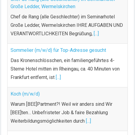
Große Ledder, Wermelskirchen
Chef de Rang (alle Geschlechter) im Seminarhotel
Große Ledder, Wermelskirchen IHRE AUFGABEN UND
VERANTWORTLICHKEITEN Begrüßung,
[...]
Sommelier (m/w/d) für Top-Adresse gesucht
Das Kronenschlösschen, ein familiengeführtes 4-
Sterne Hotel mitten im Rheingau, ca. 40 Minuten von
Frankfurt entfernt, ist
[...]
Koch (m/w/d)
Warum [BEE]Partment?! Weil wir anders sind Wir
[BEE]ten… Unbefristeter Job & faire Bezahlung
Weiterbildungsmöglichkeiten durch
[...]