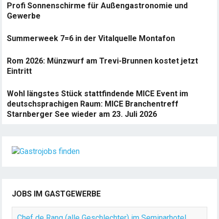
Profi Sonnenschirme für Außengastronomie und
Gewerbe
Summerweek 7=6 in der Vitalquelle Montafon
Rom 2026: Münzwurf am Trevi-Brunnen kostet jetzt
Eintritt
Wohl längstes Stück stattfindende MICE Event im
deutschsprachigen Raum: MICE Branchentreff
Starnberger See wieder am 23. Juli 2026
JOBS IM GASTGEWERBE
Chef de Rang (alle Geschlechter) im Seminarhotel