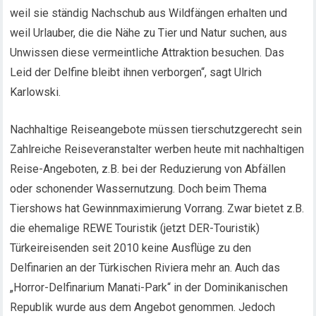
weil sie ständig Nachschub aus Wildfängen erhalten und
weil Urlauber, die die Nähe zu Tier und Natur suchen, aus
Unwissen diese vermeintliche Attraktion besuchen. Das
Leid der Delfine bleibt ihnen verborgen“, sagt Ulrich
Karlowski.
Nachhaltige Reiseangebote müssen tierschutzgerecht sein
Zahlreiche Reiseveranstalter werben heute mit nachhaltigen
Reise-Angeboten, z.B. bei der Reduzierung von Abfällen
oder schonender Wassernutzung. Doch beim Thema
Tiershows hat Gewinnmaximierung Vorrang. Zwar bietet z.B.
die ehemalige REWE Touristik (jetzt DER-Touristik)
Türkeireisenden seit 2010 keine Ausflüge zu den
Delfinarien an der Türkischen Riviera mehr an. Auch das
„Horror-Delfinarium Manati-Park“ in der Dominikanischen
Republik wurde aus dem Angebot genommen. Jedoch