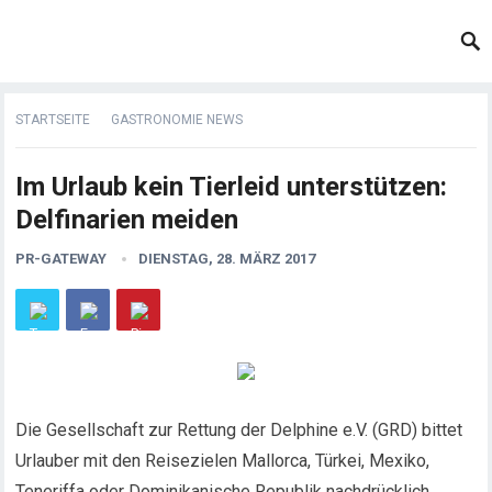
STARTSEITE
GASTRONOMIE NEWS
Im Urlaub kein Tierleid unterstützen:
Delfinarien meiden
PR-GATEWAY
DIENSTAG, 28. MÄRZ 2017
Die Gesellschaft zur Rettung der Delphine e.V. (GRD) bittet
Urlauber mit den Reisezielen Mallorca, Türkei, Mexiko,
Teneriffa oder Dominikanische Republik nachdrücklich