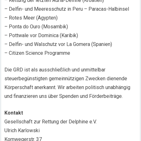
– Rettung der letzten Adria-Delfine (Kroatien)
– Delfin- und Meeresschutz in Peru – Paracas-Halbinsel
– Rotes Meer (Ägypten)
– Ponta do Ouro (Mosambik)
– Pottwale vor Dominica (Karibik)
– Delfin- und Walschutz vor La Gomera (Spanien)
– Citizen Science Programme
Die GRD ist als ausschließlich und unmittelbar
steuerbegünstigten gemeinnützigen Zwecken dienende
Körperschaft anerkannt. Wir arbeiten politisch unabhängig
und finanzieren uns über Spenden und Förderbeiträge.
Kontakt
Gesellschaft zur Rettung der Delphine e.V.
Ulrich Karlowski
Kornwegerstr. 37