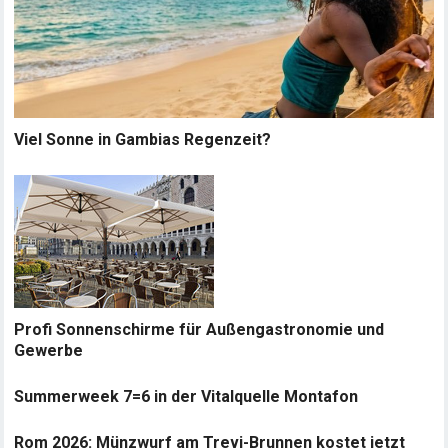
Viel Sonne in Gambias Regenzeit?
Profi Sonnenschirme für Außengastronomie und
Gewerbe
Summerweek 7=6 in der Vitalquelle Montafon
Rom 2026: Münzwurf am Trevi-Brunnen kostet jetzt