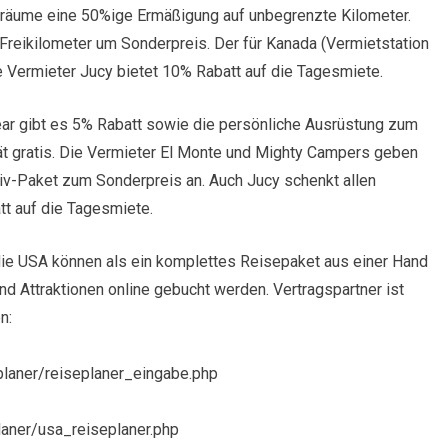
träume eine 50%ige Ermäßigung auf unbegrenzte Kilometer.
Freikilometer um Sonderpreis. Der für Kanada (Vermietstation
Vermieter Jucy bietet 10% Rabatt auf die Tagesmiete.
r gibt es 5% Rabatt sowie die persönliche Ausrüstung zum
ät gratis. Die Vermieter El Monte und Mighty Campers geben
iv-Paket zum Sonderpreis an. Auch Jucy schenkt allen
tt auf die Tagesmiete.
ie USA können als ein komplettes Reisepaket aus einer Hand
nd Attraktionen online gebucht werden. Vertragspartner ist
n:
eplaner/reiseplaner_eingabe.php
laner/usa_reiseplaner.php