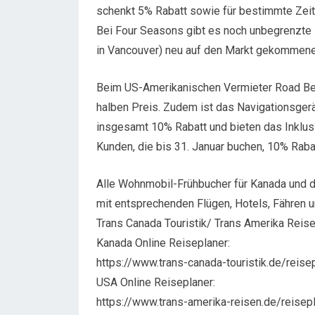
schenkt 5% Rabatt sowie für bestimmte Zei
Bei Four Seasons gibt es noch unbegrenzte 
in Vancouver) neu auf den Markt gekommene 
Beim US-Amerikanischen Vermieter Road Bea
halben Preis. Zudem ist das Navigationsger
insgesamt 10% Rabatt und bieten das Inklus
Kunden, die bis 31. Januar buchen, 10% Raba
Alle Wohnmobil-Frühbucher für Kanada und d
mit entsprechenden Flügen, Hotels, Fähren u
Trans Canada Touristik/ Trans Amerika Reise
Kanada Online Reiseplaner:
https://www.trans-canada-touristik.de/reis
USA Online Reiseplaner:
https://www.trans-amerika-reisen.de/reisep