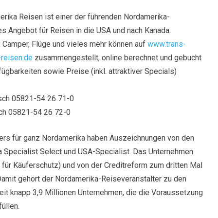
rika Reisen ist einer der führenden Nordamerika-
es Angebot für Reisen in die USA und nach Kanada.
 Camper, Flüge und vieles mehr können auf
www.trans-
reisen.de
zusammengestellt, online berechnet und gebucht
ügbarkeiten sowie Preise (inkl. attraktiver Specials)
sch 05821-54 26 71-0
sch 05821-54 26 72-0
ters für ganz Nordamerika haben Auszeichnungen von den
a Specialist Select und USA-Specialist. Das Unternehmen
für Käuferschutz) und von der Creditreform zum dritten Mal
Damit gehört der Nordamerika-Reiseveranstalter zu den
it knapp 3,9 Millionen Unternehmen, die die Voraussetzung
üllen.