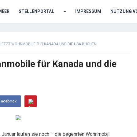
MEER
STELLENPORTAL
–
IMPRESSUM
NUTZUNG VO
JETZT WOHNMOBILE FÜR KANADA UND DIE USA BUCHEN
nmobile für Kanada und die
 Facebook
 Januar laufen sie noch – die begehrten Wohnmobil