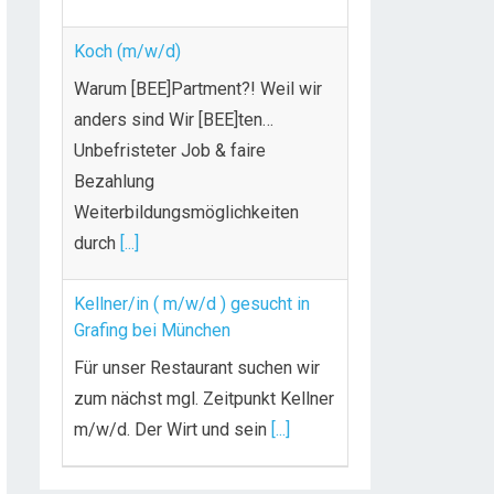
Koch (m/w/d)
Warum [BEE]Partment?! Weil wir
anders sind Wir [BEE]ten…
Unbefristeter Job & faire
Bezahlung
Weiterbildungsmöglichkeiten
durch
[...]
Kellner/in ( m/w/d ) gesucht in
Grafing bei München
Für unser Restaurant suchen wir
zum nächst mgl. Zeitpunkt Kellner
m/w/d. Der Wirt und sein
[...]