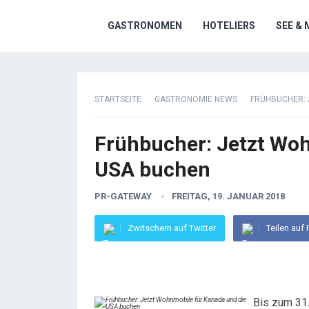
GASTRONOMEN
HOTELIERS
SEE & 
STARTSEITE
GASTRONOMIE NEWS
FRÜHBUCHER: 
Frühbucher: Jetzt Woh
USA buchen
PR-GATEWAY
FREITAG, 19. JANUAR 2018
Zwitschern auf Twitter
Teilen auf
Bis zum 31.