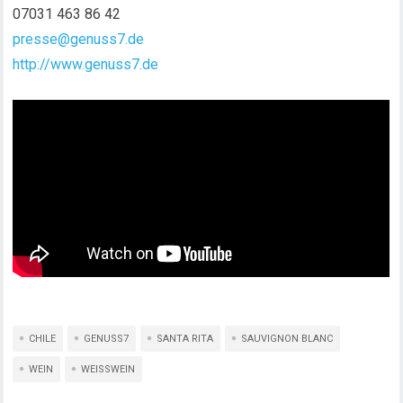
07031 463 86 42
presse@genuss7.de
http://www.genuss7.de
CHILE
GENUSS7
SANTA RITA
SAUVIGNON BLANC
WEIN
WEISSWEIN