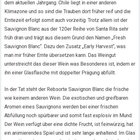
dem aktuellen Jahrgang. Chile liegt in einer anderen
Klimazone und so sind die Trauben dort früher reif und die
Erntezeit erfolgt somit auch vorzeitig. Trotz allem ist der
Sauvignon Blanc aus der 120er Reihe von Santa Rita sehr
früh dran und trägt aus diesem Grund den Namen „Fresh
Sauvignon Blanc“. Dazu den Zusatz „Early Harvest“, was
man mir früher Ernte übersetzen kann. Das Weingut
unterstreicht das dieser Wein was Besonderes ist, indem er
ihn einer Glasflasche mit doppelter Prägung abfüllt.
In der Tat steht der Rebsorte Sauvignon Blanc die frische
wie keinem anderen Wein. Die exotischen und greifbaren
Aromen eines Sauvignons werden bei einer frischen
Abfüllung noch spürbarer und somit fast explosiv im Mund.
Der Wein verfügt über eine dichte Frucht, ist feinwürzig, hat
ein animierendes Spiel und ist sehr lange anhaltend. Im Glas