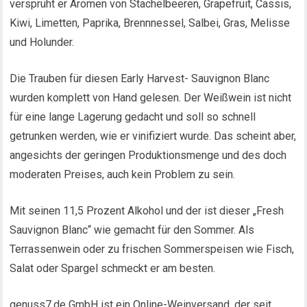
versprüht er Aromen von Stachelbeeren, Grapefruit, Cassis,
Kiwi, Limetten, Paprika, Brennnessel, Salbei, Gras, Melisse
und Holunder.
Die Trauben für diesen Early Harvest- Sauvignon Blanc
wurden komplett von Hand gelesen. Der Weißwein ist nicht
für eine lange Lagerung gedacht und soll so schnell
getrunken werden, wie er vinifiziert wurde. Das scheint aber,
angesichts der geringen Produktionsmenge und des doch
moderaten Preises, auch kein Problem zu sein.
Mit seinen 11,5 Prozent Alkohol und der ist dieser „Fresh
Sauvignon Blanc“ wie gemacht für den Sommer. Als
Terrassenwein oder zu frischen Sommerspeisen wie Fisch,
Salat oder Spargel schmeckt er am besten.
genuss7.de GmbH ist ein Online-Weinversand, der seit