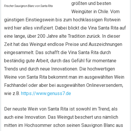
größten und besten
Frischer Sauvignon Blanc von Santa Rita
Weingüter in Chile. Vom
günstigen Einstiegswein bis zum hochklassigen Rotwein
wird hier alles vinifiziert. Dabei blickt die Vina Santa Rita auf
eine lange, über 200 Jahre alte Tradition zurück. In dieser
Zeit hat das Weingut endlose Preise und Auszeichnungen
eingesammelt. Das schafft die Vina Santa Rita durch
beständig gute Arbeit, durch das Gefühl für momentane
Trends und durch neue Innovationen. Die hochwertigen
Weine von Santa Rita bekommt man im ausgewählten Wein
Fachhandel oder aber bei ausgewählten Onlineversendern,
wie z.B.
https://www.genuss7.de
Der neuste Wein von Santa Rita ist sowohl im Trend, als
auch eine Innovation. Das Weingut beschert uns nämlich
mitten im Hochsommer schon seinen Sauvignon Blanc aus