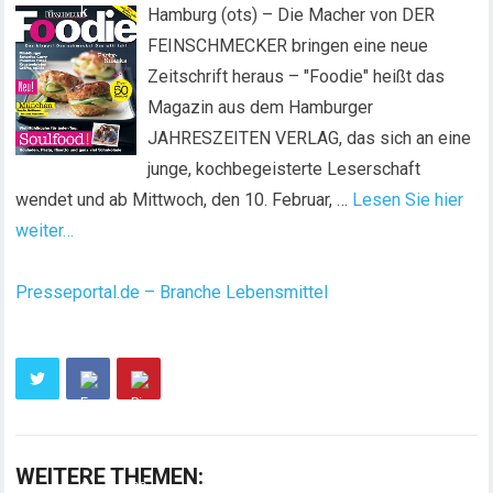
Hamburg (ots) – Die Macher von DER
FEINSCHMECKER bringen eine neue
Zeitschrift heraus – "Foodie" heißt das
Magazin aus dem Hamburger
JAHRESZEITEN VERLAG, das sich an eine
junge, kochbegeisterte Leserschaft
wendet und ab Mittwoch, den 10. Februar, …
Lesen Sie hier
weiter…
Presseportal.de – Branche Lebensmittel
WEITERE THEMEN: