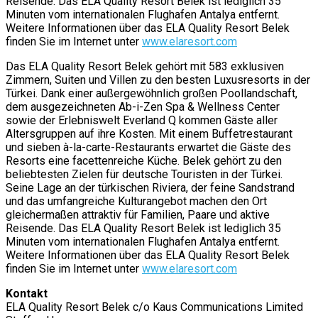
Reisende. Das ELA Quality Resort Belek ist lediglich 35
Minuten vom internationalen Flughafen Antalya entfernt.
Weitere Informationen über das ELA Quality Resort Belek
finden Sie im Internet unter
www.elaresort.com
Das ELA Quality Resort Belek gehört mit 583 exklusiven
Zimmern, Suiten und Villen zu den besten Luxusresorts in der
Türkei. Dank einer außergewöhnlich großen Poollandschaft,
dem ausgezeichneten Ab-i-Zen Spa & Wellness Center
sowie der Erlebniswelt Everland Q kommen Gäste aller
Altersgruppen auf ihre Kosten. Mit einem Buffetrestaurant
und sieben à-la-carte-Restaurants erwartet die Gäste des
Resorts eine facettenreiche Küche. Belek gehört zu den
beliebtesten Zielen für deutsche Touristen in der Türkei.
Seine Lage an der türkischen Riviera, der feine Sandstrand
und das umfangreiche Kulturangebot machen den Ort
gleichermaßen attraktiv für Familien, Paare und aktive
Reisende. Das ELA Quality Resort Belek ist lediglich 35
Minuten vom internationalen Flughafen Antalya entfernt.
Weitere Informationen über das ELA Quality Resort Belek
finden Sie im Internet unter
www.elaresort.com
Kontakt
ELA Quality Resort Belek c/o Kaus Communications Limited