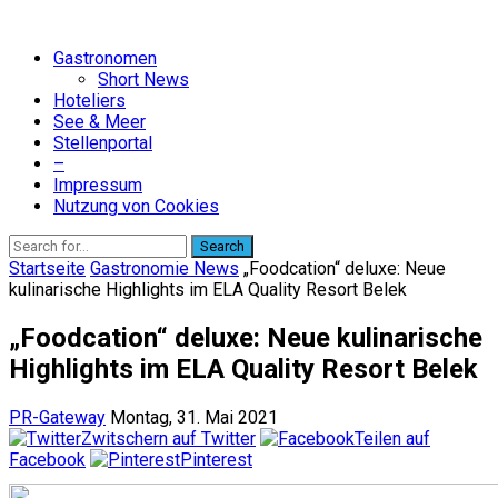
Gastronomen
Short News
Hoteliers
See & Meer
Stellenportal
–
Impressum
Nutzung von Cookies
Search
Startseite
Gastronomie News
„Foodcation“ deluxe: Neue
kulinarische Highlights im ELA Quality Resort Belek
„Foodcation“ deluxe: Neue kulinarische
Highlights im ELA Quality Resort Belek
PR-Gateway
Montag, 31. Mai 2021
Zwitschern auf Twitter
Teilen auf
Facebook
Pinterest