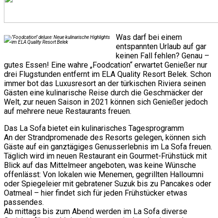
Was darf bei einem
entspannten Urlaub auf gar
keinen Fall fehlen? Genau –
gutes Essen! Eine wahre „Foodcation“ erwartet Genießer nur
drei Flugstunden entfernt im ELA Quality Resort Belek. Schon
immer bot das Luxusresort an der türkischen Riviera seinen
Gästen eine kulinarische Reise durch die Geschmäcker der
Welt, zur neuen Saison in 2021 können sich Genießer jedoch
auf mehrere neue Restaurants freuen.
Das La Sofa bietet ein kulinarisches Tagesprogramm
An der Strandpromenade des Resorts gelegen, können sich
Gäste auf ein ganztägiges Genusserlebnis im La Sofa freuen.
Täglich wird im neuen Restaurant ein Gourmet-Frühstück mit
Blick auf das Mittelmeer angeboten, was keine Wünsche
offenlässt: Von lokalen wie Menemen, gegrillten Halloumni
oder Spiegeleier mit gebratener Suzuk bis zu Pancakes oder
Oatmeal – hier findet sich für jeden Frühstücker etwas
passendes.
Ab mittags bis zum Abend werden im La Sofa diverse