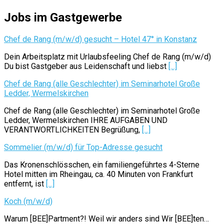
Jobs im Gastgewerbe
Chef de Rang (m/w/d) gesucht – Hotel 47° in Konstanz
Dein Arbeitsplatz mit Urlaubsfeeling Chef de Rang (m/w/d)
Du bist Gastgeber aus Leidenschaft und liebst
[...]
Chef de Rang (alle Geschlechter) im Seminarhotel Große
Ledder, Wermelskirchen
Chef de Rang (alle Geschlechter) im Seminarhotel Große
Ledder, Wermelskirchen IHRE AUFGABEN UND
VERANTWORTLICHKEITEN Begrüßung,
[...]
Sommelier (m/w/d) für Top-Adresse gesucht
Das Kronenschlösschen, ein familiengeführtes 4-Sterne
Hotel mitten im Rheingau, ca. 40 Minuten von Frankfurt
entfernt, ist
[...]
Koch (m/w/d)
Warum [BEE]Partment?! Weil wir anders sind Wir [BEE]ten…