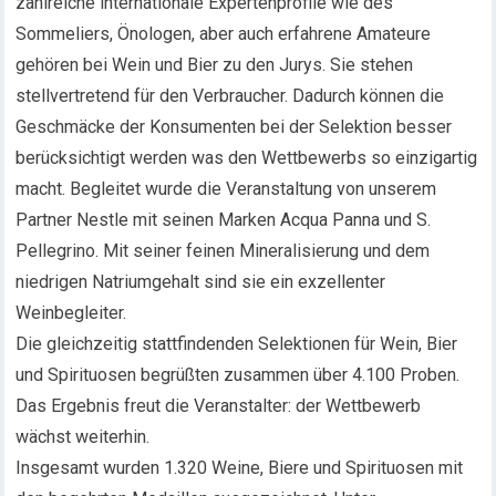
zahlreiche internationale Expertenprofile wie des
Sommeliers, Önologen, aber auch erfahrene Amateure
gehören bei Wein und Bier zu den Jurys. Sie stehen
stellvertretend für den Verbraucher. Dadurch können die
Geschmäcke der Konsumenten bei der Selektion besser
berücksichtigt werden was den Wettbewerbs so einzigartig
macht. Begleitet wurde die Veranstaltung von unserem
Partner Nestle mit seinen Marken Acqua Panna und S.
Pellegrino. Mit seiner feinen Mineralisierung und dem
niedrigen Natriumgehalt sind sie ein exzellenter
Weinbegleiter.
Die gleichzeitig stattfindenden Selektionen für Wein, Bier
und Spirituosen begrüßten zusammen über 4.100 Proben.
Das Ergebnis freut die Veranstalter: der Wettbewerb
wächst weiterhin.
Insgesamt wurden 1.320 Weine, Biere und Spirituosen mit