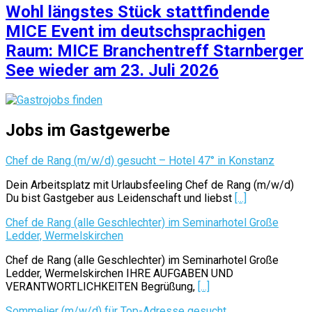
Wohl längstes Stück stattfindende
MICE Event im deutschsprachigen
Raum: MICE Branchentreff Starnberger
See wieder am 23. Juli 2026
Jobs im Gastgewerbe
Chef de Rang (m/w/d) gesucht – Hotel 47° in Konstanz
Dein Arbeitsplatz mit Urlaubsfeeling Chef de Rang (m/w/d)
Du bist Gastgeber aus Leidenschaft und liebst
[...]
Chef de Rang (alle Geschlechter) im Seminarhotel Große
Ledder, Wermelskirchen
Chef de Rang (alle Geschlechter) im Seminarhotel Große
Ledder, Wermelskirchen IHRE AUFGABEN UND
VERANTWORTLICHKEITEN Begrüßung,
[...]
Sommelier (m/w/d) für Top-Adresse gesucht