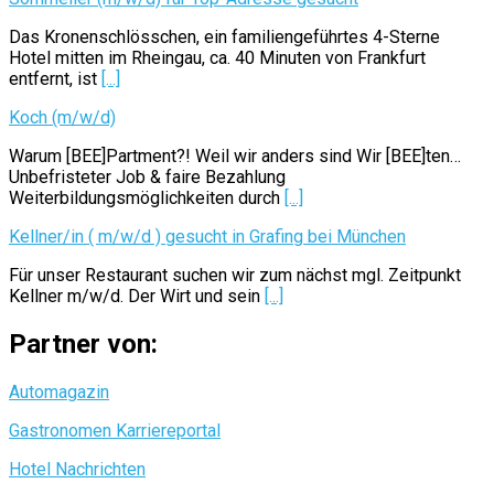
Das Kronenschlösschen, ein familiengeführtes 4-Sterne
Hotel mitten im Rheingau, ca. 40 Minuten von Frankfurt
entfernt, ist
[...]
Koch (m/w/d)
Warum [BEE]Partment?! Weil wir anders sind Wir [BEE]ten…
Unbefristeter Job & faire Bezahlung
Weiterbildungsmöglichkeiten durch
[...]
Kellner/in ( m/w/d ) gesucht in Grafing bei München
Für unser Restaurant suchen wir zum nächst mgl. Zeitpunkt
Kellner m/w/d. Der Wirt und sein
[...]
Partner von:
Automagazin
Gastronomen Karriereportal
Hotel Nachrichten