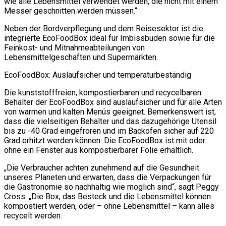
wie alle Lebensmittel verwendet werden, die nicht mit einem
Messer geschnitten werden müssen.“
Neben der Bordverpflegung und dem Reisesektor ist die
integrierte EcoFoodBox ideal für Imbissbuden sowie für die
Feinkost- und Mitnahmeabteilungen von
Lebensmittelgeschäften und Supermärkten.
EcoFoodBox: Auslaufsicher und temperaturbeständig
Die kunststofffreien, kompostierbaren und recycelbaren
Behälter der EcoFoodBox sind auslaufsicher und für alle Arten
von warmen und kalten Menüs geeignet. Bemerkenswert ist,
dass die vielseitigen Behälter und das dazugehörige Utensil
bis zu -40 Grad eingefroren und im Backofen sicher auf 220
Grad erhitzt werden können. Die EcoFoodBox ist mit oder
ohne ein Fenster aus kompostierbarer Folie erhältlich.
„Die Verbraucher achten zunehmend auf die Gesundheit
unseres Planeten und erwarten, dass die Verpackungen für
die Gastronomie so nachhaltig wie möglich sind“, sagt Peggy
Cross. „Die Box, das Besteck und die Lebensmittel können
kompostiert werden, oder – ohne Lebensmittel – kann alles
recycelt werden.