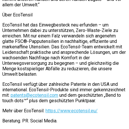
allem der Umwelt.“
Über EcoTensil
EcoTensil hat das Einwegbesteck neu erfunden – um
Unternehmen dabei zu unterstützen, Zero-Waste-Ziele zu
erreichen. Mit nur einem Falz verwandeln sich angenehm
glatte FSC®-Papputensilien in nachhaltige, effiziente und
markenaffine Utensilien. Das EcoTensil-Team entwickelt mit
Leidenschaft praktische und ansprechende Lösungen, um der
wachsenden Nachfrage nach Komfort in der
Unterwegsversorgung zu begegnen – und gleichzeitig die
Menge kostspieliger Abfälle zu reduzieren, die unsere
Umwelt belasten.
EcoTensil verfügt über zahlreiche Patente in den USA und
international. EcoTensil-Produkte sind immer gekennzeichnet
mit:
patents@ecotensil.com
und dem geschützten „Bend to
touch dots™“ plus dem geschützten Punktpaar.
Mehr über EcoTensil:
https://www.ecotensil.eu/
Beratung. PR. Social Media.