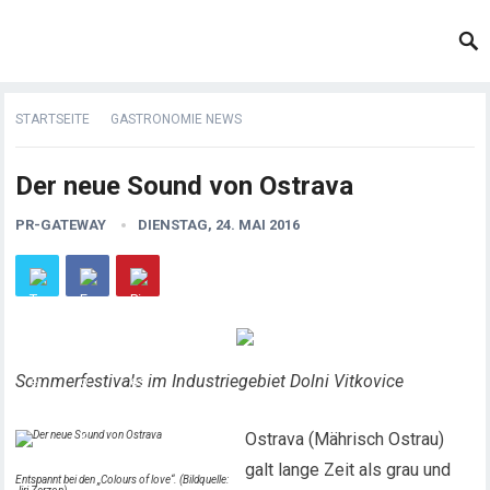
STARTSEITE
GASTRONOMIE NEWS
Der neue Sound von Ostrava
PR-GATEWAY
DIENSTAG, 24. MAI 2016
Sommerfestivals im Industriegebiet Dolni Vitkovice
Ostrava (Mährisch Ostrau)
galt lange Zeit als grau und
Entspannt bei den „Colours of love“. (Bildquelle: