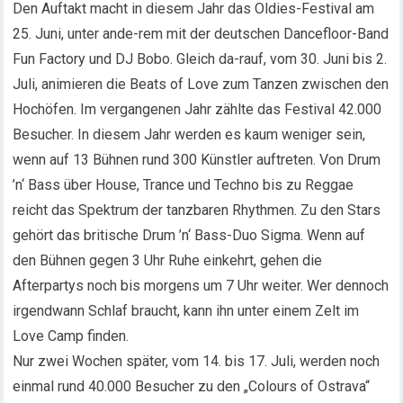
Den Auftakt macht in diesem Jahr das Oldies-Festival am
25. Juni, unter ande-rem mit der deutschen Dancefloor-Band
Fun Factory und DJ Bobo. Gleich da-rauf, vom 30. Juni bis 2.
Juli, animieren die Beats of Love zum Tanzen zwischen den
Hochöfen. Im vergangenen Jahr zählte das Festival 42.000
Besucher. In diesem Jahr werden es kaum weniger sein,
wenn auf 13 Bühnen rund 300 Künstler auftreten. Von Drum
’n‘ Bass über House, Trance und Techno bis zu Reggae
reicht das Spektrum der tanzbaren Rhythmen. Zu den Stars
gehört das britische Drum ’n‘ Bass-Duo Sigma. Wenn auf
den Bühnen gegen 3 Uhr Ruhe einkehrt, gehen die
Afterpartys noch bis morgens um 7 Uhr weiter. Wer dennoch
irgendwann Schlaf braucht, kann ihn unter einem Zelt im
Love Camp finden.
Nur zwei Wochen später, vom 14. bis 17. Juli, werden noch
einmal rund 40.000 Besucher zu den „Colours of Ostrava“