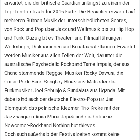
erwartet, die der britische Guardian unlängst zu einem der
Top-Ten-Festivals für 2016 kürte. Die Besucher erwartet auf
mehreren Bühnen Musik der unterschiedlichsten Genres,
von Rock und Pop über Jazz und Weltmusik bis zu Hip Hop
und Funk. Dazu gibt es Theater- und Filmaufführungen,
Workshops, Diskussionen und Kunstausstellungen. Erwartet
werden Musiker aus allen Teilen der Welt, darunter die
australische Psychedelic Rockband Tame Impala, der aus
Ghana stammende Reggae-Musiker Rocky Dawuni, die
Guitar-Rock-Band Songhoy Blues aus Mali oder die
Funkmusiker Joel Sebunjo & Sundaiata aus Uganda. Mit
dabei sind auch der deutsche Elektro-Popstar Jan
Blomquist, das polnische Klezmer-Trio Kroke mit der
Jazzsängerin Anna Maria Jopek und die britische
Newcomer-Rockband Nothing but thieves.
Doch auch außerhalb der Festivalzeiten kommt keine