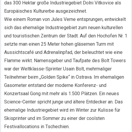
das 300 Hektar große Industriegebiet Dolni Vitkovice als
Europäisches Kulturerbe ausgezeichnet.
Wie einem Roman von Jules Verne entsprungen, entwickelt
sich das ehemalige Industriegebiet zum neuen kulturellen
und touristischen Zentrum der Stadt. Auf den Hochofen Nr. 1
setzte man einen 25 Meter hohen gläsernen Turm mit
Aussichtscafé und Adrenalinpfad, der beleuchtet wie eine
Flamme wirkt. Namensgeber und Taufpate des Bolt Towers
war der Weltklasse-Sprinter Usain Bolt, mehrmaliger
Teilnehmer beim „Golden Spike“ in Ostrava. Im ehemaligen
Gasometer entstand der moderne Konferenz- und
Konzertsaal Gong mit mehr als 1.500 Plätzen. Ein neues
Science-Center spricht junge und ältere Entdecker an. Das
ehemalige Industriegebiet wird im Winter zur Kulisse für
Skisprinter und im Sommer zu einer der coolsten
Festivallocations in Tschechien.