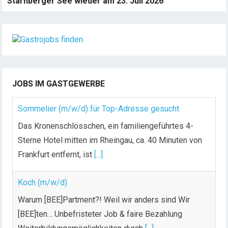
Starnberger See wieder am 23. Juli 2026
JOBS IM GASTGEWERBE
Sommelier (m/w/d) für Top-Adresse gesucht
Das Kronenschlösschen, ein familiengeführtes 4-
Sterne Hotel mitten im Rheingau, ca. 40 Minuten von
Frankfurt entfernt, ist
[...]
Koch (m/w/d)
Warum [BEE]Partment?! Weil wir anders sind Wir
[BEE]ten… Unbefristeter Job & faire Bezahlung