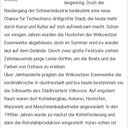
Jiri Zerzon)
langweilig. Doch der
Niedergang der Schwerindustrie bedeutete eine neue
Chance für Tschechiens drittgrößte Stadt, die heute mehr
durch Kunst und Kultur auf sich aufmerksam macht. Schon
vor einigen Jahren wurden die Hochöfen der Witkowitzer
Eisenwerke abgeblasen, doch im Sommer wird es wieder
laut auf dem Gelände. Gleich zwei große Festivals ziehen
Zehntausende junge Leute dorthin, um die Beats und die
Farben von Ostrava zu erleben.
Über Jahrhunderte prägten die Witkowitzer Eisenwerke die
nordmährische In-dustriestadt und bis heute bestimmen sie
die Silhouette des Stadtviertels Vitkovice. Auf engstem
Raum waren dort Kohlebergbau, Kokerei, Hochöfen,
Walzwerk und Maschinenbaubetriebe angesiedelt. In den
1990er Jahren wurde zu-nächst die Kohleförderung und
dann die Rohstahlproduktion eingestellt. Inzwi-schen ist