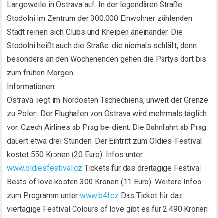
Langeweile in Ostrava auf. In der legendären Straße
Stodolni im Zentrum der 300.000 Einwohner zählenden
Stadt reihen sich Clubs und Kneipen aneinander. Die
Stodolni heißt auch die Straße, die niemals schläft, denn
besonders an den Wochenenden gehen die Partys dort bis
zum frühen Morgen.
Informationen:
Ostrava liegt im Nordosten Tschechiens, unweit der Grenze
zu Polen. Der Flughafen von Ostrava wird mehrmals täglich
von Czech Airlines ab Prag be-dient. Die Bahnfahrt ab Prag
dauert etwa drei Stunden. Der Eintritt zum Oldies-Festival
kostet 550 Kronen (20 Euro). Infos unter
www.oldiesfestival.cz
Tickets für das dreitägige Festival
Beats of love kosten 300 Kronen (11 Euro). Weitere Infos
zum Programm unter
www.b4l.cz
Das Ticket für das
viertägige Festival Colours of love gibt es für 2.490 Kronen