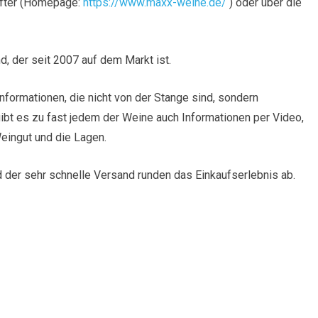
lfter (Homepage:
https://www.maxx-weine.de/
) oder über die
, der seit 2007 auf dem Markt ist.
nformationen, die nicht von der Stange sind, sondern
ibt es zu fast jedem der Weine auch Informationen per Video,
eingut und die Lagen.
 der sehr schnelle Versand runden das Einkaufserlebnis ab.