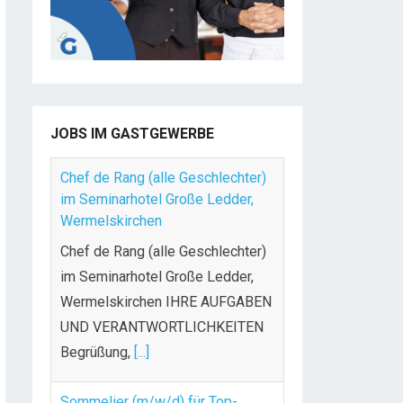
JOBS IM GASTGEWERBE
Chef de Rang (alle Geschlechter)
im Seminarhotel Große Ledder,
Wermelskirchen
Chef de Rang (alle Geschlechter)
im Seminarhotel Große Ledder,
Wermelskirchen IHRE AUFGABEN
UND VERANTWORTLICHKEITEN
Begrüßung,
[...]
Sommelier (m/w/d) für Top-