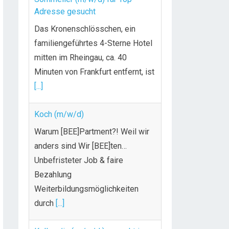
Adresse gesucht
Das Kronenschlösschen, ein
familiengeführtes 4-Sterne Hotel
mitten im Rheingau, ca. 40
Minuten von Frankfurt entfernt, ist
[...]
Koch (m/w/d)
Warum [BEE]Partment?! Weil wir
anders sind Wir [BEE]ten…
Unbefristeter Job & faire
Bezahlung
Weiterbildungsmöglichkeiten
durch
[...]