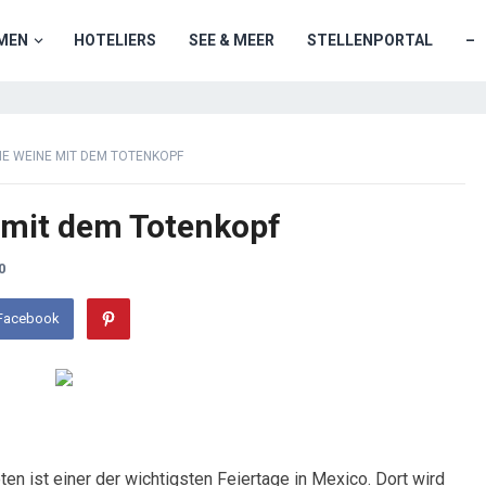
MEN
HOTELIERS
SEE & MEER
STELLENPORTAL
–
IE WEINE MIT DEM TOTENKOPF
 mit dem Totenkopf
0
 Facebook
ten ist einer der wichtigsten Feiertage in Mexico. Dort wird