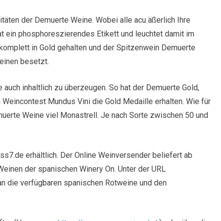
itäten der Demuerte Weine. Wobei alle acu äßerlich Ihre
 ein phosphoreszierendes Etikett und leuchtet damit im
 komplett in Gold gehalten und der Spitzenwein Demuerte
einen besetzt.
auch inhaltlich zu überzeugen. So hat der Demuerte Gold,
eincontest Mundus Vini die Gold Medaille erhalten. Wie für
emuerte Weine viel Monastrell. Je nach Sorte zwischen 50 und
ss7.de erhältlich. Der Online Weinversender beliefert ab
Weinen der spanischen Winery On. Unter der URL
n die verfügbaren spanischen Rotweine und den