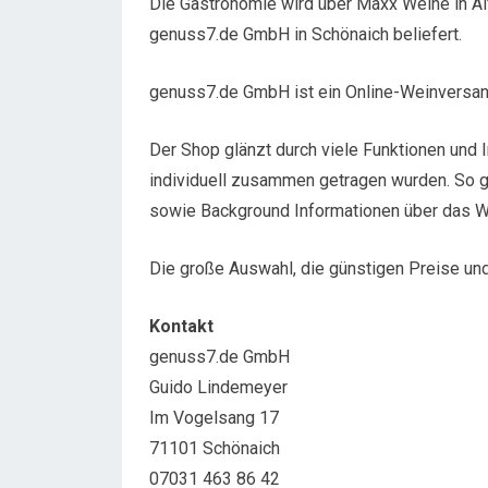
Die Gastronomie wird über Maxx Weine in A
genuss7.de GmbH in Schönaich beliefert.
genuss7.de GmbH ist ein Online-Weinversand
Der Shop glänzt durch viele Funktionen und I
individuell zusammen getragen wurden. So g
sowie Background Informationen über das W
Die große Auswahl, die günstigen Preise und
Kontakt
genuss7.de GmbH
Guido Lindemeyer
Im Vogelsang 17
71101 Schönaich
07031 463 86 42