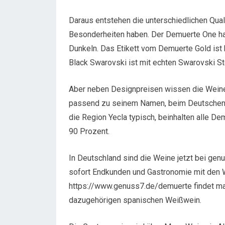
Daraus entstehen die unterschiedlichen Qual
Besonderheiten haben. Der Demuerte One hat
Dunkeln. Das Etikett vom Demuerte Gold ist
Black Swarovski ist mit echten Swarovski St
Aber neben Designpreisen wissen die Weine 
passend zu seinem Namen, beim Deutschen W
die Region Yecla typisch, beinhalten alle D
90 Prozent.
In Deutschland sind die Weine jetzt bei genu
sofort Endkunden und Gastronomie mit den 
https://www.genuss7.de/demuerte findet ma
dazugehörigen spanischen Weißwein.