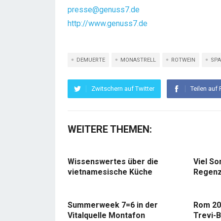
presse@genuss7.de
http://www.genuss7.de
DEMUERTE
MONASTRELL
ROTWEIN
SPA
Zwitschern auf Twitter
Teilen auf
WEITERE THEMEN:
Wissenswertes über die
Viel So
vietnamesische Küche
Regenz
Summerweek 7=6 in der
Rom 20
Vitalquelle Montafon
Trevi-B