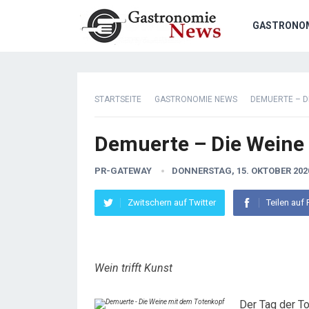
GASTRONO
STARTSEITE
GASTRONOMIE NEWS
DEMUERTE – D
Demuerte – Die Weine
PR-GATEWAY
DONNERSTAG, 15. OKTOBER 202
Zwitschern auf Twitter
Teilen auf
Wein trifft Kunst
Der Tag der To