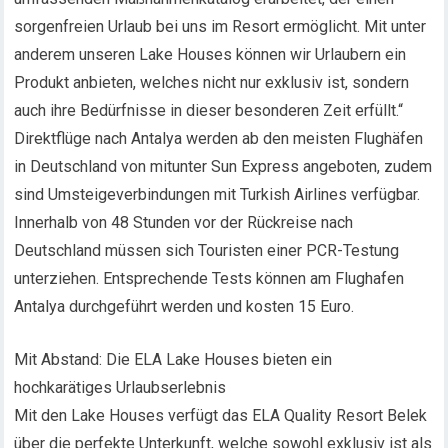
sorgenfreien Urlaub bei uns im Resort ermöglicht. Mit unter
anderem unseren Lake Houses können wir Urlaubern ein
Produkt anbieten, welches nicht nur exklusiv ist, sondern
auch ihre Bedürfnisse in dieser besonderen Zeit erfüllt.“
Direktflüge nach Antalya werden ab den meisten Flughäfen
in Deutschland von mitunter Sun Express angeboten, zudem
sind Umsteigeverbindungen mit Turkish Airlines verfügbar.
Innerhalb von 48 Stunden vor der Rückreise nach
Deutschland müssen sich Touristen einer PCR-Testung
unterziehen. Entsprechende Tests können am Flughafen
Antalya durchgeführt werden und kosten 15 Euro.
Mit Abstand: Die ELA Lake Houses bieten ein
hochkarätiges Urlaubserlebnis
Mit den Lake Houses verfügt das ELA Quality Resort Belek
über die perfekte Unterkunft, welche sowohl exklusiv ist als