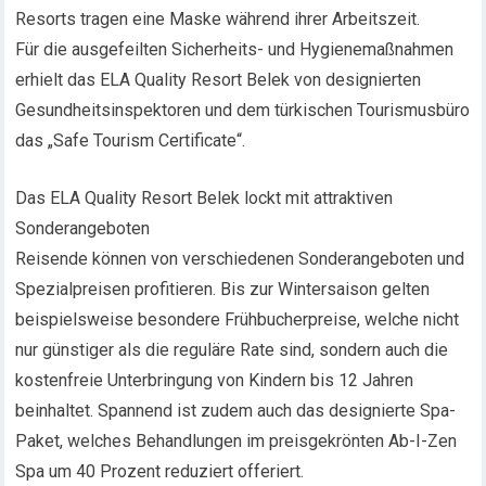
Resorts tragen eine Maske während ihrer Arbeitszeit.
Für die ausgefeilten Sicherheits- und Hygienemaßnahmen
erhielt das ELA Quality Resort Belek von designierten
Gesundheitsinspektoren und dem türkischen Tourismusbüro
das „Safe Tourism Certificate“.
Das ELA Quality Resort Belek lockt mit attraktiven
Sonderangeboten
Reisende können von verschiedenen Sonderangeboten und
Spezialpreisen profitieren. Bis zur Wintersaison gelten
beispielsweise besondere Frühbucherpreise, welche nicht
nur günstiger als die reguläre Rate sind, sondern auch die
kostenfreie Unterbringung von Kindern bis 12 Jahren
beinhaltet. Spannend ist zudem auch das designierte Spa-
Paket, welches Behandlungen im preisgekrönten Ab-I-Zen
Spa um 40 Prozent reduziert offeriert.