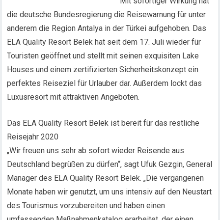
Mit sofortiger Wirkung hat
die deutsche Bundesregierung die Reisewarnung für unter
anderem die Region Antalya in der Türkei aufgehoben. Das
ELA Quality Resort Belek hat seit dem 17. Juli wieder für
Touristen geöffnet und stellt mit seinen exquisiten Lake
Houses und einem zertifizierten Sicherheitskonzept ein
perfektes Reiseziel für Urlauber dar. Außerdem lockt das
Luxusresort mit attraktiven Angeboten.
Das ELA Quality Resort Belek ist bereit für das restliche
Reisejahr 2020
„Wir freuen uns sehr ab sofort wieder Reisende aus
Deutschland begrüßen zu dürfen“, sagt Ufuk Gezgin, General
Manager des ELA Quality Resort Belek. „Die vergangenen
Monate haben wir genutzt, um uns intensiv auf den Neustart
des Tourismus vorzubereiten und haben einen
umfassenden Maßnahmenkatalog erarbeitet, der einen