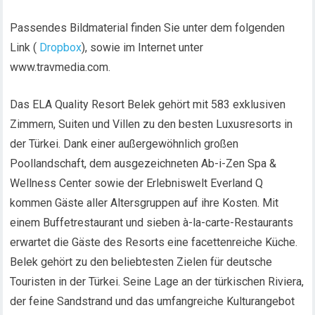
Passendes Bildmaterial finden Sie unter dem folgenden
Link (
Dropbox
), sowie im Internet unter
www.travmedia.com.
Das ELA Quality Resort Belek gehört mit 583 exklusiven
Zimmern, Suiten und Villen zu den besten Luxusresorts in
der Türkei. Dank einer außergewöhnlich großen
Poollandschaft, dem ausgezeichneten Ab-i-Zen Spa &
Wellness Center sowie der Erlebniswelt Everland Q
kommen Gäste aller Altersgruppen auf ihre Kosten. Mit
einem Buffetrestaurant und sieben à-la-carte-Restaurants
erwartet die Gäste des Resorts eine facettenreiche Küche.
Belek gehört zu den beliebtesten Zielen für deutsche
Touristen in der Türkei. Seine Lage an der türkischen Riviera,
der feine Sandstrand und das umfangreiche Kulturangebot