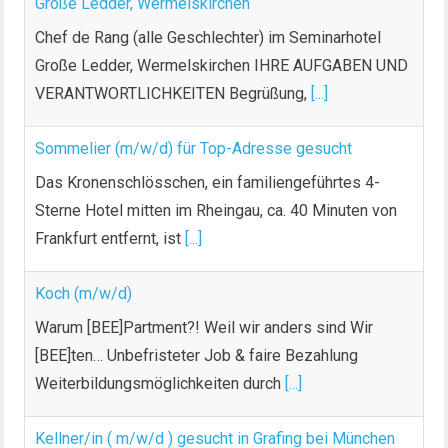
Große Ledder, Wermelskirchen
Chef de Rang (alle Geschlechter) im Seminarhotel
Große Ledder, Wermelskirchen IHRE AUFGABEN UND
VERANTWORTLICHKEITEN Begrüßung,
[...]
Sommelier (m/w/d) für Top-Adresse gesucht
Das Kronenschlösschen, ein familiengeführtes 4-
Sterne Hotel mitten im Rheingau, ca. 40 Minuten von
Frankfurt entfernt, ist
[...]
Koch (m/w/d)
Warum [BEE]Partment?! Weil wir anders sind Wir
[BEE]ten… Unbefristeter Job & faire Bezahlung
Weiterbildungsmöglichkeiten durch
[...]
Kellner/in ( m/w/d ) gesucht in Grafing bei München