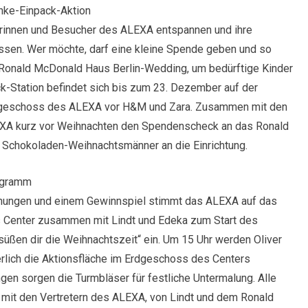
nke-Einpack-Aktion
erinnen und Besucher des ALEXA entspannen und ihre
ssen. Wer möchte, darf eine kleine Spende geben und so
s Ronald McDonald Haus Berlin-Wedding, um bedürftige Kinder
ack-Station befindet sich bis zum 23. Dezember auf der
rdgeschoss des ALEXA vor H&M und Zara. Zusammen mit den
LEXA kurz vor Weihnachten den Spendenscheck an das Ronald
Schokoladen-Weihnachtsmänner an die Einrichtung.
ogramm
schungen und einem Gewinnspiel stimmt das ALEXA auf das
s Center zusammen mit Lindt und Edeka zum Start des
üßen dir die Weihnachtszeit“ ein. Um 15 Uhr werden Oliver
rlich die Aktionsfläche im Erdgeschoss des Centers
gen sorgen die Turmbläser für festliche Untermalung. Alle
 mit den Vertretern des ALEXA, von Lindt und dem Ronald