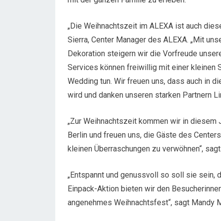
„Die Weihnachtszeit im ALEXA ist auch dies
Sierra, Center Manager des ALEXA. „Mit un
Dekoration steigern wir die Vorfreude unser
Services können freiwillig mit einer kleine
Wedding tun. Wir freuen uns, dass auch in di
wird und danken unseren starken Partnern Lin
„Zur Weihnachtszeit kommen wir in diesem 
Berlin und freuen uns, die Gäste des Center
kleinen Überraschungen zu verwöhnen“, sagt 
„Entspannt und genussvoll so soll sie sein
Einpack-Aktion bieten wir den Besucherinne
angenehmes Weihnachtsfest“, sagt Mandy 