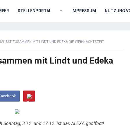
MEER
STELLENPORTAL
–
IMPRESSUM
NUTZUNG VO
RSÜSST ZUSAMMEN MIT LINDT UND EDEKA DIE WEIHNACHTSZEIT
sammen mit Lindt und Edeka
 Facebook
 Sonntag, 3.12. und 17.12. ist das ALEXA geöffnet!