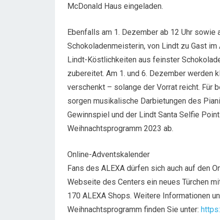
McDonald Haus eingeladen.
Ebenfalls am 1. Dezember ab 12 Uhr sowie a
Schokoladenmeisterin, von Lindt zu Gast im 
Lindt-Köstlichkeiten aus feinster Schokola
zubereitet. Am 1. und 6. Dezember werden 
verschenkt – solange der Vorrat reicht. Fü
sorgen musikalische Darbietungen des Pianis
Gewinnspiel und der Lindt Santa Selfie Poi
Weihnachtsprogramm 2023 ab.
Online-Adventskalender
Fans des ALEXA dürfen sich auch auf den On
Webseite des Centers ein neues Türchen mit
170 ALEXA Shops. Weitere Informationen u
Weihnachtsprogramm finden Sie unter:
https