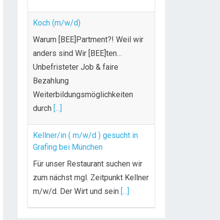
Koch (m/w/d)
Warum [BEE]Partment?! Weil wir
anders sind Wir [BEE]ten…
Unbefristeter Job & faire
Bezahlung
Weiterbildungsmöglichkeiten
durch
[...]
Kellner/in ( m/w/d ) gesucht in
Grafing bei München
Für unser Restaurant suchen wir
zum nächst mgl. Zeitpunkt Kellner
m/w/d. Der Wirt und sein
[...]