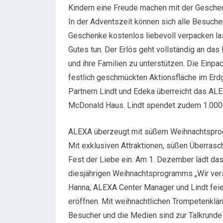
Kindern eine Freude machen mit der Gesche
In der Adventszeit können sich alle Besuch
Geschenke kostenlos liebevoll verpacken la
Gutes tun. Der Erlös geht vollständig an da
und ihre Familien zu unterstützen. Die Einp
festlich geschmückten Aktionsfläche im E
Partnern Lindt und Edeka überreicht das A
McDonald Haus. Lindt spendet zudem 1.000 
ALEXA überzeugt mit süßem Weihnachtspr
Mit exklusiven Attraktionen, süßen Überra
Fest der Liebe ein. Am 1. Dezember lädt da
diesjährigen Weihnachtsprogramms „Wir vers
Hanna, ALEXA Center Manager und Lindt feie
eröffnen. Mit weihnachtlichen Trompetenklän
Besucher und die Medien sind zur Talkrunde