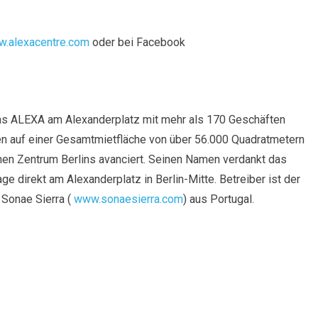
.alexacentre.com
oder bei Facebook
das ALEXA am Alexanderplatz mit mehr als 170 Geschäften
n auf einer Gesamtmietfläche von über 56.000 Quadratmetern
en Zentrum Berlins avanciert. Seinen Namen verdankt das
ge direkt am Alexanderplatz in Berlin-Mitte. Betreiber ist der
n Sonae Sierra (
www.sonaesierra.com
) aus Portugal.