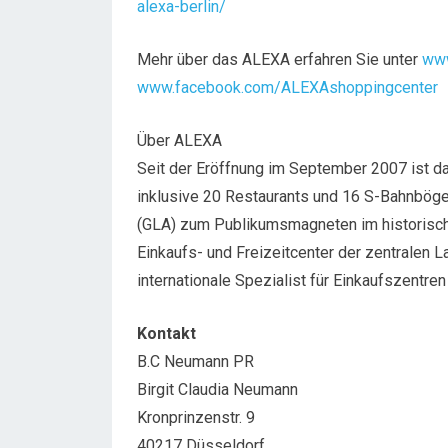
alexa-berlin/
Mehr über das ALEXA erfahren Sie unter
www
www.facebook.com/ALEXAshoppingcenter
Über ALEXA
Seit der Eröffnung im September 2007 ist 
inklusive 20 Restaurants und 16 S-Bahnböge
(GLA) zum Publikumsmagneten im historisch
Einkaufs- und Freizeitcenter der zentralen La
internationale Spezialist für Einkaufszentre
Kontakt
B.C Neumann PR
Birgit Claudia Neumann
Kronprinzenstr. 9
40217 Düsseldorf