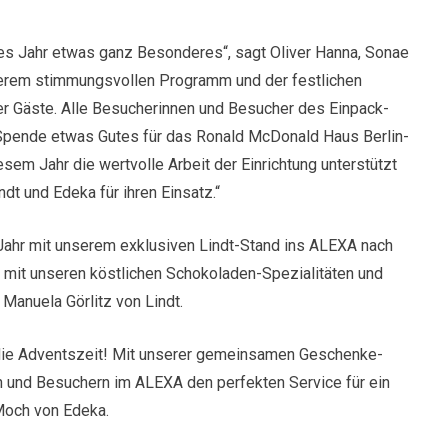
es Jahr etwas ganz Besonderes“, sagt Oliver Hanna, Sonae
serem stimmungsvollen Programm und der festlichen
er Gäste. Alle Besucherinnen und Besucher des Einpack-
n Spende etwas Gutes für das Ronald McDonald Haus Berlin-
esem Jahr die wertvolle Arbeit der Einrichtung unterstützt
dt und Edeka für ihren Einsatz.“
Jahr mit unserem exklusiven Lindt-Stand ins ALEXA nach
s mit unseren köstlichen Schokoladen-Spezialitäten und
Manuela Görlitz von Lindt.
, die Adventszeit! Mit unserer gemeinsamen Geschenke-
n und Besuchern im ALEXA den perfekten Service für ein
Moch von Edeka.