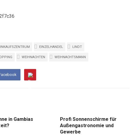
EINKAUFSZENTRUM
EINZELHANDEL
LINDT
OPPING
WEIHNACHTEN
WEIHNACHTSMANN
 Facebook
nne in Gambias
Profi Sonnenschirme für
eit?
Außengastronomie und
Gewerbe