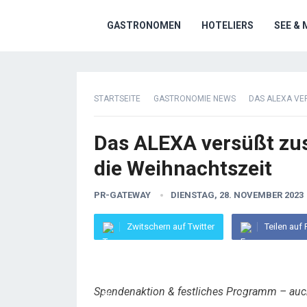
GASTRONOMEN
HOTELIERS
SEE & 
STARTSEITE
GASTRONOMIE NEWS
DAS ALEXA VE
Das ALEXA versüßt zu
die Weihnachtszeit
PR-GATEWAY
DIENSTAG, 28. NOVEMBER 2023
Zwitschern auf Twitter
Teilen auf
Spendenaktion & festliches Programm – auch