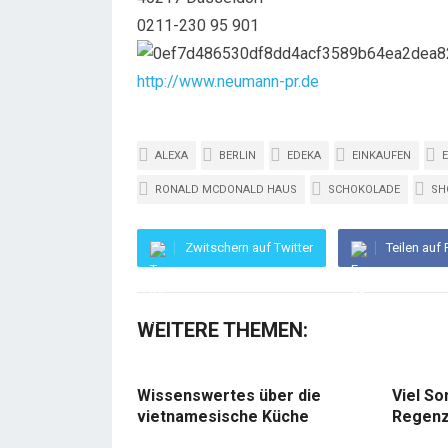
0211-230 95 901
http://www.neumann-pr.de
ALEXA
BERLIN
EDEKA
EINKAUFEN
RONALD MCDONALD HAUS
SCHOKOLADE
SH
Zwitschern auf Twitter
Teilen auf
WEITERE THEMEN:
Wissenswertes über die
Viel So
vietnamesische Küche
Regenz