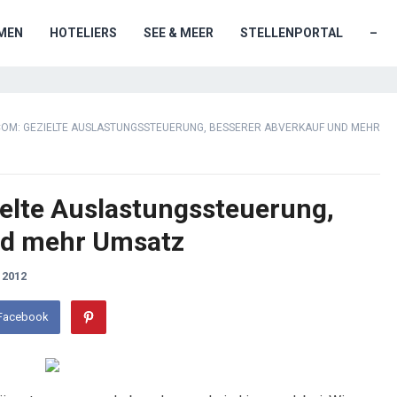
MEN
HOTELIERS
SEE & MEER
STELLENPORTAL
–
COM: GEZIELTE AUSLASTUNGSSTEUERUNG, BESSERER ABVERKAUF UND MEHR
elte Auslastungssteuerung,
nd mehr Umsatz
 2012
 Facebook