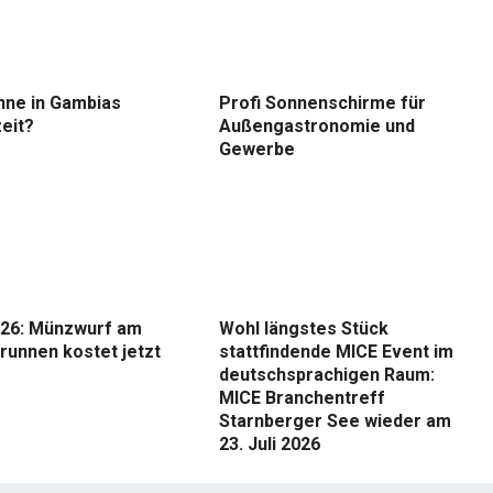
nne in Gambias
Profi Sonnenschirme für
eit?
Außengastronomie und
Gewerbe
26: Münzwurf am
Wohl längstes Stück
runnen kostet jetzt
stattfindende MICE Event im
deutschsprachigen Raum:
MICE Branchentreff
Starnberger See wieder am
23. Juli 2026