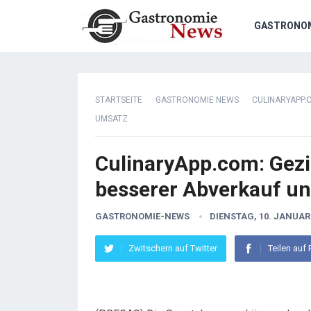
GASTRONO
STARTSEITE
GASTRONOMIE NEWS
CULINARYAPP.
UMSATZ
CulinaryApp.com: Gezi
besserer Abverkauf u
GASTRONOMIE-NEWS
DIENSTAG, 10. JANUAR
Zwitschern auf Twitter
Teilen auf