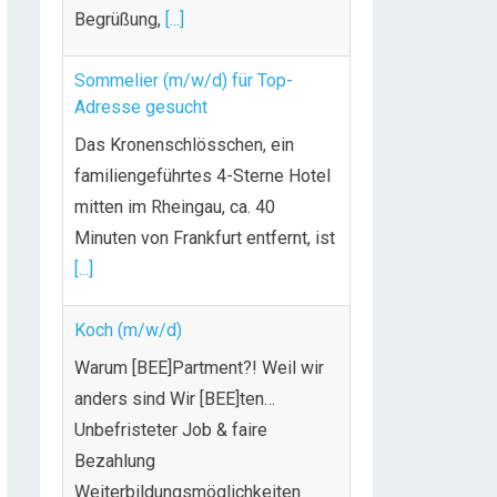
Begrüßung,
[...]
Sommelier (m/w/d) für Top-
Adresse gesucht
Das Kronenschlösschen, ein
familiengeführtes 4-Sterne Hotel
mitten im Rheingau, ca. 40
Minuten von Frankfurt entfernt, ist
[...]
Koch (m/w/d)
Warum [BEE]Partment?! Weil wir
anders sind Wir [BEE]ten…
Unbefristeter Job & faire
Bezahlung
Weiterbildungsmöglichkeiten