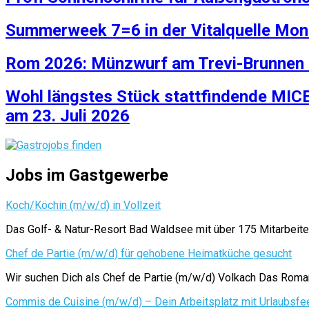
Summerweek 7=6 in der Vitalquelle Mon
Rom 2026: Münzwurf am Trevi-Brunnen ko
Wohl längstes Stück stattfindende MIC
am 23. Juli 2026
Jobs im Gastgewerbe
Koch/Köchin (m/w/d) in Vollzeit
Das Golf- & Natur-Resort Bad Waldsee mit über 175 Mitarbeite
Chef de Partie (m/w/d) für gehobene Heimatküche gesucht
Wir suchen Dich als Chef de Partie (m/w/d) Volkach Das Roman
Commis de Cuisine (m/w/d) – Dein Arbeitsplatz mit Urlaubsfee