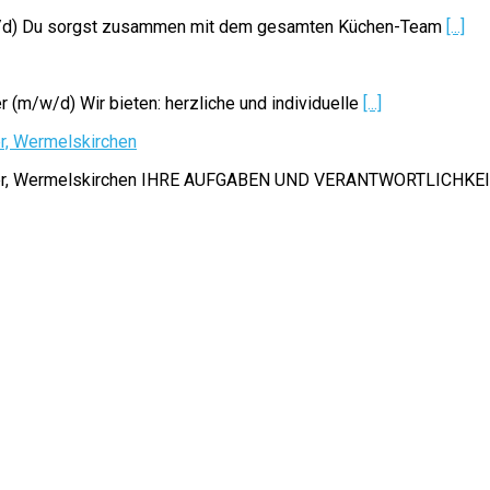
/w/d) Du sorgst zusammen mit dem gesamten Küchen-Team
[...]
 (m/w/d) Wir bieten: herzliche und individuelle
[...]
er, Wermelskirchen
Ledder, Wermelskirchen IHRE AUFGABEN UND VERANTWORTLICHKE