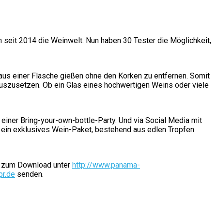
 seit 2014 die Weinwelt. Nun haben 30 Tester die Möglichkeit,
us einer Flasche gießen ohne den Korken zu entfernen. Somit
uszusetzen. Ob ein Glas eines hochwertigen Weins oder viele
iner Bring-your-own-bottle-Party. Und via Social Media mit
t ein exklusives Wein-Paket, bestehend aus edlen Tropfen
ht zum Download unter
http://www.panama-
r.de
senden.