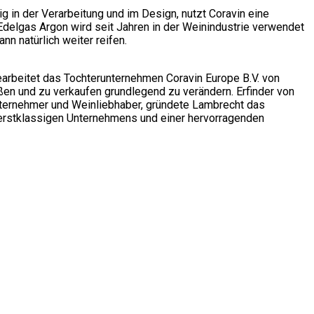
 in der Verarbeitung und im Design, nutzt Coravin eine
delgas Argon wird seit Jahren in der Weinindustrie verwendet
nn natürlich weiter reifen.
bearbeitet das Tochterunternehmen Coravin Europe B.V. von
ßen und zu verkaufen grundlegend zu verändern. Erfinder von
nternehmer und Weinliebhaber, gründete Lambrecht das
 erstklassigen Unternehmens und einer hervorragenden