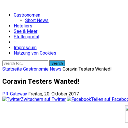
Gastronomen
Short News
Hoteliers
See & Meer
Stellenportal
–
Impressum
Nutzung von Cookies
Search
Startseite
Gastronomie News
Coravin Testers Wanted!
Coravin Testers Wanted!
PR-Gateway
Freitag, 20. Oktober 2017
Zwitschern auf Twitter
Teilen auf Facebo