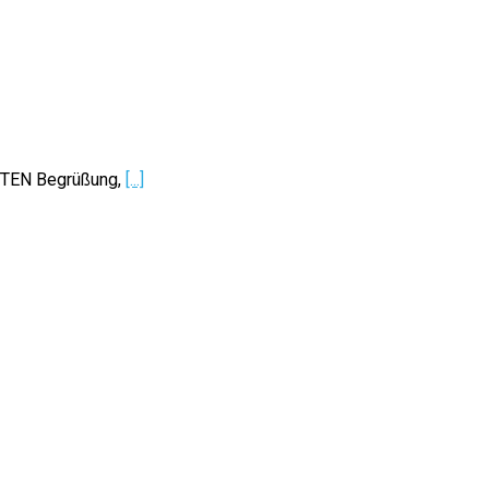
ITEN Begrüßung,
[...]