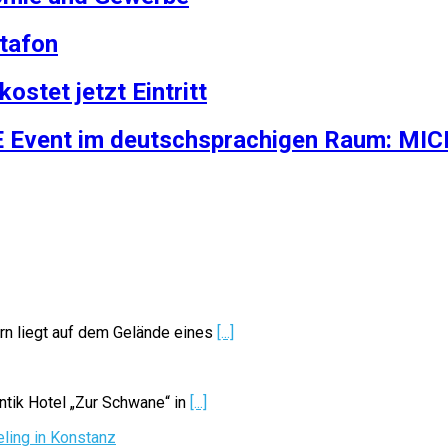
tafon
stet jetzt Eintritt
E Event im deutschsprachigen Raum: MICE
rn liegt auf dem Gelände eines
[...]
tik Hotel „Zur Schwane“ in
[...]
ling in Konstanz