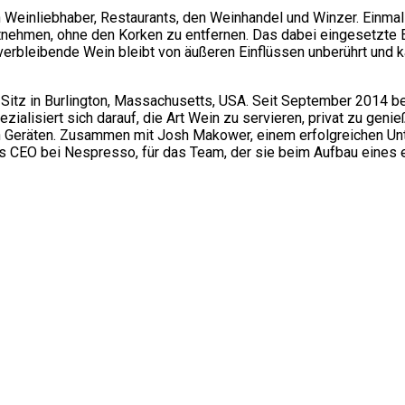
Weinliebhaber, Restaurants, den Weinhandel und Winzer. Einmalig
nehmen, ohne den Korken zu entfernen. Das dabei eingesetzte E
 verbleibende Wein bleibt von äußeren Einflüssen unberührt und ka
en Sitz in Burlington, Massachusetts, USA. Seit September 2014 
lisiert sich darauf, die Art Wein zu servieren, privat zu genie
en Geräten. Zusammen mit Josh Makower, einem erfolgreichen U
ls CEO bei Nespresso, für das Team, der sie beim Aufbau eines