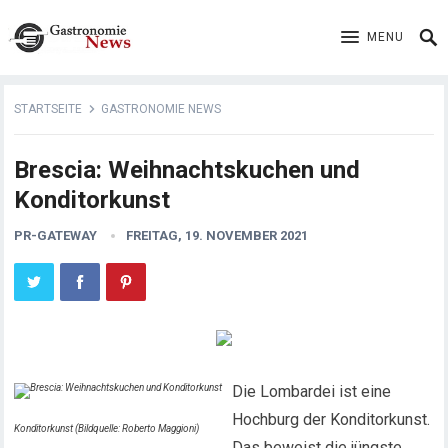
MENU
STARTSEITE
GASTRONOMIE NEWS
Brescia: Weihnachtskuchen und
Konditorkunst
PR-GATEWAY
FREITAG, 19. NOVEMBER 2021
Die Lombardei ist eine
Hochburg der Konditorkunst.
Konditorkunst (Bildquelle: Roberto Maggioni)
Das beweist die jüngste