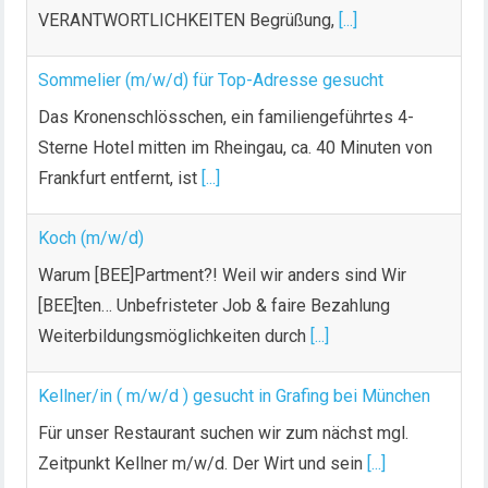
VERANTWORTLICHKEITEN Begrüßung,
[...]
Sommelier (m/w/d) für Top-Adresse gesucht
Das Kronenschlösschen, ein familiengeführtes 4-
Sterne Hotel mitten im Rheingau, ca. 40 Minuten von
Frankfurt entfernt, ist
[...]
Koch (m/w/d)
Warum [BEE]Partment?! Weil wir anders sind Wir
[BEE]ten… Unbefristeter Job & faire Bezahlung
Weiterbildungsmöglichkeiten durch
[...]
Kellner/in ( m/w/d ) gesucht in Grafing bei München
Für unser Restaurant suchen wir zum nächst mgl.
Zeitpunkt Kellner m/w/d. Der Wirt und sein
[...]