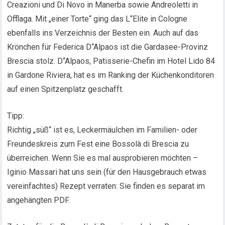
Creazioni und Di Novo in Manerba sowie Andreoletti in
Offlaga. Mit „einer Torte“ ging das L“Elite in Cologne
ebenfalls ins Verzeichnis der Besten ein. Auch auf das
Krönchen für Federica D“Alpaos ist die Gardasee-Provinz
Brescia stolz. D“Alpaos, Patisserie-Chefin im Hotel Lido 84
in Gardone Riviera, hat es im Ranking der Küchenkonditoren
auf einen Spitzenplatz geschafft.
Tipp:
Richtig „süß“ ist es, Leckermäulchen im Familien- oder
Freundeskreis zum Fest eine Bossolà di Brescia zu
überreichen. Wenn Sie es mal ausprobieren möchten –
Iginio Massari hat uns sein (für den Hausgebrauch etwas
vereinfachtes) Rezept verraten: Sie finden es separat im
angehängten PDF.