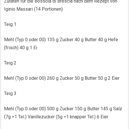
Zutaten für die Bossolà di Brescia nach dem Rezept von
Iginio Massari (14 Portionen)
Teig 1
Mehl (Typ 0 oder 00) 135 g Zucker 40 g Butter 40 g Hefe
(frisch) 40 g 1 Ei
Teig 2
Mehl (Typ 0 oder 00) 260 g Zucker 50 g Butter 50 g 2 Eier
Teig 3
Mehl (Typ 0 oder 00) 500 g Zucker 150 g Butter 145 g Salz
(7g =1 Tel.) Vanillezucker (5g =1 knapper Tel.) 6 Eier