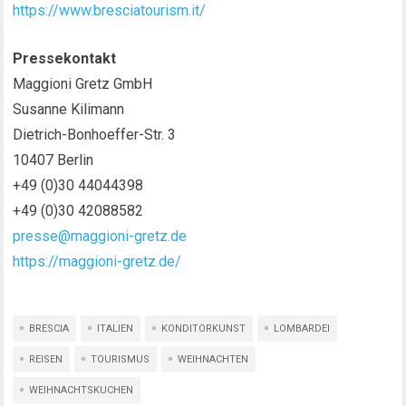
https://www.bresciatourism.it/
Pressekontakt
Maggioni Gretz GmbH
Susanne Kilimann
Dietrich-Bonhoeffer-Str. 3
10407 Berlin
+49 (0)30 44044398
+49 (0)30 42088582
presse@maggioni-gretz.de
https://maggioni-gretz.de/
BRESCIA
ITALIEN
KONDITORKUNST
LOMBARDEI
REISEN
TOURISMUS
WEIHNACHTEN
WEIHNACHTSKUCHEN