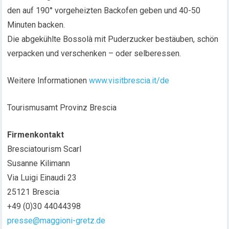
den auf 190° vorgeheizten Backofen geben und 40-50
Minuten backen.
Die abgekühlte Bossolà mit Puderzucker bestäuben, schön
verpacken und verschenken – oder selberessen.
Weitere Informationen
www.visitbrescia.it/de
Tourismusamt Provinz Brescia
Firmenkontakt
Bresciatourism Scarl
Susanne Kilimann
Via Luigi Einaudi 23
25121 Brescia
+49 (0)30 44044398
presse@maggioni-gretz.de