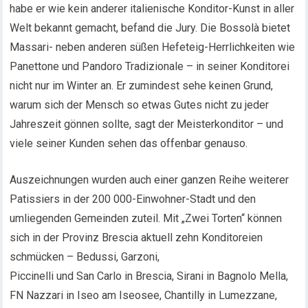
habe er wie kein anderer italienische Konditor-Kunst in aller
Welt bekannt gemacht, befand die Jury. Die Bossolà bietet
Massari- neben anderen süßen Hefeteig-Herrlichkeiten wie
Panettone und Pandoro Tradizionale – in seiner Konditorei
nicht nur im Winter an. Er zumindest sehe keinen Grund,
warum sich der Mensch so etwas Gutes nicht zu jeder
Jahreszeit gönnen sollte, sagt der Meisterkonditor – und
viele seiner Kunden sehen das offenbar genauso.
Auszeichnungen wurden auch einer ganzen Reihe weiterer
Patissiers in der 200 000-Einwohner-Stadt und den
umliegenden Gemeinden zuteil. Mit „Zwei Torten“ können
sich in der Provinz Brescia aktuell zehn Konditoreien
schmücken – Bedussi, Garzoni,
Piccinelli und San Carlo in Brescia, Sirani in Bagnolo Mella,
FN Nazzari in Iseo am Iseosee, Chantilly in Lumezzane,