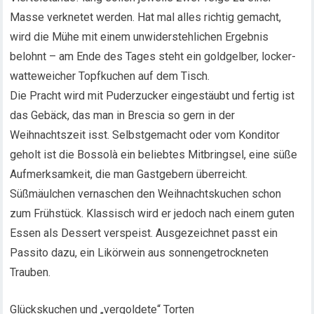
Masse verknetet werden. Hat mal alles richtig gemacht,
wird die Mühe mit einem unwiderstehlichen Ergebnis
belohnt – am Ende des Tages steht ein goldgelber, locker-
watteweicher Topfkuchen auf dem Tisch.
Die Pracht wird mit Puderzucker eingestäubt und fertig ist
das Gebäck, das man in Brescia so gern in der
Weihnachtszeit isst. Selbstgemacht oder vom Konditor
geholt ist die Bossolà ein beliebtes Mitbringsel, eine süße
Aufmerksamkeit, die man Gastgebern überreicht.
Süßmäulchen vernaschen den Weihnachtskuchen schon
zum Frühstück. Klassisch wird er jedoch nach einem guten
Essen als Dessert verspeist. Ausgezeichnet passt ein
Passito dazu, ein Likörwein aus sonnengetrockneten
Trauben.
Glückskuchen und „vergoldete“ Torten