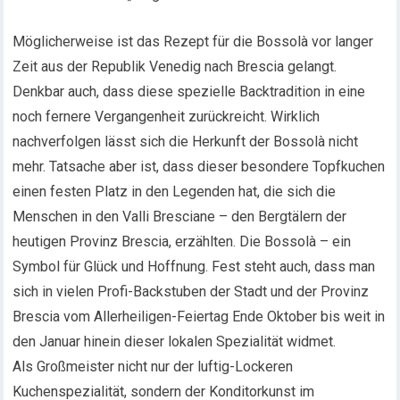
Möglicherweise ist das Rezept für die Bossolà vor langer
Zeit aus der Republik Venedig nach Brescia gelangt.
Denkbar auch, dass diese spezielle Backtradition in eine
noch fernere Vergangenheit zurückreicht. Wirklich
nachverfolgen lässt sich die Herkunft der Bossolà nicht
mehr. Tatsache aber ist, dass dieser besondere Topfkuchen
einen festen Platz in den Legenden hat, die sich die
Menschen in den Valli Bresciane – den Bergtälern der
heutigen Provinz Brescia, erzählten. Die Bossolà – ein
Symbol für Glück und Hoffnung. Fest steht auch, dass man
sich in vielen Profi-Backstuben der Stadt und der Provinz
Brescia vom Allerheiligen-Feiertag Ende Oktober bis weit in
den Januar hinein dieser lokalen Spezialität widmet.
Als Großmeister nicht nur der luftig-Lockeren
Kuchenspezialität, sondern der Konditorkunst im