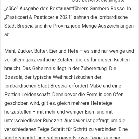
„süße“ Ausgabe des Restaurantführers Gambero Rosso. In
„Pasticceri & Pasticcerie 2021“ sahnen die lombardische
Stadt Brescia und ihre Provinz jede Menge Auszeichnungen
ab.
Mehl, Zucker, Butter, Eier und Hefe – es sind nur wenige und
vor allem ganz einfache Zutaten, die es für diesen Kuchen
braucht. Das Geheimnis liegt in der Zubereitung. Die
Bossolà, der typische Weihnachtskuchen der
lombardischen Stadt Brescia, erfordert Muße und eine
Portion Leidenschaft. Denn bevor die Form in den Ofen
geschoben wird, gilt es, gleich mehrere Hefeteige
herzustellen – mit mehr und weniger Eiern und mit
unterschiedlicher Ruhezeit. Ausdauer ist gefragt, um die
verschiedenen Teige Schritt für Schritt zu verbinden. Eine
Viertelstunde! lang sollen jeweils zwei Teige zu einer