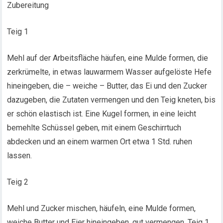
Zubereitung
Teig 1
Mehl auf der Arbeitsfläche häufen, eine Mulde formen, die
zerkrümelte, in etwas lauwarmem Wasser aufgelöste Hefe
hineingeben, die – weiche – Butter, das Ei und den Zucker
dazugeben, die Zutaten vermengen und den Teig kneten, bis
er schön elastisch ist. Eine Kugel formen, in eine leicht
bemehlte Schüssel geben, mit einem Geschirrtuch
abdecken und an einem warmen Ort etwa 1 Std. ruhen
lassen.
Teig 2
Mehl und Zucker mischen, häufeln, eine Mulde formen,
weiche Butter und Eier hineingeben, gut vermengen, Teig 1