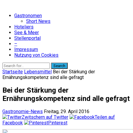
Gastronomen
Short News
Hoteliers
See & Meer
Stellenportal
–
Impressum
Nutzung von Cookies
Search
Startseite
Lebensmittel
Bei der Stärkung der
Ernährungskompetenz sind alle gefragt
Bei der Stärkung der
Ernährungskompetenz sind alle gefragt
Gastronomie-News
Freitag, 29. April 2016
Zwitschern auf Twitter
Teilen auf
Facebook
Pinterest