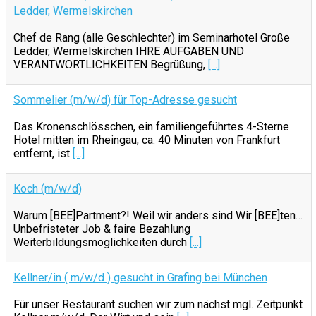
Ledder, Wermelskirchen
Chef de Rang (alle Geschlechter) im Seminarhotel Große
Ledder, Wermelskirchen IHRE AUFGABEN UND
VERANTWORTLICHKEITEN Begrüßung,
[...]
Sommelier (m/w/d) für Top-Adresse gesucht
Das Kronenschlösschen, ein familiengeführtes 4-Sterne
Hotel mitten im Rheingau, ca. 40 Minuten von Frankfurt
entfernt, ist
[...]
Koch (m/w/d)
Warum [BEE]Partment?! Weil wir anders sind Wir [BEE]ten…
Unbefristeter Job & faire Bezahlung
Weiterbildungsmöglichkeiten durch
[...]
Kellner/in ( m/w/d ) gesucht in Grafing bei München
Für unser Restaurant suchen wir zum nächst mgl. Zeitpunkt