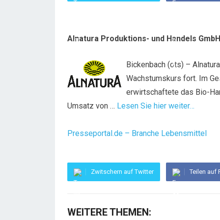
Alnatura Produktions- und Handels Gmb
Bickenbach (ots) – Alnatur
Wachstumskurs fort. Im Ge
erwirtschaftete das Bio-H
Umsatz von …
Lesen Sie hier weiter…
Presseportal.de – Branche Lebensmittel
Zwitschern auf Twitter
Teilen auf
WEITERE THEMEN: