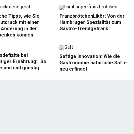
che Tipps, wie Sie
FranzbrötchenLikör: Von der
lutdruck mit einer
Hambruger Spezialität zum
 Änderung in der
Gastro-Trendgetränk
senken können
defizite bei
Saftige Innovation: Wie die
ltiger Ernährung: So
Gastronomie natürliche Säfte
esund und günstig
neu erfindet