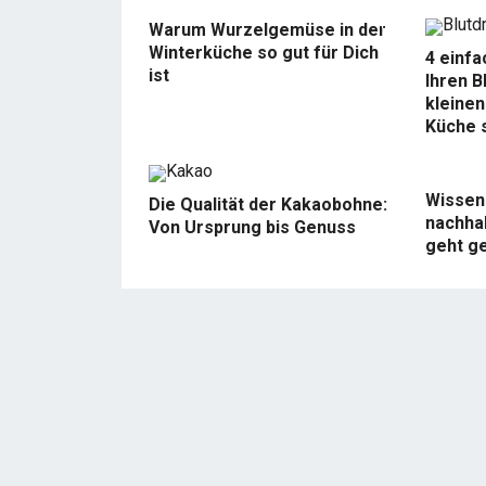
Warum Wurzelgemüse in der
Winterküche so gut für Dich
4 einfa
ist
Ihren B
kleinen
Küche 
Wissens
Die Qualität der Kakaobohne:
nachha
Von Ursprung bis Genuss
geht g