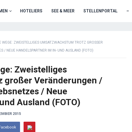
MEN
HOTELIERS
SEE & MEER
STELLENPORTAL
–
E WEGE: ZWEISTELLIGES UMSATZWACHSTUM TROTZ GROSSER V
/ NEUE HANDELSPARTNER IM IN- UND AUSLAND (FOTO)
ge: Zweistelliges
 großer Veränderungen /
ebsnetzes / Neue
 und Ausland (FOTO)
EMBER 2015
 Facebook