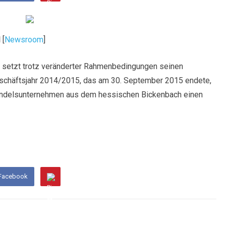
H
[
Newsroom
]
a setzt trotz veränderter Rahmenbedingungen seinen
schäftsjahr 2014/2015, das am 30. September 2015 endete,
andelsunternehmen aus dem hessischen Bickenbach einen
 Facebook