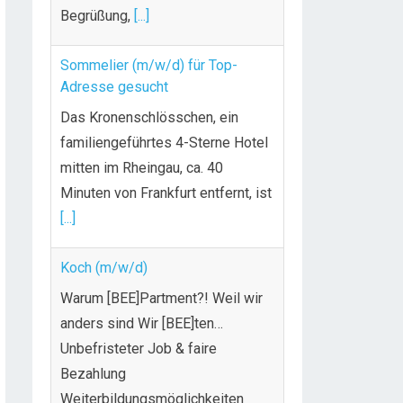
Begrüßung,
[...]
Sommelier (m/w/d) für Top-
Adresse gesucht
Das Kronenschlösschen, ein
familiengeführtes 4-Sterne Hotel
mitten im Rheingau, ca. 40
Minuten von Frankfurt entfernt, ist
[...]
Koch (m/w/d)
Warum [BEE]Partment?! Weil wir
anders sind Wir [BEE]ten…
Unbefristeter Job & faire
Bezahlung
Weiterbildungsmöglichkeiten