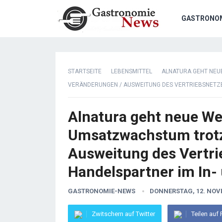
GASTRONO
STARTSEITE
LEBENSMITTEL
ALNATURA GEHT NEU
ERÄNDERUNGEN / AUSWEITUNG DES VERTRIEBSNETZES 
Alnatura geht neue We
Umsatzwachstum trotz
Ausweitung des Vertri
Handelspartner im In-
GASTRONOMIE-NEWS
DONNERSTAG, 12. NOV
Zwitschern auf Twitter
Teilen auf