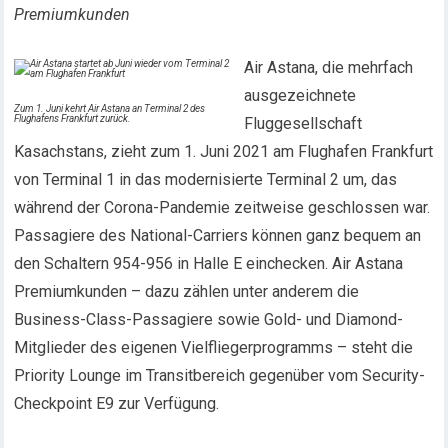
Premiumkunden
Air Astana, die mehrfach
ausgezeichnete
Zum 1. Juni kehrt Air Astana an Terminal 2 des
Flughafens Frankfurt zurück.
Fluggesellschaft
Kasachstans, zieht zum 1. Juni 2021 am Flughafen Frankfurt
von Terminal 1 in das modernisierte Terminal 2 um, das
während der Corona-Pandemie zeitweise geschlossen war.
Passagiere des National-Carriers können ganz bequem an
den Schaltern 954-956 in Halle E einchecken. Air Astana
Premiumkunden – dazu zählen unter anderem die
Business-Class-Passagiere sowie Gold- und Diamond-
Mitglieder des eigenen Vielfliegerprogramms – steht die
Priority Lounge im Transitbereich gegenüber vom Security-
Checkpoint E9 zur Verfügung.