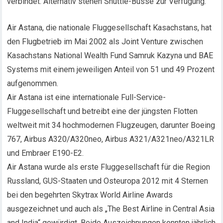
verbindet. Alternativ stehen Shuttle-Busse zur Verfügung.
Air Astana, die nationale Fluggesellschaft Kasachstans, hat
den Flugbetrieb im Mai 2002 als Joint Venture zwischen
Kasachstans National Wealth Fund Samruk Kazyna und BAE
Systems mit einem jeweiligen Anteil von 51 und 49 Prozent
aufgenommen.
Air Astana ist eine internationale Full-Service-
Fluggesellschaft und betreibt eine der jüngsten Flotten
weltweit mit 34 hochmodernen Flugzeugen, darunter Boeing
767, Airbus A320/A320neo, Airbus A321/A321neo/A321LR
und Embraer E190-E2.
Air Astana wurde als erste Fluggesellschaft für die Region
Russland, GUS-Staaten und Osteuropa 2012 mit 4 Sternen
bei den begehrten Skytrax World Airline Awards
ausgezeichnet und auch als „The Best Airline in Central Asia
and India“ gewürdigt. Beide Auszeichnungen konnten jährlich