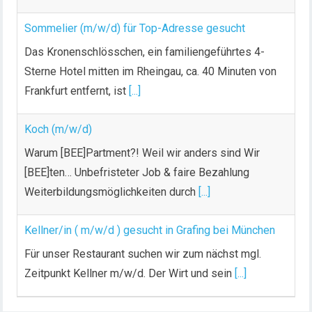
Sommelier (m/w/d) für Top-Adresse gesucht
Das Kronenschlösschen, ein familiengeführtes 4-
Sterne Hotel mitten im Rheingau, ca. 40 Minuten von
Frankfurt entfernt, ist
[...]
Koch (m/w/d)
Warum [BEE]Partment?! Weil wir anders sind Wir
[BEE]ten… Unbefristeter Job & faire Bezahlung
Weiterbildungsmöglichkeiten durch
[...]
Kellner/in ( m/w/d ) gesucht in Grafing bei München
Für unser Restaurant suchen wir zum nächst mgl.
Zeitpunkt Kellner m/w/d. Der Wirt und sein
[...]