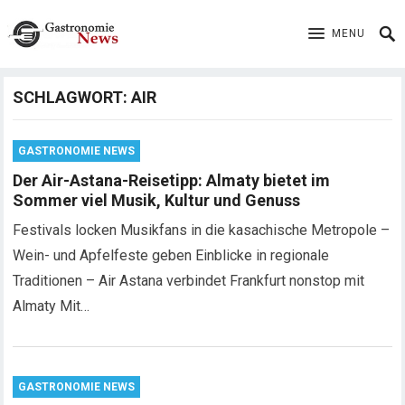
MENU
SCHLAGWORT:
AIR
GASTRONOMIE NEWS
Der Air-Astana-Reisetipp: Almaty bietet im
Sommer viel Musik, Kultur und Genuss
Festivals locken Musikfans in die kasachische Metropole –
Wein- und Apfelfeste geben Einblicke in regionale
Traditionen – Air Astana verbindet Frankfurt nonstop mit
Almaty Mit…
GASTRONOMIE NEWS