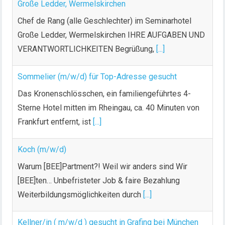
Große Ledder, Wermelskirchen
Chef de Rang (alle Geschlechter) im Seminarhotel
Große Ledder, Wermelskirchen IHRE AUFGABEN UND
VERANTWORTLICHKEITEN Begrüßung,
[...]
Sommelier (m/w/d) für Top-Adresse gesucht
Das Kronenschlösschen, ein familiengeführtes 4-
Sterne Hotel mitten im Rheingau, ca. 40 Minuten von
Frankfurt entfernt, ist
[...]
Koch (m/w/d)
Warum [BEE]Partment?! Weil wir anders sind Wir
[BEE]ten… Unbefristeter Job & faire Bezahlung
Weiterbildungsmöglichkeiten durch
[...]
Kellner/in ( m/w/d ) gesucht in Grafing bei München