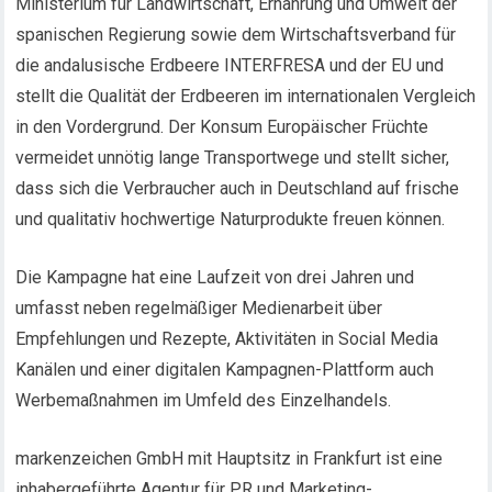
Ministerium für Landwirtschaft, Ernährung und Umwelt der
spanischen Regierung sowie dem Wirtschaftsverband für
die andalusische Erdbeere INTERFRESA und der EU und
stellt die Qualität der Erdbeeren im internationalen Vergleich
in den Vordergrund. Der Konsum Europäischer Früchte
vermeidet unnötig lange Transportwege und stellt sicher,
dass sich die Verbraucher auch in Deutschland auf frische
und qualitativ hochwertige Naturprodukte freuen können.
Die Kampagne hat eine Laufzeit von drei Jahren und
umfasst neben regelmäßiger Medienarbeit über
Empfehlungen und Rezepte, Aktivitäten in Social Media
Kanälen und einer digitalen Kampagnen-Plattform auch
Werbemaßnahmen im Umfeld des Einzelhandels.
markenzeichen GmbH mit Hauptsitz in Frankfurt ist eine
inhabergeführte Agentur für PR und Marketing-