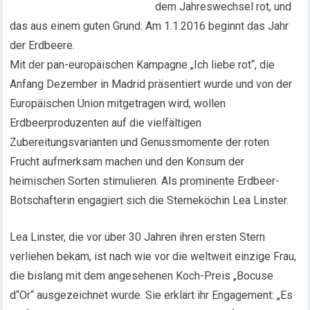
dem Jahreswechsel rot, und
das aus einem guten Grund: Am 1.1.2016 beginnt das Jahr
der Erdbeere.
Mit der pan-europäischen Kampagne „Ich liebe rot“, die
Anfang Dezember in Madrid präsentiert wurde und von der
Europäischen Union mitgetragen wird, wollen
Erdbeerproduzenten auf die vielfältigen
Zubereitungsvarianten und Genussmomente der roten
Frucht aufmerksam machen und den Konsum der
heimischen Sorten stimulieren. Als prominente Erdbeer-
Botschafterin engagiert sich die Sterneköchin Lea Linster.
Lea Linster, die vor über 30 Jahren ihren ersten Stern
verliehen bekam, ist nach wie vor die weltweit einzige Frau,
die bislang mit dem angesehenen Koch-Preis „Bocuse
d“Or“ ausgezeichnet wurde. Sie erklärt ihr Engagement: „Es