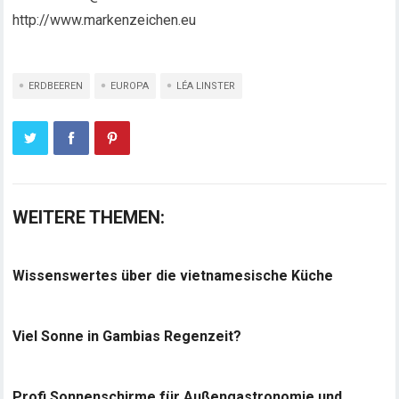
http://www.markenzeichen.eu
ERDBEEREN
EUROPA
LÉA LINSTER
WEITERE THEMEN:
Wissenswertes über die vietnamesische Küche
Viel Sonne in Gambias Regenzeit?
Profi Sonnenschirme für Außengastronomie und