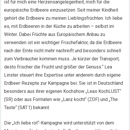
ist für mich eine Herzensangelegenheit, mich für die
europäische Erdbeere einzusetzen. Seit meiner Kindheit
gehört die Erdbeere zu meinen Lieblingsfrüchten. Ich liebe
es, mit Erdbeeren in der Küche zu arbeiten – selbst im
Winter. Dabei Früchte aus Europäischem Anbau zu
verwenden ist ein wichtiger Frischefaktor, da die Erdbeere
nach der Ernte nicht mehr nachreift und besonders schnell
zum Verbraucher kommen muss. Je kürzer der Transport,
desto frischer die Frucht und größer der Genuss.“ Lea
Linster steuert ihre Expertise unter anderem durch eigene
Erdbeer-Rezepte zur Kampagne bei. Sie ist in Deutschland
besonders aus ihrer eigenen Kochshow „Leas KochLUST“
(SR) oder aus Formaten wie „Lanz kocht“ (ZDF) und „The
Taste“ (SAT.1) bekannt.
Die „Ich liebe rot“-Kampagne wird unterstützt von dem