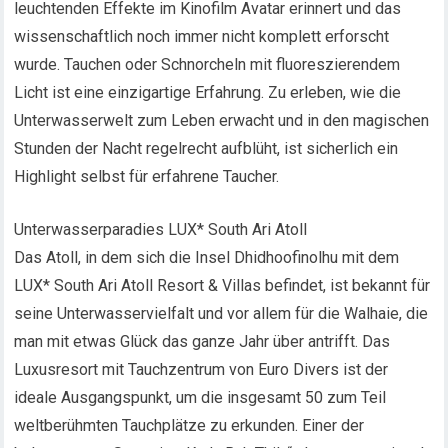
leuchtenden Effekte im Kinofilm Avatar erinnert und das
wissenschaftlich noch immer nicht komplett erforscht
wurde. Tauchen oder Schnorcheln mit fluoreszierendem
Licht ist eine einzigartige Erfahrung. Zu erleben, wie die
Unterwasserwelt zum Leben erwacht und in den magischen
Stunden der Nacht regelrecht aufblüht, ist sicherlich ein
Highlight selbst für erfahrene Taucher.
Unterwasserparadies LUX* South Ari Atoll
Das Atoll, in dem sich die Insel Dhidhoofinolhu mit dem
LUX* South Ari Atoll Resort & Villas befindet, ist bekannt für
seine Unterwasservielfalt und vor allem für die Walhaie, die
man mit etwas Glück das ganze Jahr über antrifft. Das
Luxusresort mit Tauchzentrum von Euro Divers ist der
ideale Ausgangspunkt, um die insgesamt 50 zum Teil
weltberühmten Tauchplätze zu erkunden. Einer der