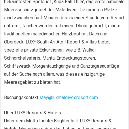
bekanntesten Spots ist „Kuda Rah Thila“, das erste nationale
Meeresschutzgebiet der Malediven. Die meisten Plätze
sind zwischen fünf Minuten bis zu einer Stunde vom Resort
entfernt, Taucher werden mit einem Dhoni gebracht, einem
traditionellen maledivischen Holzboot mit Dach und
Oberdeck. LUX* South Ari Atoll Resort & Villas bietet
spezielle private Exkursionen, wie z.B. Walhai-
Schnorchelsafaris, Manta-Entdeckungstouren,
Schiffswrack-Morgentauchgänge und Ganztagesausflüge
auf der Suche nach allem, was dieses einzigartige
Meeresgebiet zu bieten hat.
Buchungskontakt
stay@luxmaldivesresort.com
Über LUX* Resorts & Hotels
Unter dem Motto Lighter.Brighter hilft LUX* Resorts &
Hotels Menschen dabei, das Leben zu feiern, indem sie