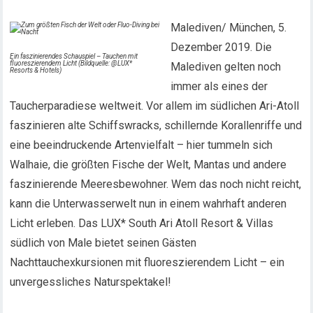
Malediven/ München, 5.
Dezember 2019. Die
Ein faszinierendes Schauspiel – Tauchen mit
fluoreszierendem Licht (Bildquelle: @LUX*
Malediven gelten noch
Resorts & Hotels)
immer als eines der
Taucherparadiese weltweit. Vor allem im südlichen Ari-Atoll
faszinieren alte Schiffswracks, schillernde Korallenriffe und
eine beeindruckende Artenvielfalt – hier tummeln sich
Walhaie, die größten Fische der Welt, Mantas und andere
faszinierende Meeresbewohner. Wem das noch nicht reicht,
kann die Unterwasserwelt nun in einem wahrhaft anderen
Licht erleben. Das LUX* South Ari Atoll Resort & Villas
südlich von Male bietet seinen Gästen
Nachttauchexkursionen mit fluoreszierendem Licht – ein
unvergessliches Naturspektakel!