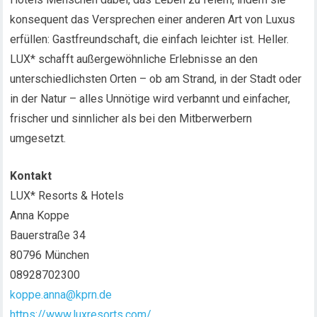
konsequent das Versprechen einer anderen Art von Luxus
erfüllen: Gastfreundschaft, die einfach leichter ist. Heller.
LUX* schafft außergewöhnliche Erlebnisse an den
unterschiedlichsten Orten – ob am Strand, in der Stadt oder
in der Natur – alles Unnötige wird verbannt und einfacher,
frischer und sinnlicher als bei den Mitberwerbern
umgesetzt.
Kontakt
LUX* Resorts & Hotels
Anna Koppe
Bauerstraße 34
80796 München
08928702300
koppe.anna@kprn.de
https://www.luxresorts.com/