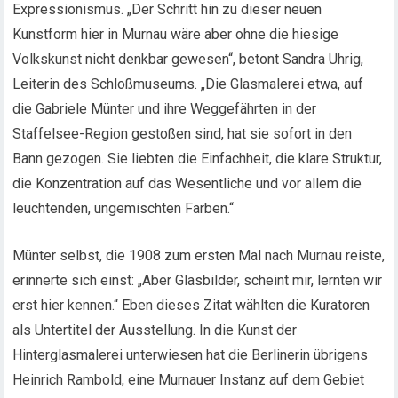
Expressionismus. „Der Schritt hin zu dieser neuen
Kunstform hier in Murnau wäre aber ohne die hiesige
Volkskunst nicht denkbar gewesen“, betont Sandra Uhrig,
Leiterin des Schloßmuseums. „Die Glasmalerei etwa, auf
die Gabriele Münter und ihre Weggefährten in der
Staffelsee-Region gestoßen sind, hat sie sofort in den
Bann gezogen. Sie liebten die Einfachheit, die klare Struktur,
die Konzentration auf das Wesentliche und vor allem die
leuchtenden, ungemischten Farben.“
Münter selbst, die 1908 zum ersten Mal nach Murnau reiste,
erinnerte sich einst: „Aber Glasbilder, scheint mir, lernten wir
erst hier kennen.“ Eben dieses Zitat wählten die Kuratoren
als Untertitel der Ausstellung. In die Kunst der
Hinterglasmalerei unterwiesen hat die Berlinerin übrigens
Heinrich Rambold, eine Murnauer Instanz auf dem Gebiet