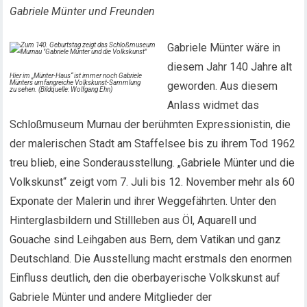
Gabriele Münter und Freunden
Gabriele Münter wäre in
diesem Jahr 140 Jahre alt
Hier im „Münter-Haus“ ist immer noch Gabriele
Münters umfangreiche Volkskunst-Sammlung
geworden. Aus diesem
zu sehen. (Bildquelle: Wolfgang Ehn)
Anlass widmet das
Schloßmuseum Murnau der berühmten Expressionistin, die
der malerischen Stadt am Staffelsee bis zu ihrem Tod 1962
treu blieb, eine Sonderausstellung. „Gabriele Münter und die
Volkskunst“ zeigt vom 7. Juli bis 12. November mehr als 60
Exponate der Malerin und ihrer Weggefährten. Unter den
Hinterglasbildern und Stillleben aus Öl, Aquarell und
Gouache sind Leihgaben aus Bern, dem Vatikan und ganz
Deutschland. Die Ausstellung macht erstmals den enormen
Einfluss deutlich, den die oberbayerische Volkskunst auf
Gabriele Münter und andere Mitglieder der