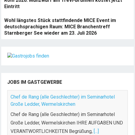
Rom 2026: Münzwurf am Trevi-Brunnen kostet jetzt
Eintritt
Wohl längstes Stück stattfindende MICE Event im
deutschsprachigen Raum: MICE Branchentreff
Starnberger See wieder am 23. Juli 2026
JOBS IM GASTGEWERBE
Chef de Rang (alle Geschlechter) im Seminarhotel
Große Ledder, Wermelskirchen
Chef de Rang (alle Geschlechter) im Seminarhotel
Große Ledder, Wermelskirchen IHRE AUFGABEN UND
VERANTWORTLICHKEITEN Begrüßung,
[...]