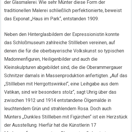
der Glasmalerei. Wie sehr Münter diese Form der
traditionellen Malerei schließlich perfektionierte, beweist
das Exponat „Haus im Park“, entstanden 1909.
Neben den Hinterglasbildern der Expressionistin konnte
das Schloßmuseum zahlreiche Stillleben vereinen, auf
denen die für die oberbayerische Volkskunst so typischen
Madonnenfiguren, Heiligenbilder und auch die
Kleinskulpturen abgebildet sind, die die Oberammergauer
Schnitzer damals in Massenproduktion anfertigten. „Auf das
„Stillleben mit Herrgottswinkel“, eine Leihgabe aus dem
Vatikan, sind wir besonders stolz“, sagt Uhrig über das
zwischen 1912 und 1914 entstandene Ölgemälde in
leuchtendem Grün und strahlendem Rosa. Doch auch
Münters „Dunkles Stillleben mit Figürchen“ ist ein Herzstück
der Ausstellung. Hierfür hat die Künstlerin 17