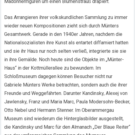
Madonnenfiguren um einen Blumenstrauß drapiert.
Das Arrangieren ihrer volkskundlichen Sammlung zu immer
wieder neuen Kompositionen zieht sich durch Münters
Gesamtwerk. Gerade in den 1940er Jahren, nachdem die
Nationalsozialisten ihre Kunst als entartet diffamiert hatten
und sie ihr Haus nur noch selten verließ, integrierte sie sie
in ihre Gemälde. Noch heute sind die Objekte im „Münter-
Haus“ in der Kottmüllerallee zu bewundern. Im
Schloßmuseum dagegen können Besucher nicht nur
Gabriele Münters Werke betrachten, sondern auch die ihrer
Freunde und Weggefährten. Darunter Kandinsky, Alexej von
Jawlensky, Franz und Maria Marc, Paula Modersohn-Becker,
Otto Nebel und Hermann Stenner. Im Oberammergau
Museum sind wiederum die Hinterglasbilder ausgestellt,
die Kandinsky und Marc für den Almanach „Der Blaue Reiter“