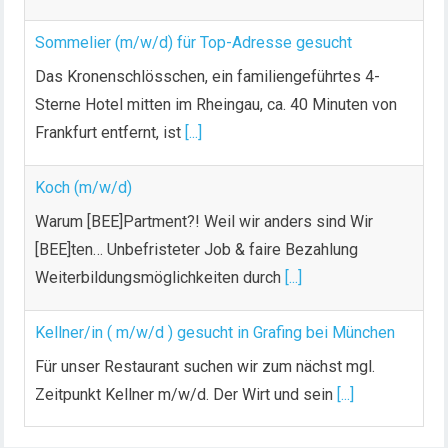
Sommelier (m/w/d) für Top-Adresse gesucht
Das Kronenschlösschen, ein familiengeführtes 4-
Sterne Hotel mitten im Rheingau, ca. 40 Minuten von
Frankfurt entfernt, ist
[...]
Koch (m/w/d)
Warum [BEE]Partment?! Weil wir anders sind Wir
[BEE]ten… Unbefristeter Job & faire Bezahlung
Weiterbildungsmöglichkeiten durch
[...]
Kellner/in ( m/w/d ) gesucht in Grafing bei München
Für unser Restaurant suchen wir zum nächst mgl.
Zeitpunkt Kellner m/w/d. Der Wirt und sein
[...]