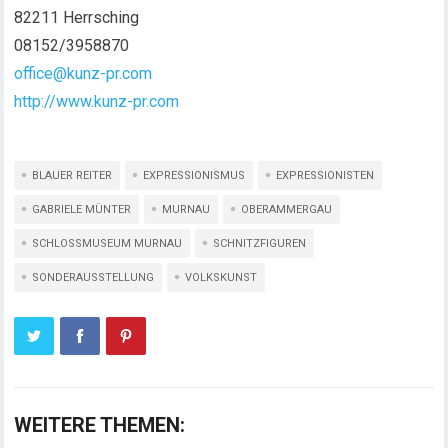
82211 Herrsching
08152/3958870
office@kunz-pr.com
http://www.kunz-pr.com
BLAUER REITER
EXPRESSIONISMUS
EXPRESSIONISTEN
GABRIELE MÜNTER
MURNAU
OBERAMMERGAU
SCHLOSSMUSEUM MURNAU
SCHNITZFIGUREN
SONDERAUSSTELLUNG
VOLKSKUNST
WEITERE THEMEN: