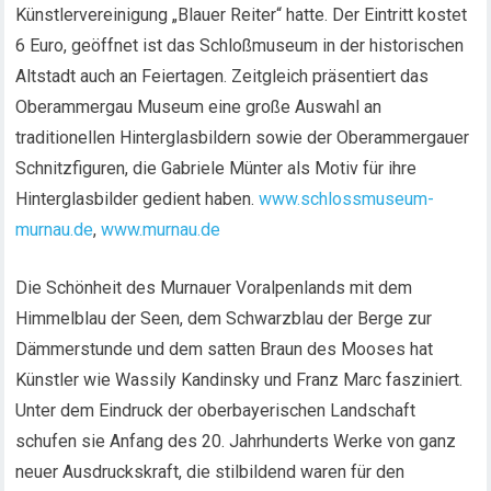
Künstlervereinigung „Blauer Reiter“ hatte. Der Eintritt kostet
6 Euro, geöffnet ist das Schloßmuseum in der historischen
Altstadt auch an Feiertagen. Zeitgleich präsentiert das
Oberammergau Museum eine große Auswahl an
traditionellen Hinterglasbildern sowie der Oberammergauer
Schnitzfiguren, die Gabriele Münter als Motiv für ihre
Hinterglasbilder gedient haben.
www.schlossmuseum-
murnau.de
,
www.murnau.de
Die Schönheit des Murnauer Voralpenlands mit dem
Himmelblau der Seen, dem Schwarzblau der Berge zur
Dämmerstunde und dem satten Braun des Mooses hat
Künstler wie Wassily Kandinsky und Franz Marc fasziniert.
Unter dem Eindruck der oberbayerischen Landschaft
schufen sie Anfang des 20. Jahrhunderts Werke von ganz
neuer Ausdruckskraft, die stilbildend waren für den