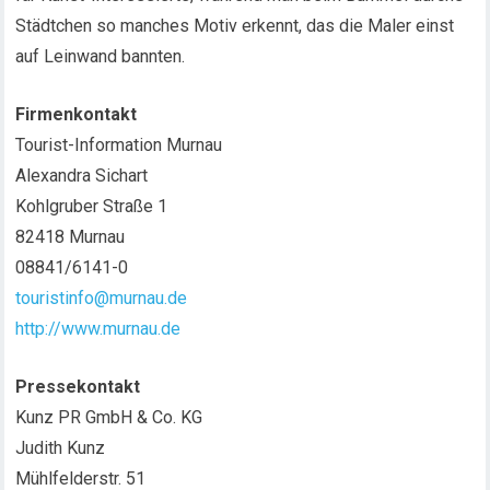
Städtchen so manches Motiv erkennt, das die Maler einst
auf Leinwand bannten.
Firmenkontakt
Tourist-Information Murnau
Alexandra Sichart
Kohlgruber Straße 1
82418 Murnau
08841/6141-0
touristinfo@murnau.de
http://www.murnau.de
Pressekontakt
Kunz PR GmbH & Co. KG
Judith Kunz
Mühlfelderstr. 51