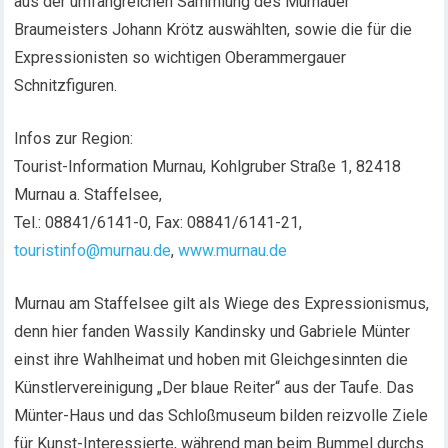
aus der umfangreichen Sammlung des Murnauer
Braumeisters Johann Krötz auswählten, sowie die für die
Expressionisten so wichtigen Oberammergauer
Schnitzfiguren.
Infos zur Region:
Tourist-Information Murnau, Kohlgruber Straße 1, 82418
Murnau a. Staffelsee,
Tel.: 08841/6141-0, Fax: 08841/6141-21,
touristinfo@murnau.de
,
www.murnau.de
Murnau am Staffelsee gilt als Wiege des Expressionismus,
denn hier fanden Wassily Kandinsky und Gabriele Münter
einst ihre Wahlheimat und hoben mit Gleichgesinnten die
Künstlervereinigung „Der blaue Reiter“ aus der Taufe. Das
Münter-Haus und das Schloßmuseum bilden reizvolle Ziele
für Kunst-Interessierte, während man beim Bummel durchs