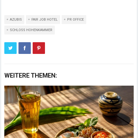
AZUBIS
FAIR JOB HOTEL
PR OFFICE
SCHLOSS HOHENKAMMER
WEITERE THEMEN: