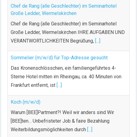
Chef de Rang (alle Geschlechter) im Seminarhotel
Große Ledder, Wermelskirchen
Chef de Rang (alle Geschlechter) im Seminarhotel
Große Ledder, Wermelskirchen IHRE AUFGABEN UND
VERANTWORTLICHKEITEN Begrüßung,
[...]
Sommelier (m/w/d) für Top-Adresse gesucht
Das Kronenschlösschen, ein familiengeführtes 4-
Sterne Hotel mitten im Rheingau, ca. 40 Minuten von
Frankfurt entfernt, ist
[...]
Koch (m/w/d)
Warum [BEE]Partment?! Weil wir anders sind Wir
[BEE]ten… Unbefristeter Job & faire Bezahlung
Weiterbildungsmöglichkeiten durch
[...]