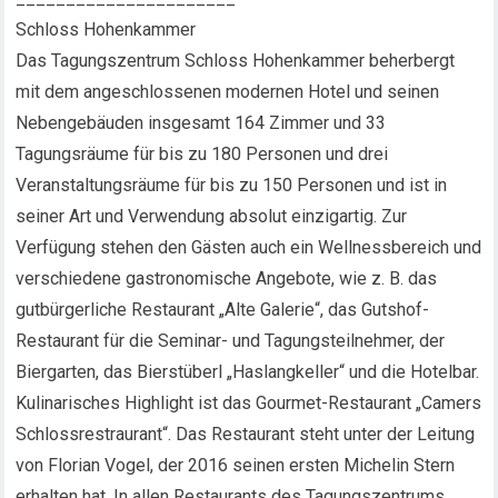
Schloss Hohenkammer
Das Tagungszentrum Schloss Hohenkammer beherbergt
mit dem angeschlossenen modernen Hotel und seinen
Nebengebäuden insgesamt 164 Zimmer und 33
Tagungsräume für bis zu 180 Personen und drei
Veranstaltungsräume für bis zu 150 Personen und ist in
seiner Art und Verwendung absolut einzigartig. Zur
Verfügung stehen den Gästen auch ein Wellnessbereich und
verschiedene gastronomische Angebote, wie z. B. das
gutbürgerliche Restaurant „Alte Galerie“, das Gutshof-
Restaurant für die Seminar- und Tagungsteilnehmer, der
Biergarten, das Bierstüberl „Haslangkeller“ und die Hotelbar.
Kulinarisches Highlight ist das Gourmet-Restaurant „Camers
Schlossrestraurant“. Das Restaurant steht unter der Leitung
von Florian Vogel, der 2016 seinen ersten Michelin Stern
erhalten hat. In allen Restaurants des Tagungszentrums