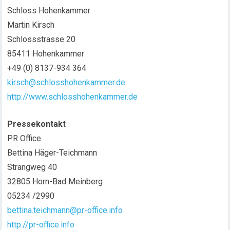
Schloss Hohenkammer
Martin Kirsch
Schlossstrasse 20
85411 Hohenkammer
+49 (0) 8137-934 364
kirsch@schlosshohenkammer.de
http://www.schlosshohenkammer.de
Pressekontakt
PR Office
Bettina Häger-Teichmann
Strangweg 40
32805 Horn-Bad Meinberg
05234 /2990
bettina.teichmann@pr-office.info
http://pr-office.info