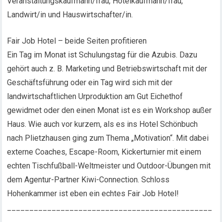
Veranstaltungskaufmann/frau, Hotelkaufmann/frau,
Landwirt/in und Hauswirtschafter/in.
Fair Job Hotel – beide Seiten profitieren
Ein Tag im Monat ist Schulungstag für die Azubis. Dazu
gehört auch z. B. Marketing und Betriebswirtschaft mit der
Geschäftsführung oder ein Tag wird sich mit der
landwirtschaftlichen Urproduktion am Gut Eichethof
gewidmet oder den einen Monat ist es ein Workshop außer
Haus. Wie auch vor kurzem, als es ins Hotel Schönbuch
nach Plietzhausen ging zum Thema „Motivation“. Mit dabei
externe Coaches, Escape-Room, Kickerturnier mit einem
echten Tischfußball-Weltmeister und Outdoor-Übungen mit
dem Agentur-Partner Kiwi-Connection. Schloss
Hohenkammer ist eben ein echtes Fair Job Hotel!
______________________________________________
______________________