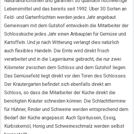
Naturlandrichtlinien und garantiert so qualitativ hochwertige
Lebensmittel und das bereits seit 1992. Über 30 Sorten an
Feld- und Gartenfrüchten werden jedes Jahr angebaut.
Gemeinsam mit dem Gutshof entwickeln die Mitarbeiter der
Schlossküche jedes Jahr einen Anbauplan für Gemüse und
Kartoffeln. Und je nach Witterung verlangt dies natürlich
auch flexibles Handeln. Die Ernte wird direkt frisch
verarbeitet und in die Lagerräume gebracht, die nur zwei
Kilometer zwischen dem Schloss und dem Gutshof liegen.
Das Gemüsefeld liegt direkt vor den Toren des Schlosses.
Der Kräutergarten befindet sich ebenfalls direkt am
Schloss, so dass die Mitarbeiter der Küche direkt die
benötigten Kräuter schneiden können. Die Schlachttermine
für Hühner, Rinder und Schweine werden entsprechend dem
Bedarf der Küche angepasst. Auch Spirituosen, Essig,
Kürbiskernöl, Honig und Schweineschmalz werden selbst