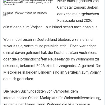
Neue Buchungsdaten von
Campstar zeigen: Sieben
Campstar – Überblick Wohnmobil-Mietpreise
der zehn meistgebuchten
2026
Reiseziele sind 2026
günstiger als im Vorjahr – nur Island schert nach oben aus.
Wohnmobilreisen in Deutschland bleiben, was sie sind:
zuverlässig, vertraut und preislich stabil. Doch wer schon
einmal davon geträumt hat, die Küstenstraßen Australiens
oder die Fjordlandschaften Neuseelands im Wohnmobil zu
erkunden, bekommt 2026 ein überzeugendes Argument: Die
Mietpreise in beiden Ländern sind im Vergleich zum Vorjahr
deutlich gesunken.
Die neuen Buchungsdaten von Campstar, dem
internationalen Online-Marktplatz für Wohnmobilvermietung,
zeigen einen klaren Trend. Während die Mietpreise in