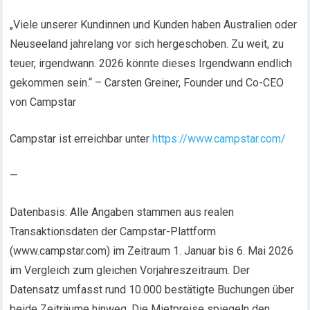
„Viele unserer Kundinnen und Kunden haben Australien oder
Neuseeland jahrelang vor sich hergeschoben. Zu weit, zu
teuer, irgendwann. 2026 könnte dieses Irgendwann endlich
gekommen sein.“ – Carsten Greiner, Founder und Co-CEO
von Campstar
Campstar ist erreichbar unter
https://www.campstar.com/
—
Datenbasis: Alle Angaben stammen aus realen
Transaktionsdaten der Campstar-Plattform
(www.campstar.com) im Zeitraum 1. Januar bis 6. Mai 2026
im Vergleich zum gleichen Vorjahreszeitraum. Der
Datensatz umfasst rund 10.000 bestätigte Buchungen über
beide Zeiträume hinweg. Die Mietpreise spiegeln den