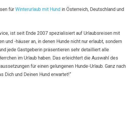
ssen für
Winterurlaub mit Hund
in Österreich, Deutschland und
ce, ist seit Ende 2007 spezialisiert auf Urlaubsreisen mit
 und -häuser an, in denen Hunde nicht nur erlaubt, sondern
ede Gastgeberin präsentieren sehr detailliert alle
errchen im Urlaub haben. Das erleichtert die Auswahl des
Voraussetzungen für einen gelungenen Hunde-Urlaub. Ganz nach
as Dich und Deinen Hund erwartet!“