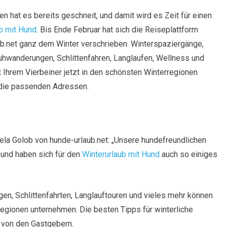
en hat es bereits geschneit, und damit wird es Zeit für einen
b mit Hund
. Bis Ende Februar hat sich die Reiseplattform
b.net ganz dem Winter verschrieben. Winterspaziergänge,
hwanderungen, Schlittenfahren, Langlaufen, Wellness und
Ihrem Vierbeiner jetzt in den schönsten Winterregionen
t die passenden Adressen.
ela Golob von hunde-urlaub.net: „Unsere hundefreundlichen
 und haben sich für den
Winterurlaub mit Hund
auch so einiges
, Schlittenfahrten, Langlauftouren und vieles mehr können
egionen unternehmen. Die besten Tipps für winterliche
s von den Gastgebern.