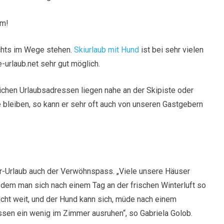
em!
chts im Wege stehen.
Skiurlaub mit Hund
ist bei sehr vielen
urlaub.net sehr gut möglich.
lichen Urlaubsadressen liegen nahe an der Skipiste oder
ne bleiben, so kann er sehr oft auch von unseren Gastgebern
er-Urlaub auch der Verwöhnspass. „Viele unsere Häuser
 dem man sich nach einem Tag an der frischen Winterluft so
icht weit, und der Hund kann sich, müde nach einem
en ein wenig im Zimmer ausruhen“, so Gabriela Golob.