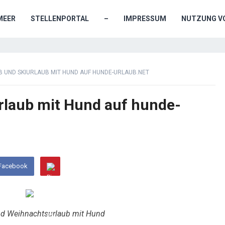
MEER
STELLENPORTAL
–
IMPRESSUM
NUTZUNG VO
 UND SKIURLAUB MIT HUND AUF HUNDE-URLAUB.NET
rlaub mit Hund auf hunde-
 Facebook
und Weihnachtsurlaub mit Hund