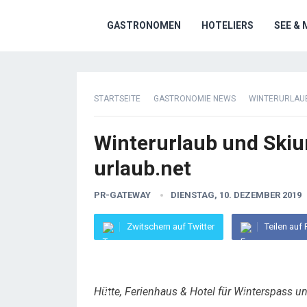
GASTRONOMEN
HOTELIERS
SEE & 
STARTSEITE
GASTRONOMIE NEWS
WINTERURLAUB
Winterurlaub und Skiu
urlaub.net
PR-GATEWAY
DIENSTAG, 10. DEZEMBER 2019
Zwitschern auf Twitter
Teilen auf
Hütte, Ferienhaus & Hotel für Winterspass 