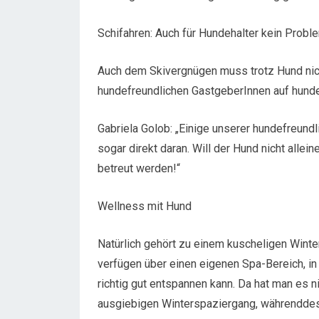
Schifahren: Auch für Hundehalter kein Probl
Auch dem Skivergnügen muss trotz Hund ni
hundefreundlichen GastgeberInnen auf hunde-
Gabriela Golob: „Einige unserer hundefreund
sogar direkt daran. Will der Hund nicht allei
betreut werden!“
Wellness mit Hund
Natürlich gehört zu einem kuscheligen Wint
verfügen über einen eigenen Spa-Bereich, in
richtig gut entspannen kann. Da hat man es n
ausgiebigen Winterspaziergang, währenddess