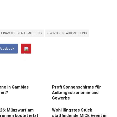
EIHNACHTSURLAUB MIT HUND
WINTERURLAUB MIT HUND
 Facebook
nne in Gambias
Profi Sonnenschirme für
eit?
Außengastronomie und
Gewerbe
26: Münzwurf am
Wohl längstes Stück
runnen kostet jetzt
stattfindende MICE Event im