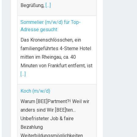
Begrüßung,
[...]
Sommelier (m/w/d) für Top-
Adresse gesucht
Das Kronenschlösschen, ein
familiengeführtes 4-Sterne Hotel
mitten im Rheingau, ca. 40
Minuten von Frankfurt entfernt, ist
[...]
Koch (m/w/d)
Warum [BEE]Partment?! Weil wir
anders sind Wir [BEE]ten…
Unbefristeter Job & faire
Bezahlung
Weiterbildungsmöglichkeiten