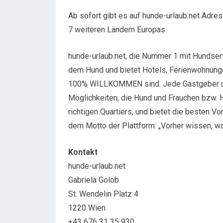
Ab sofort gibt es auf hunde-urlaub.net Adre
7 weiteren Ländern Europas.
hunde-urlaub.net, die Nummer 1 mit Hundservi
dem Hund und bietet Hotels, Ferienwohnungen
100% WILLKOMMEN sind. Jede Gastgeber und j
Möglichkeiten, die Hund und Frauchen bzw. H
richtigen Quartiers, und bietet die besten 
dem Motto der Plattform: „Vorher wissen, w
Kontakt
hunde-urlaub.net
Gabriela Golob
St. Wendelin Platz 4
1220 Wien
+43 676 31 35 930