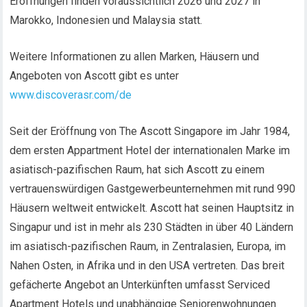
Eröffnungen finden voraussichtlich 2026 und 2027 in
Marokko, Indonesien und Malaysia statt.
Weitere Informationen zu allen Marken, Häusern und
Angeboten von Ascott gibt es unter
www.discoverasr.com/de
Seit der Eröffnung von The Ascott Singapore im Jahr 1984,
dem ersten Appartment Hotel der internationalen Marke im
asiatisch-pazifischen Raum, hat sich Ascott zu einem
vertrauenswürdigen Gastgewerbeunternehmen mit rund 990
Häusern weltweit entwickelt. Ascott hat seinen Hauptsitz in
Singapur und ist in mehr als 230 Städten in über 40 Ländern
im asiatisch-pazifischen Raum, in Zentralasien, Europa, im
Nahen Osten, in Afrika und in den USA vertreten. Das breit
gefächerte Angebot an Unterkünften umfasst Serviced
Apartment Hotels und unabhängige Seniorenwohnungen