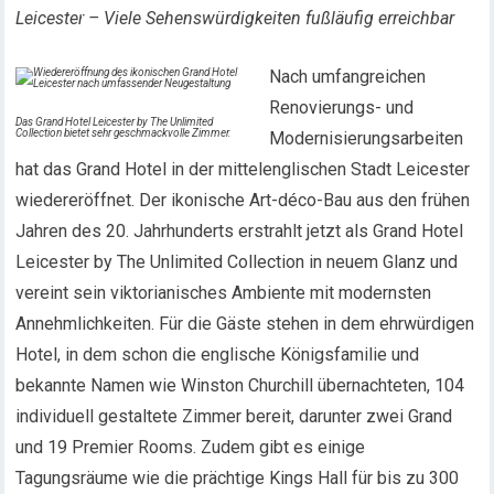
Leicester – Viele Sehenswürdigkeiten fußläufig erreichbar
Nach umfangreichen
Renovierungs- und
Das Grand Hotel Leicester by The Unlimited
Collection bietet sehr geschmackvolle Zimmer.
Modernisierungsarbeiten
hat das Grand Hotel in der mittelenglischen Stadt Leicester
wiedereröffnet. Der ikonische Art-déco-Bau aus den frühen
Jahren des 20. Jahrhunderts erstrahlt jetzt als Grand Hotel
Leicester by The Unlimited Collection in neuem Glanz und
vereint sein viktorianisches Ambiente mit modernsten
Annehmlichkeiten. Für die Gäste stehen in dem ehrwürdigen
Hotel, in dem schon die englische Königsfamilie und
bekannte Namen wie Winston Churchill übernachteten, 104
individuell gestaltete Zimmer bereit, darunter zwei Grand
und 19 Premier Rooms. Zudem gibt es einige
Tagungsräume wie die prächtige Kings Hall für bis zu 300