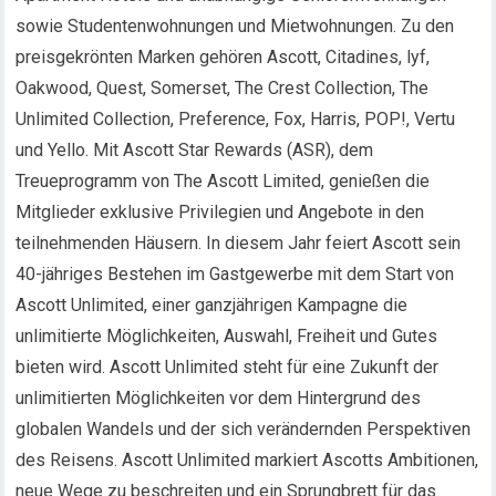
sowie Studentenwohnungen und Mietwohnungen. Zu den
preisgekrönten Marken gehören Ascott, Citadines, lyf,
Oakwood, Quest, Somerset, The Crest Collection, The
Unlimited Collection, Preference, Fox, Harris, POP!, Vertu
und Yello. Mit Ascott Star Rewards (ASR), dem
Treueprogramm von The Ascott Limited, genießen die
Mitglieder exklusive Privilegien und Angebote in den
teilnehmenden Häusern. In diesem Jahr feiert Ascott sein
40-jähriges Bestehen im Gastgewerbe mit dem Start von
Ascott Unlimited, einer ganzjährigen Kampagne die
unlimitierte Möglichkeiten, Auswahl, Freiheit und Gutes
bieten wird. Ascott Unlimited steht für eine Zukunft der
unlimitierten Möglichkeiten vor dem Hintergrund des
globalen Wandels und der sich verändernden Perspektiven
des Reisens. Ascott Unlimited markiert Ascotts Ambitionen,
neue Wege zu beschreiten und ein Sprungbrett für das