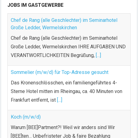
JOBS IM GASTGEWERBE
Chef de Rang (alle Geschlechter) im Seminarhotel
Große Ledder, Wermelskirchen
Chef de Rang (alle Geschlechter) im Seminarhotel
Große Ledder, Wermelskirchen IHRE AUFGABEN UND
VERANTWORTLICHKEITEN Begrüßung,
[...]
Sommelier (m/w/d) für Top-Adresse gesucht
Das Kronenschlösschen, ein familiengeführtes 4-
Sterne Hotel mitten im Rheingau, ca. 40 Minuten von
Frankfurt entfernt, ist
[...]
Koch (m/w/d)
Warum [BEE]Partment?! Weil wir anders sind Wir
[BEE]ten… Unbefristeter Job & faire Bezahlung