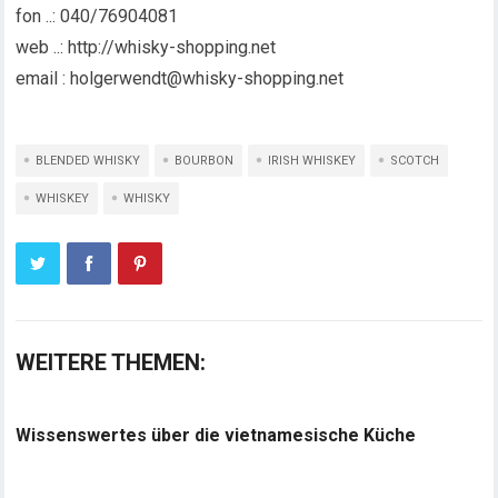
fon ..: 040/76904081
web ..: http://whisky-shopping.net
email : holgerwendt@whisky-shopping.net
BLENDED WHISKY
BOURBON
IRISH WHISKEY
SCOTCH
WHISKEY
WHISKY
WEITERE THEMEN:
Wissenswertes über die vietnamesische Küche