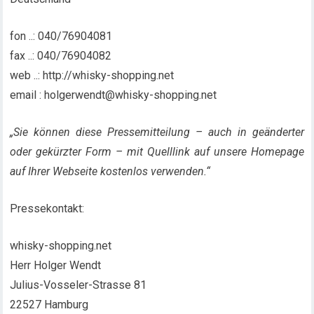
fon ..: 040/76904081
fax ..: 040/76904082
web ..: http://whisky-shopping.net
email : holgerwendt@whisky-shopping.net
„Sie können diese Pressemitteilung – auch in geänderter
oder gekürzter Form – mit Quelllink auf unsere Homepage
auf Ihrer Webseite kostenlos verwenden.“
Pressekontakt:
whisky-shopping.net
Herr Holger Wendt
Julius-Vosseler-Strasse 81
22527 Hamburg