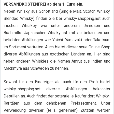
VERSANDKOSTENFREI ab dem 1. Euro ein.
Neben Whisky aus Schottland (Single Malt, Scotch Whisky,
Blended Whisky) finden Sie bei whisky-shopping.net auch
irischen Whiskey wie unter anderem Jameson und
Bushmills. Japanischer Whisky ist mit so bekannten und
beliebten Abfüllungen wie Yoichi, Yamazaki oder Taketsuru
im Sortiment vertreten. Auch bietet dieser neue Online-Shop
diverse Abfüllungen aus exotischen Ländern an. Hier sind
neben anderen Whiskies die Namen Amrut aus Indien und
Mackmyra aus Schweden zu nennen.
Sowohl für den Einsteiger als auch für den Profi bietet
whisky-shopping.net diverse Abfüllungen bekannter
Destillen an. Auch findet der potentielle Käufer dort Whisky-
Raritäten aus dem gehobenen Preissegment. Unter
Verwendung diverser (teils geheimen) Zutaten werden