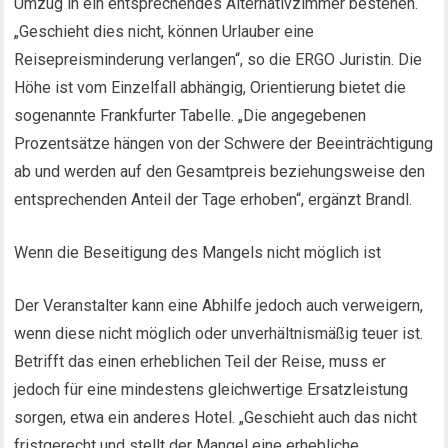
Umzug in ein entsprechendes Alternativzimmer bestehen.
„Geschieht dies nicht, können Urlauber eine
Reisepreisminderung verlangen“, so die ERGO Juristin. Die
Höhe ist vom Einzelfall abhängig, Orientierung bietet die
sogenannte Frankfurter Tabelle. „Die angegebenen
Prozentsätze hängen von der Schwere der Beeinträchtigung
ab und werden auf den Gesamtpreis beziehungsweise den
entsprechenden Anteil der Tage erhoben“, ergänzt Brandl.
Wenn die Beseitigung des Mangels nicht möglich ist
Der Veranstalter kann eine Abhilfe jedoch auch verweigern,
wenn diese nicht möglich oder unverhältnismäßig teuer ist.
Betrifft das einen erheblichen Teil der Reise, muss er
jedoch für eine mindestens gleichwertige Ersatzleistung
sorgen, etwa ein anderes Hotel. „Geschieht auch das nicht
fristgerecht und stellt der Mangel eine erhebliche