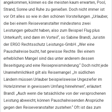
angekommen, können es die meisten kaum erwarten, Pool,
Strand, Sonne und Ruhe zu genießen. Doch nicht immer ist
vor Ort alles so wie in den schönen Vorstellungen. „Urlauber,
die bei einem Reiseveranstalter mindestens zwei
Leistungen gebucht haben, also zum Beispiel Flug plus
Unterkunft, sind dann im Vorteil“, so Sabine Brandl, Juristin
der ERGO Rechtsschutz Leistungs-GmbH. „Wer eine
Pauschalreise bucht, hat gewisse Rechte. Bei einem
erheblichen Mangel sind das unter anderem dessen
Beseitigung und eine Reisepreisminderung.“ Doch nicht jede
Unannehmlichkeit gilt als Reisemangel. „In südlichen
Ländern müssen Urlauber beispielsweise Ungeziefer im
Hotelzimmer in gewissem Umfang hinnehmen“, erläutert
Brandl. „Auch wenn die tatsächliche von der versprochenen
Leistung abweicht, können Pauschalreisenden Ansprüche
gegen den Reiseveranstalter zustehen.“ Oft ist das zum