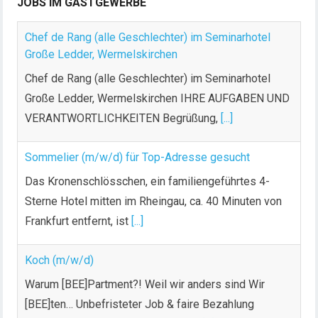
JOBS IM GASTGEWERBE
Chef de Rang (alle Geschlechter) im Seminarhotel
Große Ledder, Wermelskirchen
Chef de Rang (alle Geschlechter) im Seminarhotel
Große Ledder, Wermelskirchen IHRE AUFGABEN UND
VERANTWORTLICHKEITEN Begrüßung,
[...]
Sommelier (m/w/d) für Top-Adresse gesucht
Das Kronenschlösschen, ein familiengeführtes 4-
Sterne Hotel mitten im Rheingau, ca. 40 Minuten von
Frankfurt entfernt, ist
[...]
Koch (m/w/d)
Warum [BEE]Partment?! Weil wir anders sind Wir
[BEE]ten… Unbefristeter Job & faire Bezahlung