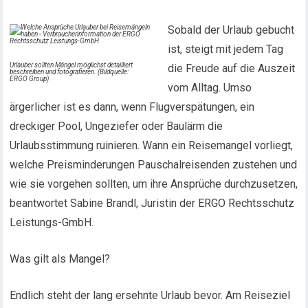
Sobald der Urlaub gebucht
ist, steigt mit jedem Tag
Urlauber sollten Mängel möglichst detailliert
die Freude auf die Auszeit
beschreiben und fotografieren. (Bildquelle:
ERGO Group)
vom Alltag. Umso
ärgerlicher ist es dann, wenn Flugverspätungen, ein
dreckiger Pool, Ungeziefer oder Baulärm die
Urlaubsstimmung ruinieren. Wann ein Reisemangel vorliegt,
welche Preisminderungen Pauschalreisenden zustehen und
wie sie vorgehen sollten, um ihre Ansprüche durchzusetzen,
beantwortet Sabine Brandl, Juristin der ERGO Rechtsschutz
Leistungs-GmbH.
Was gilt als Mangel?
Endlich steht der lang ersehnte Urlaub bevor. Am Reiseziel