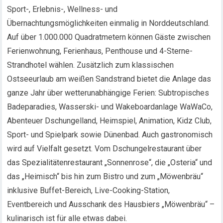
Sport-, Erlebnis-, Wellness- und
Übernachtungsmöglichkeiten einmalig in Norddeutschland.
Auf über 1.000.000 Quadratmetern können Gäste zwischen
Ferienwohnung, Ferienhaus, Penthouse und 4-Sterne-
Strandhotel wählen. Zusätzlich zum klassischen
Ostseeurlaub am weißen Sandstrand bietet die Anlage das
ganze Jahr über wetterunabhängige Ferien: Subtropisches
Badeparadies, Wasserski- und Wakeboardanlage WaWaCo,
Abenteuer Dschungelland, Heimspiel, Animation, Kidz Club,
Sport- und Spielpark sowie Dünenbad. Auch gastronomisch
wird auf Vielfalt gesetzt. Vom Dschungelrestaurant über
das Spezialitätenrestaurant „Sonnenrose“, die „Osteria“ und
das „Heimisch“ bis hin zum Bistro und zum „Möwenbräu“
inklusive Buffet-Bereich, Live-Cooking-Station,
Eventbereich und Ausschank des Hausbiers „Möwenbräu“ –
kulinarisch ist für alle etwas dabei.