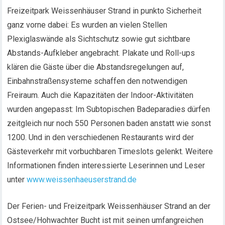
Freizeitpark Weissenhäuser Strand in punkto Sicherheit
ganz vorne dabei: Es wurden an vielen Stellen
Plexiglaswände als Sichtschutz sowie gut sichtbare
Abstands-Aufkleber angebracht. Plakate und Roll-ups
klären die Gäste über die Abstandsregelungen auf,
Einbahnstraßensysteme schaffen den notwendigen
Freiraum. Auch die Kapazitäten der Indoor-Aktivitäten
wurden angepasst: Im Subtopischen Badeparadies dürfen
zeitgleich nur noch 550 Personen baden anstatt wie sonst
1200. Und in den verschiedenen Restaurants wird der
Gästeverkehr mit vorbuchbaren Timeslots gelenkt. Weitere
Informationen finden interessierte Leserinnen und Leser
unter
www.weissenhaeuserstrand.de
Der Ferien- und Freizeitpark Weissenhäuser Strand an der
Ostsee/Hohwachter Bucht ist mit seinen umfangreichen