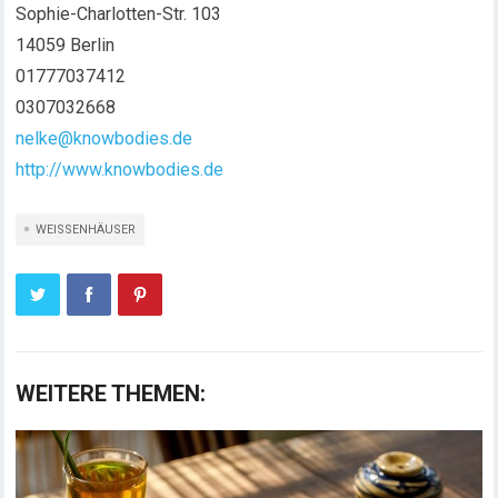
Sophie-Charlotten-Str. 103
14059 Berlin
01777037412
0307032668
nelke@knowbodies.de
http://www.knowbodies.de
WEISSENHÄUSER
WEITERE THEMEN: