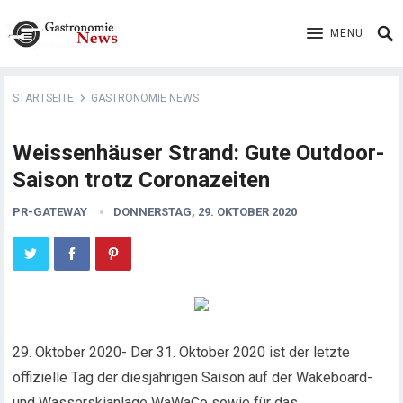
MENU
STARTSEITE
GASTRONOMIE NEWS
Weissenhäuser Strand: Gute Outdoor-
Saison trotz Coronazeiten
PR-GATEWAY
DONNERSTAG, 29. OKTOBER 2020
29. Oktober 2020- Der 31. Oktober 2020 ist der letzte
offizielle Tag der diesjährigen Saison auf der Wakeboard-
und Wasserskianlage WaWaCo sowie für das