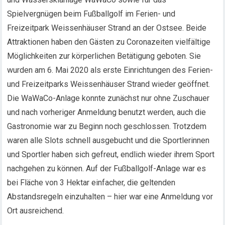
Spielvergnügen beim Fußballgolf im Ferien- und
Freizeitpark Weissenhäuser Strand an der Ostsee. Beide
Attraktionen haben den Gästen zu Coronazeiten vielfältige
Möglichkeiten zur körperlichen Betätigung geboten. Sie
wurden am 6. Mai 2020 als erste Einrichtungen des Ferien-
und Freizeitparks Weissenhäuser Strand wieder geöffnet.
Die WaWaCo-Anlage konnte zunächst nur ohne Zuschauer
und nach vorheriger Anmeldung benutzt werden, auch die
Gastronomie war zu Beginn noch geschlossen. Trotzdem
waren alle Slots schnell ausgebucht und die Sportlerinnen
und Sportler haben sich gefreut, endlich wieder ihrem Sport
nachgehen zu können. Auf der Fußballgolf-Anlage war es
bei Fläche von 3 Hektar einfacher, die geltenden
Abstandsregeln einzuhalten – hier war eine Anmeldung vor
Ort ausreichend.