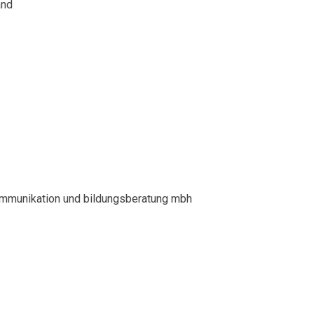
and
kommunikation und bildungsberatung mbh