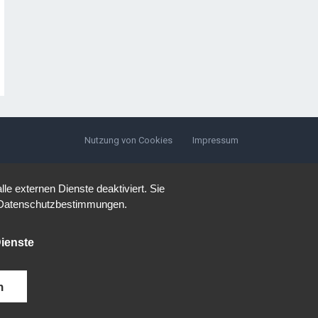
Nutzung von Cookies
Impressum
e externen Dienste deaktiviert. Sie
re Datenschutzbestimmungen.
ienste
n