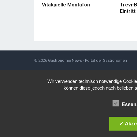
Vitalquelle Montafon
Trevi-B
Eintritt
© 2026
Gastronomie News - Portal der Gastronomen
Wir verwenden technisch notwendige Cookies 
können diese jedoch nach belieben a
Essenz
✓ Akze