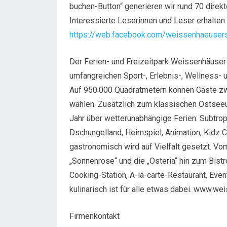
buchen-Button“ generieren wir rund 70 direk
Interessierte Leserinnen und Leser erhalten
https://web.facebook.com/weissenhaeuser
Der Ferien- und Freizeitpark Weissenhäuser
umfangreichen Sport-, Erlebnis-, Wellness-
Auf 950.000 Quadratmetern können Gäste zw
wählen. Zusätzlich zum klassischen Ostsee
Jahr über wetterunabhängige Ferien: Subtr
Dschungelland, Heimspiel, Animation, Kidz 
gastronomisch wird auf Vielfalt gesetzt. Vo
„Sonnenrose“ und die „Osteria“ hin zum Bist
Cooking-Station, A-la-carte-Restaurant, Ev
kulinarisch ist für alle etwas dabei. www.we
Firmenkontakt