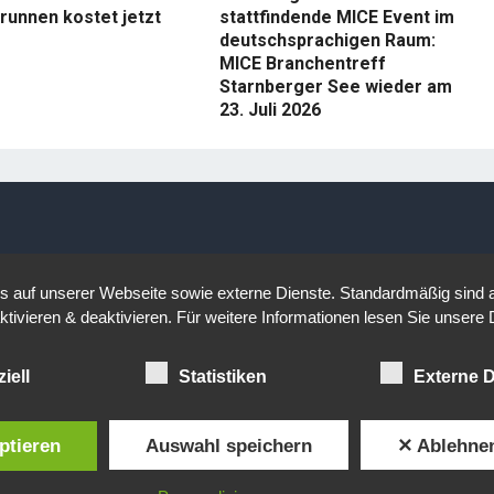
runnen kostet jetzt
stattfindende MICE Event im
deutschsprachigen Raum:
MICE Branchentreff
Starnberger See wieder am
23. Juli 2026
auf unserer Webseite sowie externe Dienste. Standardmäßig sind all
ktivieren & deaktivieren. Für weitere Informationen lesen Sie unse
iell
Statistiken
Externe D
ptieren
Auswahl speichern
✕ Ablehne