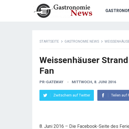
GASTRONO
STARTSEITE
GASTRONOMIE NEWS
WEISSENHÄUSE
Weissenhäuser Strand
Fan
PR-GATEWAY
MITTWOCH, 8. JUNI 2016
Zwitschern auf Twitter
Teilen auf
8. Juni 2016 – Die Facebook-Seite des Ferie