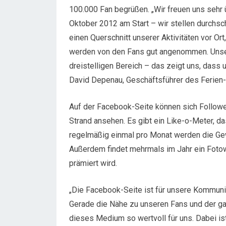
100.000 Fan begrüßen. „Wir freuen uns sehr 
Oktober 2012 am Start – wir stellen durchsch
einen Querschnitt unserer Aktivitäten vor O
werden von den Fans gut angenommen. Unser
dreistelligen Bereich – das zeigt uns, dass
David Depenau, Geschäftsführer des Ferien-
Auf der Facebook-Seite können sich Follow
Strand ansehen. Es gibt ein Like-o-Meter, d
regelmäßig einmal pro Monat werden die Gew
Außerdem findet mehrmals im Jahr ein Fotow
prämiert wird.
„Die Facebook-Seite ist für unsere Kommuni
Gerade die Nähe zu unseren Fans und der g
dieses Medium so wertvoll für uns. Dabei is