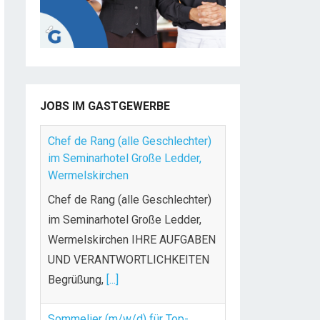
JOBS IM GASTGEWERBE
Chef de Rang (alle Geschlechter)
im Seminarhotel Große Ledder,
Wermelskirchen
Chef de Rang (alle Geschlechter)
im Seminarhotel Große Ledder,
Wermelskirchen IHRE AUFGABEN
UND VERANTWORTLICHKEITEN
Begrüßung,
[...]
Sommelier (m/w/d) für Top-