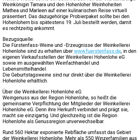
Weinkönigin Tamara und den Hohenloher Weinhoheiten
Mathea und Marleen auf einer kulinarischen Reise virtuell
präsentiert. Das dazugehörige Probierpaket sollte bei den
Hohenlohern bis spätestens 19. Juli bestellt werden, damit
es rechtzeitig ankommt.
Bezugsquelle:
Die Fürstenfass-Weine und -Erzeugnisse der Weinkellerei
Hohenlohe sind zu erhalten über
www.fuerstenfass.de
, in den
eigenen Verkaufsstellen der Weinkellerei Hohenlohe eG
sowie im ausgewählten Weinfachhandel und
Lebensmittelhandel.
Die Geburtstagsweine sind nur direkt über die Weinkellerei
Hohenlohe erhältlich.
Über die Weinkellerei Hohenlohe eG:
Weingenuss aus der Region Hohenlohe, so heißt die
gemeinsame Verpflichtung der Mitglieder der Weinkellerei
Hohenlohe eG. Denn ihre Herkunft verbindet und prägt sie,
macht sie einzigartig. Und gleichzeitig ist die Region
Hohenlohe als Genussregion unverwechselbar.
Rund 560 Hektar exponierte Rebfläche umfasst das Gebiet
der Weinkellerei Hohenlohe. Mehr als 550 Winzerfamilien aus