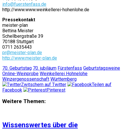
info@fuerstenfass.de
http://www.www.weinkellerei-hohenlohe.de
Pressekontakt
meister-plan
Bettina Meister
Schellbergstraße 39
70188 Stuttgart
0711 2635443
pr@meister-plan.de
http://www.meister-plan.de
70. Geburtstag
70. jubiläum
Fürstenfass
Geburtstagsweine
Online-Weinprobe
Weinkellerei Hohnelohe
Winzergenossenschaft
Württemberg
Zwitschern auf Twitter
Teilen auf
Facebook
Pinterest
Weitere Themen:
Wissenswertes über die