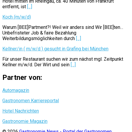
Hotel mitten im Rheingau, ca. 40 Minuten von Frankfurt
entfernt, ist
[...]
Koch (m/w/d)
Warum [BEE]Partment?! Weil wir anders sind Wir [BEE]ten…
Unbefristeter Job & faire Bezahlung
Weiterbildungsmöglichkeiten durch
[...]
Kellner/in ( m/w/d ) gesucht in Grafing bei München
Für unser Restaurant suchen wir zum nächst mgl. Zeitpunkt
Kellner m/w/d. Der Wirt und sein
[...]
Partner von:
Automagazin
Gastronomen Karriereportal
Hotel Nachrichten
Gastronomie Magazin
© 2026
Gastronomie News - Portal der Gastronomen