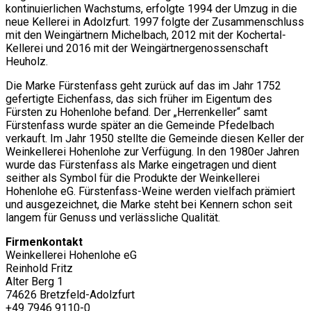
kontinuierlichen Wachstums, erfolgte 1994 der Umzug in die
neue Kellerei in Adolzfurt. 1997 folgte der Zusammenschluss
mit den Weingärtnern Michelbach, 2012 mit der Kochertal-
Kellerei und 2016 mit der Weingärtnergenossenschaft
Heuholz.
Die Marke Fürstenfass geht zurück auf das im Jahr 1752
gefertigte Eichenfass, das sich früher im Eigentum des
Fürsten zu Hohenlohe befand. Der „Herrenkeller“ samt
Fürstenfass wurde später an die Gemeinde Pfedelbach
verkauft. Im Jahr 1950 stellte die Gemeinde diesen Keller der
Weinkellerei Hohenlohe zur Verfügung. In den 1980er Jahren
wurde das Fürstenfass als Marke eingetragen und dient
seither als Symbol für die Produkte der Weinkellerei
Hohenlohe eG. Fürstenfass-Weine werden vielfach prämiert
und ausgezeichnet, die Marke steht bei Kennern schon seit
langem für Genuss und verlässliche Qualität.
Firmenkontakt
Weinkellerei Hohenlohe eG
Reinhold Fritz
Alter Berg 1
74626 Bretzfeld-Adolzfurt
+49 7946 9110-0