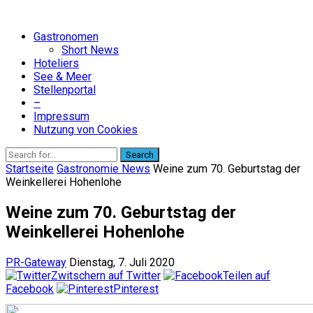
Gastronomen
Short News
Hoteliers
See & Meer
Stellenportal
–
Impressum
Nutzung von Cookies
Search
Startseite
Gastronomie News
Weine zum 70. Geburtstag der
Weinkellerei Hohenlohe
Weine zum 70. Geburtstag der
Weinkellerei Hohenlohe
PR-Gateway
Dienstag, 7. Juli 2020
Zwitschern auf Twitter
Teilen auf
Facebook
Pinterest