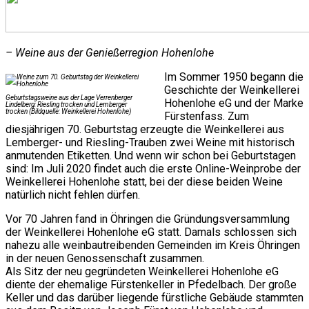
– Weine aus der Genießerregion Hohenlohe
Im Sommer 1950 begann die
Geschichte der Weinkellerei
Geburtstagsweine aus der Lage Verrenberger
Hohenlohe eG und der Marke
Lindelberg: Riesling trocken und Lemberger
trocken (Bildquelle: Weinkellerei Hohenlohe)
Fürstenfass. Zum
diesjährigen 70. Geburtstag erzeugte die Weinkellerei aus
Lemberger- und Riesling-Trauben zwei Weine mit historisch
anmutenden Etiketten. Und wenn wir schon bei Geburtstagen
sind: Im Juli 2020 findet auch die erste Online-Weinprobe der
Weinkellerei Hohenlohe statt, bei der diese beiden Weine
natürlich nicht fehlen dürfen.
Vor 70 Jahren fand in Öhringen die Gründungsversammlung
der Weinkellerei Hohenlohe eG statt. Damals schlossen sich
nahezu alle weinbautreibenden Gemeinden im Kreis Öhringen
in der neuen Genossenschaft zusammen.
Als Sitz der neu gegründeten Weinkellerei Hohenlohe eG
diente der ehemalige Fürstenkeller in Pfedelbach. Der große
Keller und das darüber liegende fürstliche Gebäude stammten