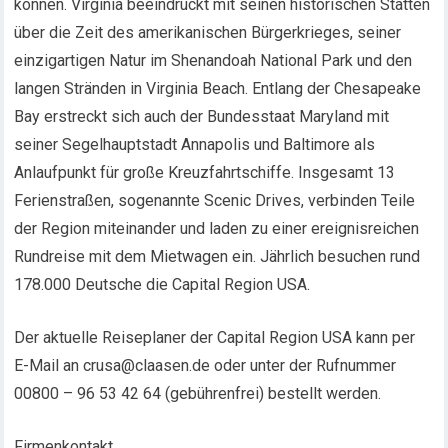
können. Virginia beeindruckt mit seinen historischen Stätten
über die Zeit des amerikanischen Bürgerkrieges, seiner
einzigartigen Natur im Shenandoah National Park und den
langen Stränden in Virginia Beach. Entlang der Chesapeake
Bay erstreckt sich auch der Bundesstaat Maryland mit
seiner Segelhauptstadt Annapolis und Baltimore als
Anlaufpunkt für große Kreuzfahrtschiffe. Insgesamt 13
Ferienstraßen, sogenannte Scenic Drives, verbinden Teile
der Region miteinander und laden zu einer ereignisreichen
Rundreise mit dem Mietwagen ein. Jährlich besuchen rund
178.000 Deutsche die Capital Region USA.
Der aktuelle Reiseplaner der Capital Region USA kann per
E-Mail an crusa@claasen.de oder unter der Rufnummer
00800 – 96 53 42 64 (gebührenfrei) bestellt werden.
Firmenkontakt