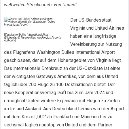
weltweiten Streckennetz von United“
Der US-Bundesstaat
Virginia und United Airlines
Washington Dulles International Airport
haben eine langfristige
(Bildquelle: @ Metropolitan Washington Airports
Authority)
Vereinbarung zur Nutzung
des Flughafens Washington Dulles International Airport
geschlossen, der auf dem Hoheitsgebiet von Virginia liegt.
Das internationale Drehkreuz an der US-Ostküste ist einer
der wichtigsten Gateways Amerikas, von dem aus United
täglich über 200 Flüge zu 100 Destinationen bietet. Der
neue Kooperationsvertrag läuft bis zum Jahr 2024 und
ermöglicht United weitere Expansion mit Flügen zu Zielen
im In- und Ausland. Aus Deutschland heraus wird der Airport
mit dem Kürzel „IAD“ ab Frankfurt und München bis zu
sechsmal täglich nonstop von United und dem Partner