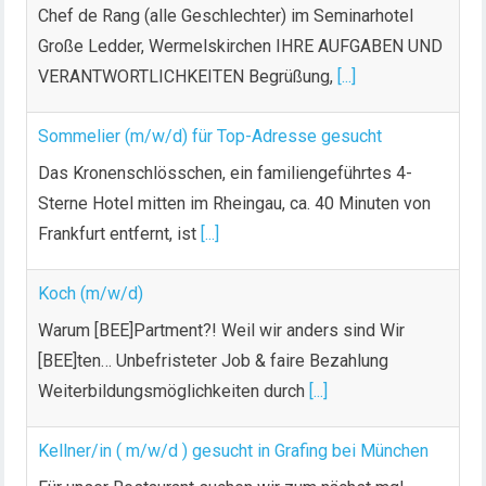
Chef de Rang (alle Geschlechter) im Seminarhotel
Große Ledder, Wermelskirchen IHRE AUFGABEN UND
VERANTWORTLICHKEITEN Begrüßung,
[...]
Sommelier (m/w/d) für Top-Adresse gesucht
Das Kronenschlösschen, ein familiengeführtes 4-
Sterne Hotel mitten im Rheingau, ca. 40 Minuten von
Frankfurt entfernt, ist
[...]
Koch (m/w/d)
Warum [BEE]Partment?! Weil wir anders sind Wir
[BEE]ten… Unbefristeter Job & faire Bezahlung
Weiterbildungsmöglichkeiten durch
[...]
Kellner/in ( m/w/d ) gesucht in Grafing bei München