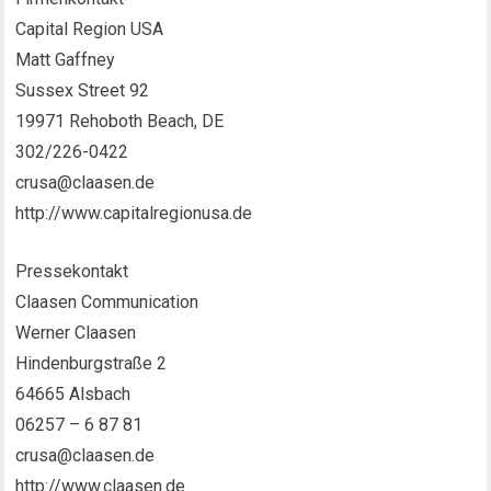
Capital Region USA
Matt Gaffney
Sussex Street 92
19971 Rehoboth Beach, DE
302/226-0422
crusa@claasen.de
http://www.capitalregionusa.de
Pressekontakt
Claasen Communication
Werner Claasen
Hindenburgstraße 2
64665 Alsbach
06257 – 6 87 81
crusa@claasen.de
http://www.claasen.de