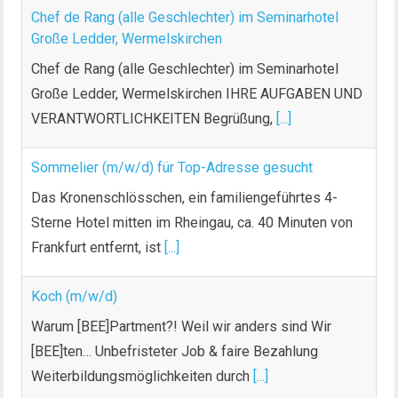
Chef de Rang (alle Geschlechter) im Seminarhotel
Große Ledder, Wermelskirchen
Chef de Rang (alle Geschlechter) im Seminarhotel
Große Ledder, Wermelskirchen IHRE AUFGABEN UND
VERANTWORTLICHKEITEN Begrüßung,
[...]
Sommelier (m/w/d) für Top-Adresse gesucht
Das Kronenschlösschen, ein familiengeführtes 4-
Sterne Hotel mitten im Rheingau, ca. 40 Minuten von
Frankfurt entfernt, ist
[...]
Koch (m/w/d)
Warum [BEE]Partment?! Weil wir anders sind Wir
[BEE]ten… Unbefristeter Job & faire Bezahlung
Weiterbildungsmöglichkeiten durch
[...]