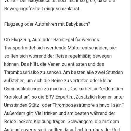
Vorteil: Der Babybauch ist noch nicht so groß, dass die
Bewegungsfreiheit eingeschränkt ist.
Flugzeug oder Autofahren mit Babybauch?
Ob Flugzeug, Auto oder Bahn: Egal für welches
Transportmittel sich werdende Mütter entscheiden, sie
sollten sich während der Reise regelmäßig bewegen
können. Das hilft, die Venen zu entlasten und das
Thromboserisiko zu senken. Am besten alle zwei Stunden
aufstehen, um sich die Beine zu vertreten oder kleine
Gymnastikübungen zu machen. „Das kurbelt außerdem den
Kreislauf an“, so die ERV Expertin. „Zusätzlich können unter
Umständen Stütz- oder Thrombosestrümpfe sinnvoll sein.“
Außerdem gilt: Viel trinken und am besten während der
Reise lockere Kleidung tragen. Schwangere, die mit dem
Auto unterwegs sind, sollten darauf achten, dass der Gurt