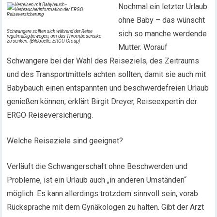
Nochmal ein letzter Urlaub
ohne Baby – das wünscht
Schwangere sollten sich während der Reise
sich so manche werdende
regelmäßig bewegen, um das Thromboserisiko
zu senken. (Bildquelle: ERGO Group)
Mutter. Worauf
Schwangere bei der Wahl des Reiseziels, des Zeitraums
und des Transportmittels achten sollten, damit sie auch mit
Babybauch einen entspannten und beschwerdefreien Urlaub
genießen können, erklärt Birgit Dreyer, Reiseexpertin der
ERGO Reiseversicherung.
Welche Reiseziele sind geeignet?
Verläuft die Schwangerschaft ohne Beschwerden und
Probleme, ist ein Urlaub auch „in anderen Umständen“
möglich. Es kann allerdings trotzdem sinnvoll sein, vorab
Rücksprache mit dem Gynäkologen zu halten. Gibt der Arzt