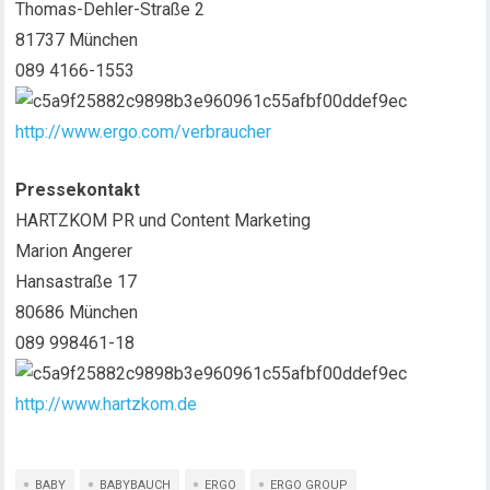
Thomas-Dehler-Straße 2
81737 München
089 4166-1553
http://www.ergo.com/verbraucher
Pressekontakt
HARTZKOM PR und Content Marketing
Marion Angerer
Hansastraße 17
80686 München
089 998461-18
http://www.hartzkom.de
BABY
BABYBAUCH
ERGO
ERGO GROUP