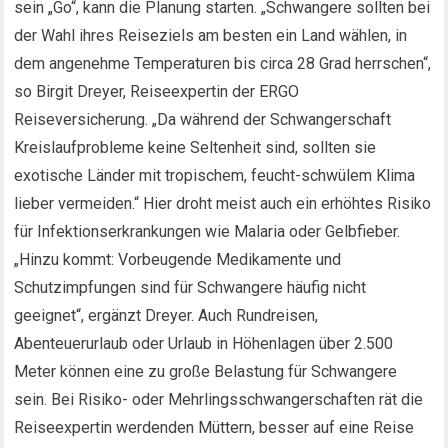
sein „Go“, kann die Planung starten. „Schwangere sollten bei
der Wahl ihres Reiseziels am besten ein Land wählen, in
dem angenehme Temperaturen bis circa 28 Grad herrschen“,
so Birgit Dreyer, Reiseexpertin der ERGO
Reiseversicherung. „Da während der Schwangerschaft
Kreislaufprobleme keine Seltenheit sind, sollten sie
exotische Länder mit tropischem, feucht-schwülem Klima
lieber vermeiden.“ Hier droht meist auch ein erhöhtes Risiko
für Infektionserkrankungen wie Malaria oder Gelbfieber.
„Hinzu kommt: Vorbeugende Medikamente und
Schutzimpfungen sind für Schwangere häufig nicht
geeignet“, ergänzt Dreyer. Auch Rundreisen,
Abenteuerurlaub oder Urlaub in Höhenlagen über 2.500
Meter können eine zu große Belastung für Schwangere
sein. Bei Risiko- oder Mehrlingsschwangerschaften rät die
Reiseexpertin werdenden Müttern, besser auf eine Reise