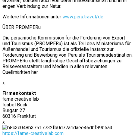
erzählen, sondern auch von deren Innovationskraft und ihrer
engen Verbindung zur Natur.
Weitere Informationen unter
www.peru.travel/de
ÜBER PROMPERu
Die peruanische Kommission für die Förderung von Export
und Tourismus (PROMPERu) ist als Teil des Ministeriums für
Außenhandel und Tourismus die offizielle Instanz zur
Förderung und Bewerbung von Peru als Tourismusdestination.
PROMPERu stellt langfristige Geschäftsbeziehungen zu
Reiseveranstaltern und Medien in allen relevanten
Quellmärkten her.
x
Firmenkontakt
fame creative lab
Isabel Böck
Burgstr. 27
60316 Frankfurt
x
https://fame-creativelab.com