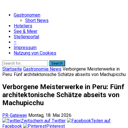
Gastronomen
Short News
Hoteliers
See & Meer
Stellenportal
–
Impressum
Nutzung von Cookies
Search
Startseite
Gastronomie News
Verborgene Meisterwerke in
Peru: Fünf architektonische Schätze abseits von Machupicchu
Verborgene Meisterwerke in Peru: Fünf
architektonische Schätze abseits von
Machupicchu
PR-Gateway
Montag, 18. Mai 2026
Zwitschern auf Twitter
Teilen auf
Facebook
Pinterest