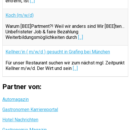
entfernt, ist
[...]
Koch (m/w/d)
Warum [BEE]Partment?! Weil wir anders sind Wir [BEE]ten…
Unbefristeter Job & faire Bezahlung
Weiterbildungsmöglichkeiten durch
[...]
Kellner/in ( m/w/d ) gesucht in Grafing bei München
Für unser Restaurant suchen wir zum nächst mgl. Zeitpunkt
Kellner m/w/d. Der Wirt und sein
[...]
Partner von:
Automagazin
Gastronomen Karriereportal
Hotel Nachrichten
Gastronomie Magazin