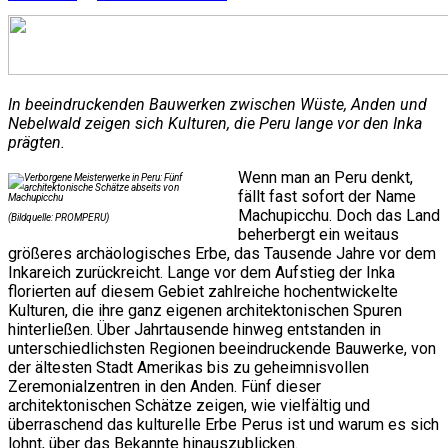
In beeindruckenden Bauwerken zwischen Wüste, Anden und
Nebelwald zeigen sich Kulturen, die Peru lange vor den Inka
prägten.
Wenn man an Peru denkt,
fällt fast sofort der Name
Machupicchu. Doch das Land
(Bildquelle: PROMPERU)
beherbergt ein weitaus
größeres archäologisches Erbe, das Tausende Jahre vor dem
Inkareich zurückreicht. Lange vor dem Aufstieg der Inka
florierten auf diesem Gebiet zahlreiche hochentwickelte
Kulturen, die ihre ganz eigenen architektonischen Spuren
hinterließen. Über Jahrtausende hinweg entstanden in
unterschiedlichsten Regionen beeindruckende Bauwerke, von
der ältesten Stadt Amerikas bis zu geheimnisvollen
Zeremonialzentren in den Anden. Fünf dieser
architektonischen Schätze zeigen, wie vielfältig und
überraschend das kulturelle Erbe Perus ist und warum es sich
lohnt, über das Bekannte hinauszublicken.