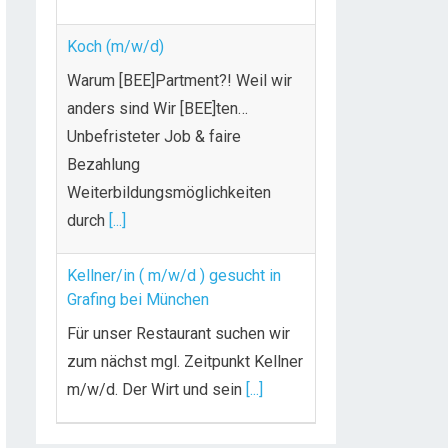
Koch (m/w/d)
Warum [BEE]Partment?! Weil wir
anders sind Wir [BEE]ten…
Unbefristeter Job & faire
Bezahlung
Weiterbildungsmöglichkeiten
durch
[...]
Kellner/in ( m/w/d ) gesucht in
Grafing bei München
Für unser Restaurant suchen wir
zum nächst mgl. Zeitpunkt Kellner
m/w/d. Der Wirt und sein
[...]