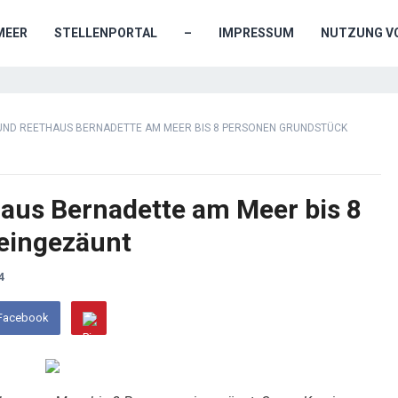
MEER
STELLENPORTAL
–
IMPRESSUM
NUTZUNG VO
UND REETHAUS BERNADETTE AM MEER BIS 8 PERSONEN GRUNDSTÜCK
aus Bernadette am Meer bis 8
eingezäunt
4
 Facebook