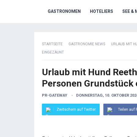
GASTRONOMEN
HOTELIERS
SEE & 
STARTSEITE
GASTRONOMIE NEWS
URLAUB MIT H
EINGEZÄUNT
Urlaub mit Hund Reeth
Personen Grundstück 
PR-GATEWAY
DONNERSTAG, 10. OKTOBER 202
Zwitschern auf Twitter
Teilen auf