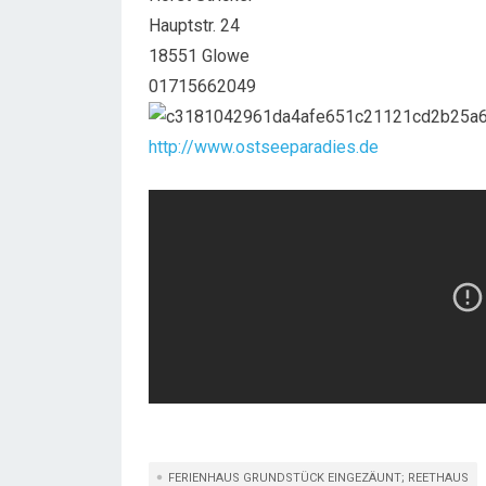
Hauptstr. 24
18551 Glowe
01715662049
http://www.ostseeparadies.de
FERIENHAUS GRUNDSTÜCK EINGEZÄUNT; REETHAUS