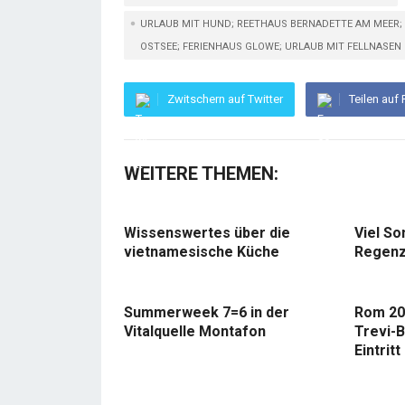
URLAUB MIT HUND; REETHAUS BERNADETTE AM MEER; F
OSTSEE; FERIENHAUS GLOWE; URLAUB MIT FELLNASEN
Zwitschern auf Twitter
Teilen auf
WEITERE THEMEN:
Wissenswertes über die
Viel So
vietnamesische Küche
Regenz
Summerweek 7=6 in der
Rom 20
Vitalquelle Montafon
Trevi-B
Eintritt