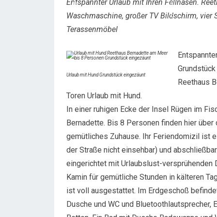
Entspannter Urlaub mit Ihren Fellnasen. Re
Waschmaschine, großer TV Bildschirm, vier
Terassenmöbel
Entspannter
Grundstück 
Urlaub mit Hund Grundstück eingezäunt
Reethaus B
Toren Urlaub mit Hund.
In einer ruhigen Ecke der Insel Rügen im F
Bernadette. Bis 8 Personen finden hier über 
gemütliches Zuhause. Ihr Feriendomizil ist
der Straße nicht einsehbar) und abschließba
eingerichtet mit Urlaubslust-versprühenden D
Kamin für gemütliche Stunden in kälteren T
ist voll ausgestattet. Im Erdgeschoß befinde
Dusche und WC und Bluetoothlautsprecher, 