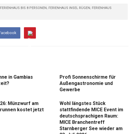
ERIENHAUS BIS 8 PERSONEN; FERIENHAUS INSEL RÜGEN; FERIENHAUS
 Facebook
nne in Gambias
Profi Sonnenschirme für
eit?
Außengastronomie und
Gewerbe
26: Münzwurf am
Wohl längstes Stück
runnen kostet jetzt
stattfindende MICE Event im
deutschsprachigen Raum:
MICE Branchentreff
Starnberger See wieder am