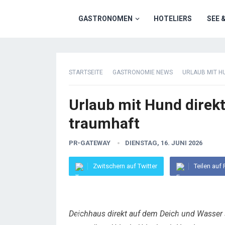
GASTRONOMEN
HOTELIERS
SEE 
STARTSEITE
GASTRONOMIE NEWS
URLAUB MIT HU
Urlaub mit Hund direkt
traumhaft
PR-GATEWAY
DIENSTAG, 16. JUNI 2026
Zwitschern auf Twitter
Teilen auf
Deichhaus direkt auf dem Deich und Wasser s