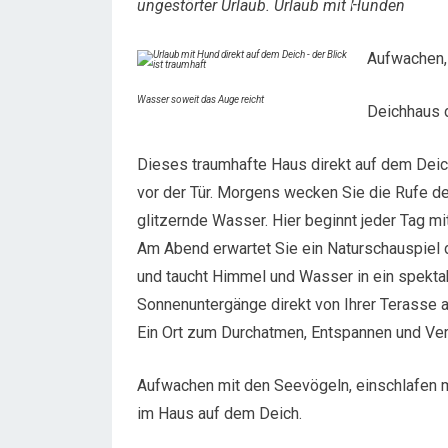
ungestörter Urlaub. Urlaub mit Hunden
Aufwachen,
Wasser soweit das Auge reicht
Deichhaus d
Dieses traumhafte Haus direkt auf dem Deich
vor der Tür. Morgens wecken Sie die Rufe de
glitzernde Wasser. Hier beginnt jeder Tag mit
Am Abend erwartet Sie ein Naturschauspiel 
und taucht Himmel und Wasser in ein spekta
Sonnenuntergänge direkt von Ihrer Terasse 
Ein Ort zum Durchatmen, Entspannen und Ver
Aufwachen mit den Seevögeln, einschlafen 
im Haus auf dem Deich.