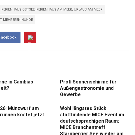
FERIENHAUS OSTSEE; FERIENHAUS AM MEER; URLAUB AM MEER
IT MEHREREN HUNDE
 Facebook
nne in Gambias
Profi Sonnenschirme für
eit?
Außengastronomie und
Gewerbe
26: Münzwurf am
Wohl längstes Stück
runnen kostet jetzt
stattfindende MICE Event im
deutschsprachigen Raum:
MICE Branchentreff
Starnberger See wieder am