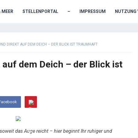
& MEER
STELLENPORTAL
–
IMPRESSUM
NUTZUNG 
ND DIREKT AUF DEM DEICH – DER BLICK IST TRAUMHAFT
 auf dem Deich – der Blick ist
 Facebook
oweit das Auge reicht – hier beginnt Ihr ruhiger und