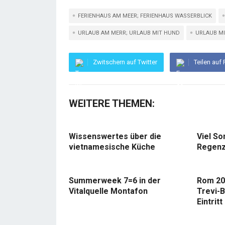
FERIENHAUS AM MEER; FERIENHAUS WASSERBLICK
URLAUB AM MERR; URLAUB MIT HUND
URLAUB M
Zwitschern auf Twitter
Teilen auf
WEITERE THEMEN:
Wissenswertes über die
Viel So
vietnamesische Küche
Regenz
Summerweek 7=6 in der
Rom 20
Vitalquelle Montafon
Trevi-B
Eintritt