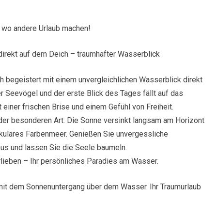
 wo andere Urlaub machen!
irekt auf dem Deich – traumhafter Wasserblick
 begeistert mit einem unvergleichlichen Wasserblick direkt
r Seevögel und der erste Blick des Tages fällt auf das
 einer frischen Brise und einem Gefühl von Freiheit.
der besonderen Art: Die Sonne versinkt langsam am Horizont
kuläres Farbenmeer. Genießen Sie unvergessliche
aus und lassen Sie die Seele baumeln.
lieben – Ihr persönliches Paradies am Wasser.
mit dem Sonnenuntergang über dem Wasser. Ihr Traumurlaub