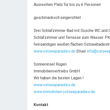
Ausreichen Platz für bis zu 6 Personen
geschmackvoll eingerichtet
Drei Schlafzimmer Bad mit Dusche WC und 
Schlafzimmer und Terrasse zum Wasser. PK
feinsandigen weißen flachen Ostseebadestr
www.ostseeparadies.de
Email
info@ostseep
Sonneninsel Rügen
Immobilienvertriebs GmbH
Wir haben die besten Lagen !
www.ostseeparadies.de
www.immobilien.ostseeparadies.de
Kontakt