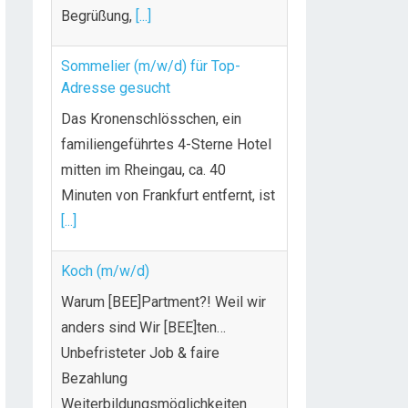
Begrüßung,
[...]
Sommelier (m/w/d) für Top-
Adresse gesucht
Das Kronenschlösschen, ein
familiengeführtes 4-Sterne Hotel
mitten im Rheingau, ca. 40
Minuten von Frankfurt entfernt, ist
[...]
Koch (m/w/d)
Warum [BEE]Partment?! Weil wir
anders sind Wir [BEE]ten…
Unbefristeter Job & faire
Bezahlung
Weiterbildungsmöglichkeiten