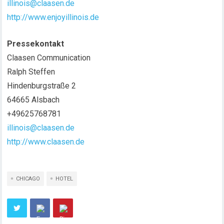
illinois@claasen.de
http://www.enjoyillinois.de
Pressekontakt
Claasen Communication
Ralph Steffen
Hindenburgstraße 2
64665 Alsbach
+49625768781
illinois@claasen.de
http://www.claasen.de
CHICAGO
HOTEL