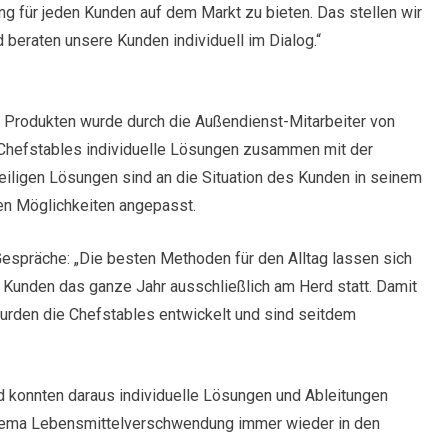
ung für jeden Kunden auf dem Markt zu bieten. Das stellen wir
beraten unsere Kunden individuell im Dialog.“
 Produkten wurde durch die Außendienst-Mitarbeiter von
n Chefstables individuelle Lösungen zusammen mit der
weiligen Lösungen sind an die Situation des Kunden in seinem
hen Möglichkeiten angepasst.
espräche: „Die besten Methoden für den Alltag lassen sich
t Kunden das ganze Jahr ausschließlich am Herd statt. Damit
wurden die Chefstables entwickelt und sind seitdem
d konnten daraus individuelle Lösungen und Ableitungen
Thema Lebensmittelverschwendung immer wieder in den