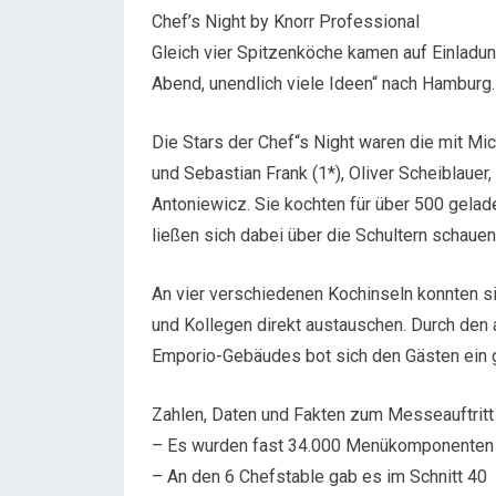
Chef’s Night by Knorr Professional
Gleich vier Spitzenköche kamen auf Einladun
Abend, unendlich viele Ideen“ nach Hamburg.
Die Stars der Chef“s Night waren die mit M
und Sebastian Frank (1*), Oliver Scheiblaue
Antoniewicz. Sie kochten für über 500 gela
ließen sich dabei über die Schultern schauen
An vier verschiedenen Kochinseln konnten si
und Kollegen direkt austauschen. Durch d
Emporio-Gebäudes bot sich den Gästen ein
Zahlen, Daten und Fakten zum Messeauftritt 
– Es wurden fast 34.000 Menükomponenten s
– An den 6 Chefstable gab es im Schnitt 40