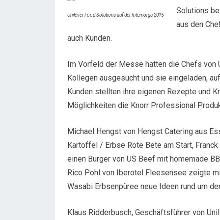
Solutions be
Unilever Food Solutions auf der Internorga 2015
aus den Che
auch Kunden.
Im Vorfeld der Messe hatten die Chefs von U
Kollegen ausgesucht und sie eingeladen, au
Kunden stellten ihre eigenen Rezepte und Kr
Möglichkeiten die Knorr Professional Produk
Michael Hengst von Hengst Catering aus Ess
Kartoffel / Erbse Rote Bete am Start, Franc
einen Burger von US Beef mit homemade BBQ
Rico Pohl von Iberotel Fleesensee zeigte mi
Wasabi Erbsenpüree neue Ideen rund um den
Klaus Ridderbusch, Geschäftsführer von Uni