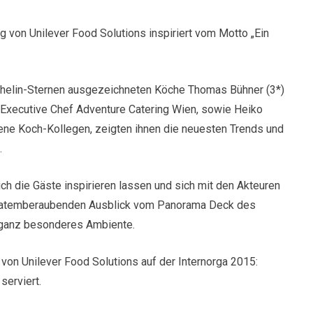
g von Unilever Food Solutions inspiriert vom Motto „Ein
ichelin-Sternen ausgezeichneten Köche Thomas Bühner (3*)
r, Executive Chef Adventure Catering Wien, sowie Heiko
dene Koch-Kollegen, zeigten ihnen die neuesten Trends und
.
ch die Gäste inspirieren lassen und sich mit den Akteuren
en atemberaubenden Ausblick vom Panorama Deck des
 ganz besonderes Ambiente.
von Unilever Food Solutions auf der Internorga 2015:
erviert.