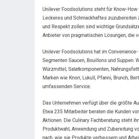
Unilever Foodsolutions steht für Know-How
Leckeres und Schmackhaftes zuzubereiten z
und Respekt zollen sind wichtige Grundsätz
Anbieter von pragmatischen Lösungen, die vo
Unilever Foodsolutions hat im Convenience-
Segmenten Saucen, Bouillons und Suppen. W
Würzmittel, Salatkomponenten, Nahrungsfett
Marken wie Knorr, Lukull, Pfanni, Brunch, Ber
umfassenden Service.
Das Unternehmen verfügt über die größte A
Etwa 235 Mitarbeiter beraten die Kunden vor 
Aktionen. Die Culinary Fachberatung steht ih
Produktwahl, Anwendung und Zubereitung von
nach, wie sie Produkte verbessern und Arbei