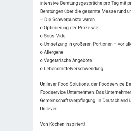
intensive Beratungsgespräche pro Tag mit p
Beratungen über die gesamte Messe rund um
– Die Schwerpunkte waren:
o Optimierung der Prozesse
o Sous-Vide
o Umsetzung in größeren Portionen – vor al
o Allergene
o Vegetarische Angebote
o Lebensmittelverschwendung
Unilever Food Solutions, der Foodservice Ber
Foodservice Unternehmen. Das Unternehmen 
Gemeinschaftsverpflegung. In Deutschland i
Unilever.
Von Köchen inspiriert!