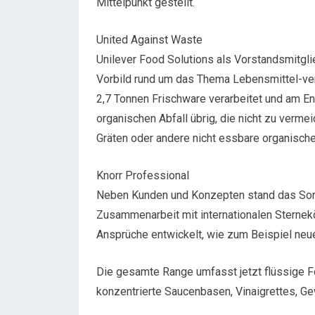
Mittelpunkt gestellt.“
United Against Waste
Unilever Food Solutions als Vorstandsmitgli
Vorbild rund um das Thema Lebensmittel-ve
2,7 Tonnen Frischware verarbeitet und am En
organischen Abfall übrig, die nicht zu verme
Gräten oder andere nicht essbare organische
Knorr Professional
Neben Kunden und Konzepten stand das Sort
Zusammenarbeit mit internationalen Sternek
Ansprüche entwickelt, wie zum Beispiel neue
Die gesamte Range umfasst jetzt flüssige Fon
konzentrierte Saucenbasen, Vinaigrettes, G