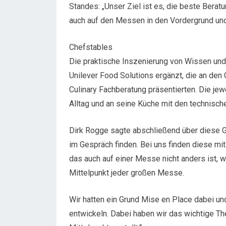
Standes: „Unser Ziel ist es, die beste Berat
auch auf den Messen in den Vordergrund und 
Chefstables
Die praktische Inszenierung von Wissen und
Unilever Food Solutions ergänzt, die an de
Culinary Fachberatung präsentierten. Die je
Alltag und an seine Küche mit den technisc
Dirk Rogge sagte abschließend über diese G
im Gespräch finden. Bei uns finden diese mi
das auch auf einer Messe nicht anders ist, 
Mittelpunkt jeder großen Messe.
Wir hatten ein Grund Mise en Place dabei un
entwickeln. Dabei haben wir das wichtige 