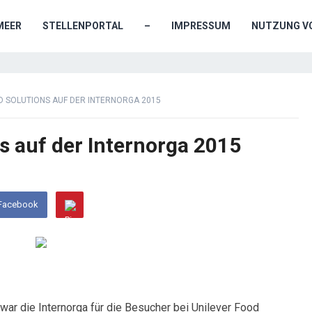
MEER
STELLENPORTAL
–
IMPRESSUM
NUTZUNG VO
D SOLUTIONS AUF DER INTERNORGA 2015
s auf der Internorga 2015
 Facebook
war die Internorga für die Besucher bei Unilever Food