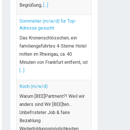
Begrüßung,
[...]
Sommelier (m/w/d) für Top-
Adresse gesucht
Das Kronenschlösschen, ein
familiengeführtes 4-Sterne Hotel
mitten im Rheingau, ca. 40
Minuten von Frankfurt entfernt, ist
[...]
Koch (m/w/d)
Warum [BEE]Partment?! Weil wir
anders sind Wir [BEE]ten…
Unbefristeter Job & faire
Bezahlung
Weiterbildungsmöglichkeiten