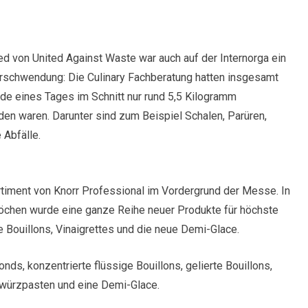
ed von United Against Waste war auch auf der Internorga ein
rschwendung: Die Culinary Fachberatung hatten insgesamt
de eines Tages im Schnitt nur rund 5,5 Kilogramm
iden waren. Darunter sind zum Beispiel Schalen, Parüren,
 Abfälle.
iment von Knorr Professional im Vordergrund der Messe. In
öchen wurde eine ganze Reihe neuer Produkte für höchste
 Bouillons, Vinaigrettes und die neue Demi-Glace.
ds, konzentrierte flüssige Bouillons, gelierte Bouillons,
ewürzpasten und eine Demi-Glace.