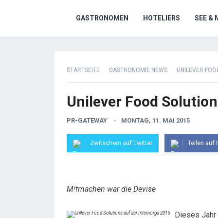
GASTRONOMEN
HOTELIERS
SEE & 
STARTSEITE
GASTRONOMIE NEWS
UNILEVER FOO
Unilever Food Solution
PR-GATEWAY
MONTAG, 11. MAI 2015
Zwitschern auf Twitter
Teilen auf
Mitmachen war die Devise
Dieses Jahr 