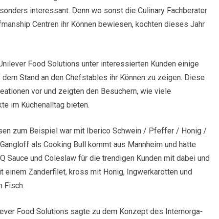
sonders interessant. Denn wo sonst die Culinary Fachberater
fmanship Centren ihr Können bewiesen, kochten dieses Jahr
nilever Food Solutions unter interessierten Kunden einige
f dem Stand an den Chefstables ihr Können zu zeigen. Diese
eationen vor und zeigten den Besuchern, wie viele
te im Küchenalltag bieten.
en zum Beispiel war mit Iberico Schwein / Pfeffer / Honig /
k Gangloff als Cooking Bull kommt aus Mannheim und hatte
 Sauce und Coleslaw für die trendigen Kunden mit dabei und
t einem Zanderfilet, kross mit Honig, Ingwerkarotten und
 Fisch.
lever Food Solutions sagte zu dem Konzept des Internorga-