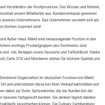
 und Verständnis der Kochprozesse. Das Wissen und Können,
eichnet unsere Mitarbeiter aus. Kundenvertrauen gewinnen
e unseres Unternehmens. Das Unternehmen versteht sich als
n Köchen inspiriert sind!
 und Außer-Haus-Markt eine herausragende Position in den
eitere wichtige Produktgruppen des Sortiments sind
e und -öle, Beilagen sowie Desserts und Tiefkühlkost. Starke
tolli, Carte D’Or und Mondamin stehen für höchste Qualität und
ußendienst-Organisation im deutschen Foodservice-Markt.
Ort und unterstützen diese bei ihren Verkaufsaktivitäten und
nen dabei zur Seite: Spitzenköche, die die Kunden bei der
 Speisen fachgerecht beraten. Sie denken täglich darüber
tsabläufe vereinfachen können. Die Culinary Fachberatung