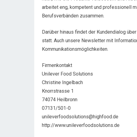
arbeitet eng, kompetent und professionell m
Berufsverbänden zusammen.
Darüber hinaus findet der Kundendialog übe
statt. Auch unsere Newsletter mit Informat
Kommunikationsmöglichkeiten.
Firmenkontakt
Unilever Food Solutions
Christine Ingelbach
Knorrstrasse 1
74074 Heilbronn
07131/501-0
unileverfoodsolutions@highfood.de
http://www.unileverfoodsolutions.de