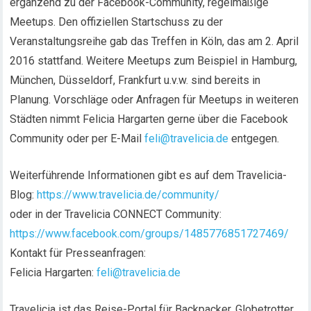
ergänzend zu der Facebook-Community, regelmäßige
Meetups. Den offiziellen Startschuss zu der
Veranstaltungsreihe gab das Treffen in Köln, das am 2. April
2016 stattfand. Weitere Meetups zum Beispiel in Hamburg,
München, Düsseldorf, Frankfurt u.v.w. sind bereits in
Planung. Vorschläge oder Anfragen für Meetups in weiteren
Städten nimmt Felicia Hargarten gerne über die Facebook
Community oder per E-Mail
feli@travelicia.de
entgegen.
Weiterführende Informationen gibt es auf dem Travelicia-
Blog:
https://www.travelicia.de/community/
oder in der Travelicia CONNECT Community:
https://www.facebook.com/groups/1485776851727469/
Kontakt für Presseanfragen:
Felicia Hargarten:
feli@travelicia.de
Travelicia ist das Reise-Portal für Backpacker, Globetrotter,