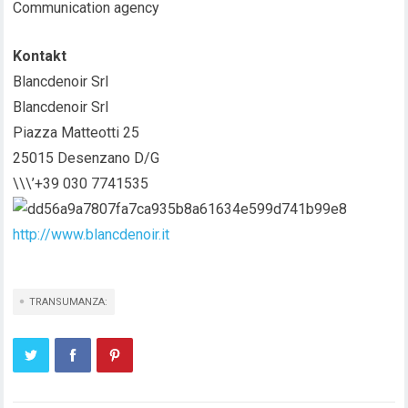
Communication agency
Kontakt
Blancdenoir Srl
Blancdenoir Srl
Piazza Matteotti 25
25015 Desenzano D/G
\\\’+39 030 7741535
http://www.blancdenoir.it
TRANSUMANZA: