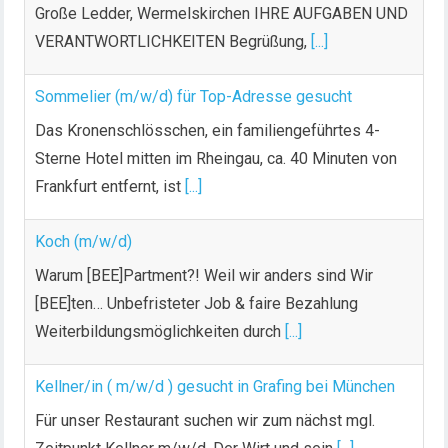
Große Ledder, Wermelskirchen IHRE AUFGABEN UND
VERANTWORTLICHKEITEN Begrüßung,
[...]
Sommelier (m/w/d) für Top-Adresse gesucht
Das Kronenschlösschen, ein familiengeführtes 4-
Sterne Hotel mitten im Rheingau, ca. 40 Minuten von
Frankfurt entfernt, ist
[...]
Koch (m/w/d)
Warum [BEE]Partment?! Weil wir anders sind Wir
[BEE]ten… Unbefristeter Job & faire Bezahlung
Weiterbildungsmöglichkeiten durch
[...]
Kellner/in ( m/w/d ) gesucht in Grafing bei München
Für unser Restaurant suchen wir zum nächst mgl.