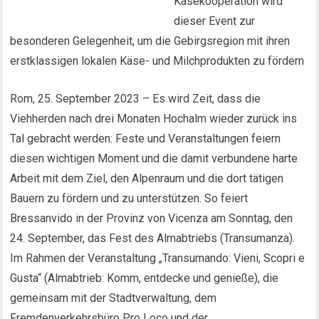
Käsekooperation wird
dieser Event zur
besonderen Gelegenheit, um die Gebirgsregion mit ihren
erstklassigen lokalen Käse- und Milchprodukten zu fördern
Rom, 25. September 2023 – Es wird Zeit, dass die
Viehherden nach drei Monaten Hochalm wieder zurück ins
Tal gebracht werden: Feste und Veranstaltungen feiern
diesen wichtigen Moment und die damit verbundene harte
Arbeit mit dem Ziel, den Alpenraum und die dort tätigen
Bauern zu fördern und zu unterstützen. So feiert
Bressanvido in der Provinz von Vicenza am Sonntag, den
24. September, das Fest des Almabtriebs (Transumanza).
Im Rahmen der Veranstaltung „Transumando: Vieni, Scopri e
Gusta“ (Almabtrieb: Komm, entdecke und genieße), die
gemeinsam mit der Stadtverwaltung, dem
Fremdenverkehrsbüro Pro Loco und der