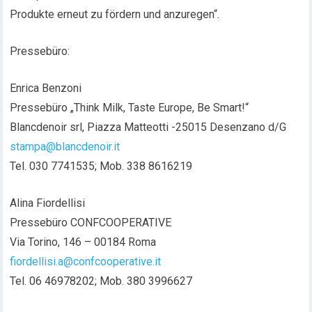
Produkte erneut zu fördern und anzuregen“.
Pressebüro:
Enrica Benzoni
Pressebüro „Think Milk, Taste Europe, Be Smart!“
Blancdenoir srl, Piazza Matteotti -25015 Desenzano d/G
stampa@blancdenoir.it
Tel. 030 7741535; Mob. 338 8616219
Alina Fiordellisi
Pressebüro CONFCOOPERATIVE
Via Torino, 146 – 00184 Roma
fiordellisi.a@confcooperative.it
Tel. 06 46978202; Mob. 380 3996627