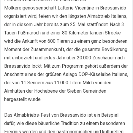
Molkereigenossenschaft Latterie Vicentine in Bressanvido
organisiert wird, feiern wir den längsten Almabtrieb Italiens,
der in diesem Jahr bereits zum 25. Mal stattfindet. Nach 3
Tagen Fußmarsch und einer 80 Kilometer langen Strecke
wird die Ankunft von 600 Tieren zu einem ganz besonderen
Moment der Zusammenkunft, der die gesamte Bevölkerung
mit einbezieht und jedes Jahr über 20.000 Zuschauer nach
Bressanvido lockt. Mit zum Programm gehört außerdem der
Anschnitt eines der größten Asiago DOP-Käselaibe Italiens,
der von 11 Sennern aus 11.000 Litern Milch von den
Almhütten der Hochebene der Sieben Gemeinden
hergestellt wurde.
Das Almabtriebs-Fest von Bressanvido ist ein Beispiel
dafür, wie diese bäuerliche Tradition zu einem besonderen
Ereignis werden und den gastronomischen und kulturellen