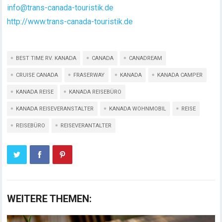
info@trans-canada-touristik.de
http://www.trans-canada-touristik.de
BEST TIME RV. KANADA
CANADA
CANADREAM
CRUISE CANADA
FRASERWAY
KANADA
KANADA CAMPER
KANADA REISE
KANADA REISEBÜRO
KANADA REISEVERANSTALTER
KANADA WOHNMOBIL
REISE
REISEBÜRO
REISEVERANTALTER
WEITERE THEMEN: