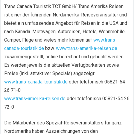
Trans Canada Touristik TCT GmbH/ Trans Amerika Reisen
ist einer der führenden Nordamerika-Reiseveranstalter und
bietet ein umfassendes Angebot für Reisen in die USA und
nach Kanada. Mietwagen, Autoreisen, Hotels, Wohnmobile,
Camper, Flüge und vieles mehr können auf
www.trans-
canada-touristik.de
bzw.
www.trans-amerika-reisen.de
zusammengestellt, online berechnet und gebucht werden.
Es werden jeweils die aktuellen Verfügbarkeiten sowie
Preise (inkl. attraktiver Specials) angezeigt:
www.trans-canada-touristik.de
oder telefonisch 05821-54
26 71-0
www.trans-amerika-reisen.de
oder telefonisch 05821-54 26
72-0
Die Mitarbeiter des Spezial-Reiseveranstalters für ganz
Nordamerika haben Auszeichnungen von den