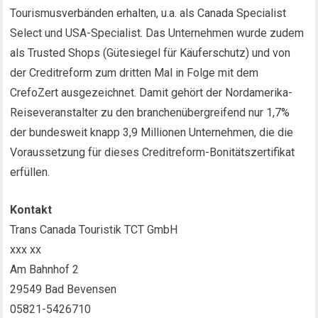
Tourismusverbänden erhalten, u.a. als Canada Specialist
Select und USA-Specialist. Das Unternehmen wurde zudem
als Trusted Shops (Gütesiegel für Käuferschutz) und von
der Creditreform zum dritten Mal in Folge mit dem
CrefoZert ausgezeichnet. Damit gehört der Nordamerika-
Reiseveranstalter zu den branchenübergreifend nur 1,7%
der bundesweit knapp 3,9 Millionen Unternehmen, die die
Voraussetzung für dieses Creditreform-Bonitätszertifikat
erfüllen.
Kontakt
Trans Canada Touristik TCT GmbH
xxx xx
Am Bahnhof 2
29549 Bad Bevensen
05821-5426710