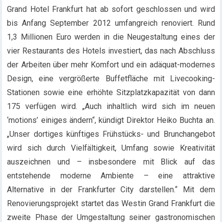
Grand Hotel Frankfurt hat ab sofort geschlossen und wird
bis Anfang September 2012 umfangreich renoviert. Rund
1,3 Millionen Euro werden
in die Neugestaltung eines der
vier Restaurants des Hotels investiert, das nach Abschluss
der Arbeiten über mehr Komfort und ein adäquat-modernes
Design, eine vergrößerte Buffetfläche mit Livecooking-
Stationen sowie eine erhöhte Sitzplatzkapazität von dann
175 verfügen wird. „Auch inhaltlich wird sich im neuen
‘motions’ einiges ändern“, kündigt Direktor Heiko Buchta an.
„Unser dortiges künftiges Frühstücks- und Brunchangebot
wird sich durch Vielfältigkeit, Umfang sowie Kreativität
auszeichnen und – insbesondere mit Blick auf das
entstehende moderne Ambiente – eine attraktive
Alternative in der Frankfurter City darstellen.“ Mit dem
Renovierungsprojekt startet das Westin Grand Frankfurt die
zweite Phase der Umgestaltung seiner gastronomischen