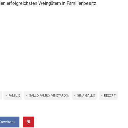
en erfolgreichsten Weingütern in Familienbesitz.
FAMILIE
GALLO FAMILY VINEYARDS
GINA GALLO
REZEPT
 Facebook