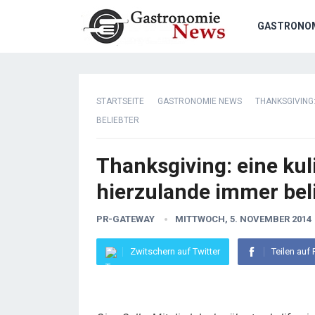
GASTRONO
STARTSEITE
GASTRONOMIE NEWS
THANKSGIVING
BELIEBTER
Thanksgiving: eine kul
hierzulande immer bel
PR-GATEWAY
MITTWOCH, 5. NOVEMBER 2014
Zwitschern auf Twitter
Teilen auf