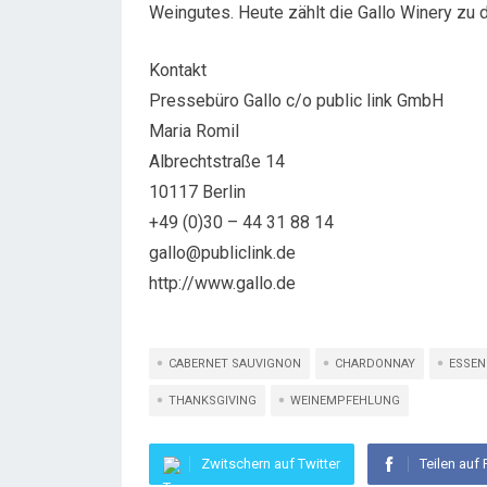
Weingutes. Heute zählt die Gallo Winery zu d
Kontakt
Pressebüro Gallo c/o public link GmbH
Maria Romil
Albrechtstraße 14
10117 Berlin
+49 (0)30 – 44 31 88 14
gallo@publiclink.de
http://www.gallo.de
CABERNET SAUVIGNON
CHARDONNAY
ESSEN
THANKSGIVING
WEINEMPFEHLUNG
Zwitschern auf Twitter
Teilen auf