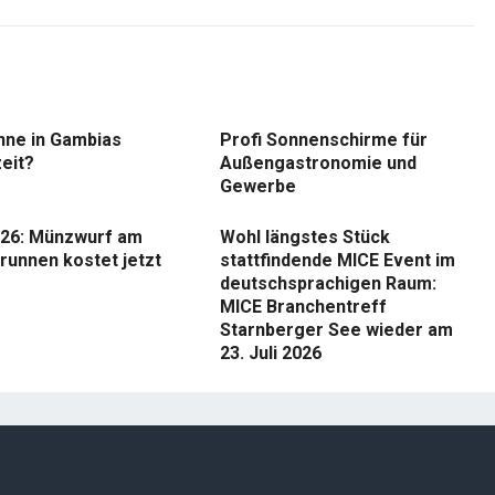
nne in Gambias
Profi Sonnenschirme für
eit?
Außengastronomie und
Gewerbe
26: Münzwurf am
Wohl längstes Stück
runnen kostet jetzt
stattfindende MICE Event im
deutschsprachigen Raum:
MICE Branchentreff
Starnberger See wieder am
23. Juli 2026