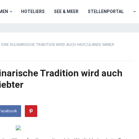
MEN
HOTELIERS
SEE & MEER
STELLENPORTAL
–
: EINE KULINARISCHE TRADITION WIRD AUCH HIERZULANDE IMMER
inarische Tradition wird auch
iebter
 Facebook