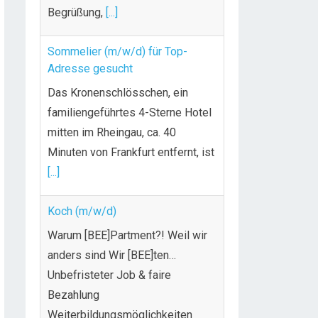
Begrüßung,
[...]
Sommelier (m/w/d) für Top-
Adresse gesucht
Das Kronenschlösschen, ein
familiengeführtes 4-Sterne Hotel
mitten im Rheingau, ca. 40
Minuten von Frankfurt entfernt, ist
[...]
Koch (m/w/d)
Warum [BEE]Partment?! Weil wir
anders sind Wir [BEE]ten…
Unbefristeter Job & faire
Bezahlung
Weiterbildungsmöglichkeiten