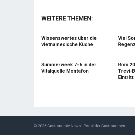
WEITERE THEMEN:
Wissenswertes über die
Viel So
vietnamesische Küche
Regenz
Summerweek 7=6 in der
Rom 20
Vitalquelle Montafon
Trevi-B
Eintritt
© 2026
Gastronomie News - Portal der Gastronomen