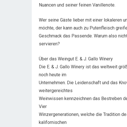
Nuancen und seiner feinen Vanillenote.
Wer seine Gäste lieber mit einer lokaleren
möchte, der kann auch zu Putenfleisch greife
Geschmack das Passende. Warum also nicht 
servieren?
Über das Weingut E. & J. Gallo Winery
Die E. & J. Gallo Winery ist das weltweit grö
noch heute im
Unternehmen. Die Leidenschaft und das Know
weitergereichtes
Weinwissen kennzeichnen das Bestreben der 
Vier
Winzergenerationen, welche die Tradition d
kalifornischen