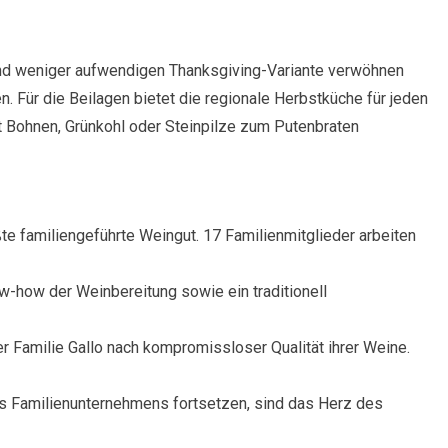
 und weniger aufwendigen Thanksgiving-Variante verwöhnen
n. Für die Beilagen bietet die regionale Herbstküche für jeden
Bohnen, Grünkohl oder Steinpilze zum Putenbraten
ßte familiengeführte Weingut. 17 Familienmitglieder arbeiten
-how der Weinbereitung sowie ein traditionell
Familie Gallo nach kompromissloser Qualität ihrer Weine.
es Familienunternehmens fortsetzen, sind das Herz des