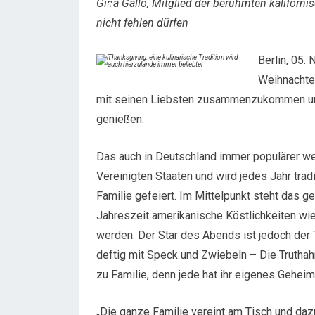
Gina Gallo, Mitglied der berühmten kaliforni
nicht fehlen dürfen
Berlin, 05.
Weihnachte
mit seinen Liebsten zusammenzukommen und
genießen.
Das auch in Deutschland immer populärer we
Vereinigten Staaten und wird jedes Jahr tra
Familie gefeiert. Im Mittelpunkt steht das
Jahreszeit amerikanische Köstlichkeiten wi
werden. Der Star des Abends ist jedoch der 
deftig mit Speck und Zwiebeln – Die Truthahn
zu Familie, denn jede hat ihr eigenes Geheim
„Die ganze Familie vereint am Tisch und daz