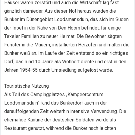
Häuser waren zerstört und auch die Wirtschaft lag fast
gänzlich darnieder. Aus dieser Not heraus wurden die
Bunker im Dünengebiet Loodsmansduin, das sich im Süden
der Insel in der Nähe von Den Hoorn befindet, für einige
Texeler Familien zu neuer Heimat. Die Bewohner sägten
Fenster in die Mauern, installierten Heizöfen und malten die
Bunker weiß an. Im Laufe der Zeit entstand so ein richtiges
Dorf, das rund 10 Jahre als Wohnort diente und erst in den
Jahren 1954-55 durch Umsiedlung aufgelöst wurde.
Touristische Nutzung
Als Teil des Campingplatzes „Kampeercentrum
Loodsmansduin“ fand das Bunkerdorf auch in der
darauffolgenden Zeit weiterhin intensive Verwendung. Die
ehemalige Kantine der deutschen Soldaten wurde als
Restaurant genutzt, während die Bunker nach leichten