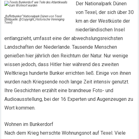
Der Nationalpark Dünen
von Texel, der sich über 30
„Buffetbunker“ Nationalpark Dünen von Texel
(Bildquelle: @Copyright_Historische Vereniging
km an der Westküste der
Texel)
niederländischen Insel
entlangzieht, umfasst eine der abwechslungsreichsten
Landschaften der Niederlande. Tausende Menschen
genießen hier jährlich den Reichtum der Natur. Nur wenige
wissen jedoch, dass Hitler hier während des zweiten
Weltkriegs hunderte Bunker errichten ließ. Einige von ihnen
wurden nach Kriegsende noch lange Zeit intensiv genutzt.
Ihre Geschichten erzählt eine brandneue Foto- und
Audioausstellung, bei der 16 Experten und Augenzeugen zu
Wort kommen.
Wohnen im Bunkerdorf
Nach dem Krieg herrschte Wohnungsnot auf Texel. Viele