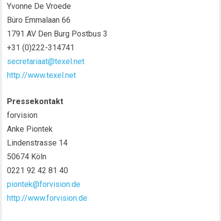
Yvonne De Vroede
Büro Emmalaan 66
1791 AV Den Burg Postbus 3
+31 (0)222-314741
secretariaat@texel.net
http://www.texel.net
Pressekontakt
forvision
Anke Piontek
Lindenstrasse 14
50674 Köln
0221 92 42 81 40
piontek@forvision.de
http://www.forvision.de