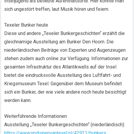
Inseljugend als beliebte Aufenthaltsorte. Hier konnte man
sich ungestört treffen, laut Musik hören und feiern.
Texeler Bunker heute
Diese und andere „Texeler Bunkergeschichten“ erzählt die
gleichnamige Ausstellung am Bunker Den Hoorn. Die
niederländischen Beiträge von Experten und Augenzeugen
stehen zudem auch online zur Verfügung. Informationen zur
gesamten Infrastruktur des Atlantikwalls auf der Insel
bietet die eindrucksvolle Ausstellung des Luftfahrt- und
Kriegsmuseum Texel. Gegenüber dem Museum befindet
sich ein Bunker, der wie viele andere noch heute besichtigt
werden kann.
Weiterführende Informationen:
Ausstellung „Texeler Bunkergeschichten“ (niederländisch):
https://www.npduinenvantexel.nl/42921/bunkers