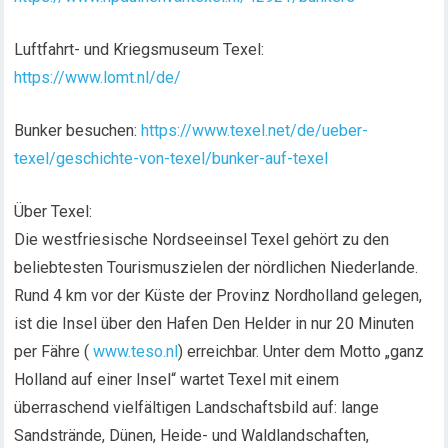
Luftfahrt- und Kriegsmuseum Texel:
https://www.lomt.nl/de/
Bunker besuchen:
https://www.texel.net/de/ueber-
texel/geschichte-von-texel/bunker-auf-texel
Über Texel:
Die westfriesische Nordseeinsel Texel gehört zu den
beliebtesten Tourismuszielen der nördlichen Niederlande.
Rund 4 km vor der Küste der Provinz Nordholland gelegen,
ist die Insel über den Hafen Den Helder in nur 20 Minuten
per Fähre (
www.teso.nl
) erreichbar. Unter dem Motto „ganz
Holland auf einer Insel“ wartet Texel mit einem
überraschend vielfältigen Landschaftsbild auf: lange
Sandstrände, Dünen, Heide- und Waldlandschaften,