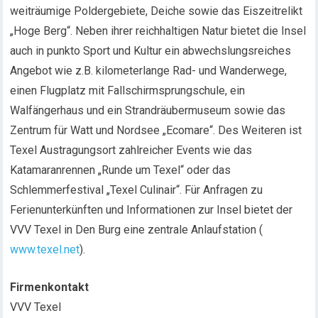
weiträumige Poldergebiete, Deiche sowie das Eiszeitrelikt
„Hoge Berg“. Neben ihrer reichhaltigen Natur bietet die Insel
auch in punkto Sport und Kultur ein abwechslungsreiches
Angebot wie z.B. kilometerlange Rad- und Wanderwege,
einen Flugplatz mit Fallschirmsprungschule, ein
Walfängerhaus und ein Strandräubermuseum sowie das
Zentrum für Watt und Nordsee „Ecomare“. Des Weiteren ist
Texel Austragungsort zahlreicher Events wie das
Katamaranrennen „Runde um Texel“ oder das
Schlemmerfestival „Texel Culinair“. Für Anfragen zu
Ferienunterkünften und Informationen zur Insel bietet der
VVV Texel in Den Burg eine zentrale Anlaufstation (
www.texel.net
).
Firmenkontakt
VVV Texel