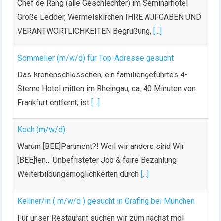
Chef de Rang (alle Geschlechter) im Seminarhotel
Große Ledder, Wermelskirchen IHRE AUFGABEN UND
VERANTWORTLICHKEITEN Begrüßung,
[...]
Sommelier (m/w/d) für Top-Adresse gesucht
Das Kronenschlösschen, ein familiengeführtes 4-
Sterne Hotel mitten im Rheingau, ca. 40 Minuten von
Frankfurt entfernt, ist
[...]
Koch (m/w/d)
Warum [BEE]Partment?! Weil wir anders sind Wir
[BEE]ten… Unbefristeter Job & faire Bezahlung
Weiterbildungsmöglichkeiten durch
[...]
Kellner/in ( m/w/d ) gesucht in Grafing bei München
Für unser Restaurant suchen wir zum nächst mgl.