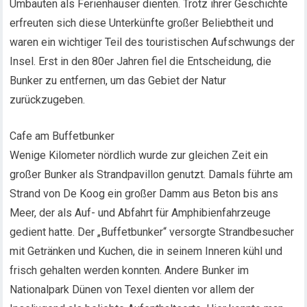
Umbauten als Ferienhäuser dienten. Trotz ihrer Geschichte
erfreuten sich diese Unterkünfte großer Beliebtheit und
waren ein wichtiger Teil des touristischen Aufschwungs der
Insel. Erst in den 80er Jahren fiel die Entscheidung, die
Bunker zu entfernen, um das Gebiet der Natur
zurückzugeben.
Cafe am Buffetbunker
Wenige Kilometer nördlich wurde zur gleichen Zeit ein
großer Bunker als Strandpavillon genutzt. Damals führte am
Strand von De Koog ein großer Damm aus Beton bis ans
Meer, der als Auf- und Abfahrt für Amphibienfahrzeuge
gedient hatte. Der „Buffetbunker“ versorgte Strandbesucher
mit Getränken und Kuchen, die in seinem Inneren kühl und
frisch gehalten werden konnten. Andere Bunker im
Nationalpark Dünen von Texel dienten vor allem der