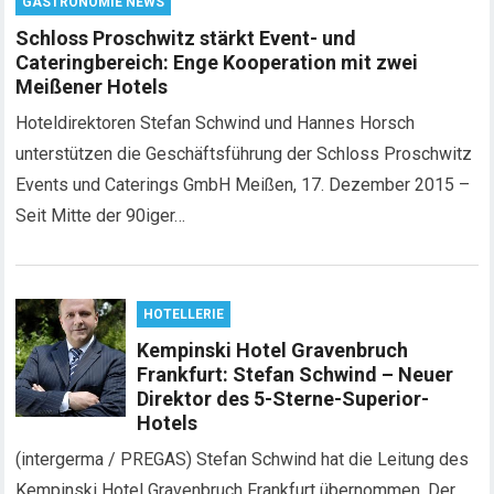
GASTRONOMIE NEWS
Schloss Proschwitz stärkt Event- und
Cateringbereich: Enge Kooperation mit zwei
Meißener Hotels
Hoteldirektoren Stefan Schwind und Hannes Horsch
unterstützen die Geschäftsführung der Schloss Proschwitz
Events und Caterings GmbH Meißen, 17. Dezember 2015 –
Seit Mitte der 90iger…
HOTELLERIE
Kempinski Hotel Gravenbruch
Frankfurt: Stefan Schwind – Neuer
Direktor des 5-Sterne-Superior-
Hotels
(intergerma / PREGAS) Stefan Schwind hat die Leitung des
Kempinski Hotel Gravenbruch Frankfurt übernommen. Der